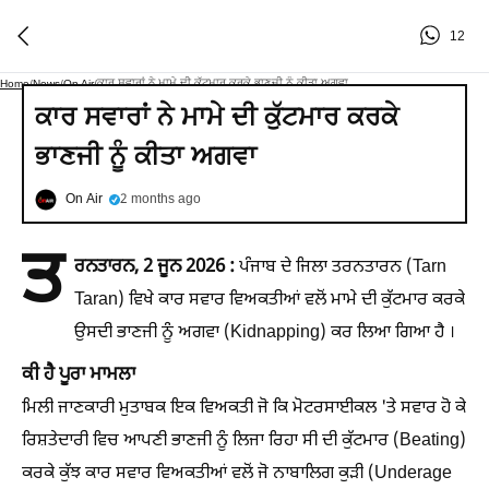
12
ਕਾਰ ਸਵਾਰਾਂ ਨੇ ਮਾਮੇ ਦੀ ਕੁੱਟਮਾਰ ਕਰਕੇ ਭਾਣਜੀ ਨੂੰ ਕੀਤਾ ਅਗਵਾ
Home
/
News
/
On Air
/
ਕਾਰ ਸਵਾਰਾਂ ਨੇ ਮਾਮੇ ਦੀ ਕੁੱਟਮਾਰ ਕਰਕੇ
ਭਾਣਜੀ ਨੂੰ ਕੀਤਾ ਅਗਵਾ
On Air
2 months ago
ਤ
ਰਨਤਾਰਨ, 2 ਜੂਨ 2026 :
ਪੰਜਾਬ ਦੇ ਜਿਲਾ ਤਰਨਤਾਰਨ (Tarn
Taran) ਵਿਖੇ ਕਾਰ ਸਵਾਰ ਵਿਅਕਤੀਆਂ ਵਲੋਂ ਮਾਮੇ ਦੀ ਕੁੱਟਮਾਰ ਕਰਕੇ
ਉਸਦੀ ਭਾਣਜੀ ਨੂੰ ਅਗਵਾ (Kidnapping) ਕਰ ਲਿਆ ਗਿਆ ਹੈ ।
ਕੀ ਹੈ ਪੂਰਾ ਮਾਮਲਾ
ਮਿਲੀ ਜਾਣਕਾਰੀ ਮੁਤਾਬਕ ਇਕ ਵਿਅਕਤੀ ਜੋ ਕਿ ਮੋਟਰਸਾਈਕਲ 'ਤੇ ਸਵਾਰ ਹੋ ਕੇ
ਰਿਸ਼ਤੇਦਾਰੀ ਵਿਚ ਆਪਣੀ ਭਾਣਜੀ ਨੂੰ ਲਿਜਾ ਰਿਹਾ ਸੀ ਦੀ ਕੁੱਟਮਾਰ (Beating)
ਕਰਕੇ ਕੁੱਝ ਕਾਰ ਸਵਾਰ ਵਿਅਕਤੀਆਂ ਵਲੋਂ ਜੋ ਨਾਬਾਲਿਗ ਕੁੜੀ (Underage