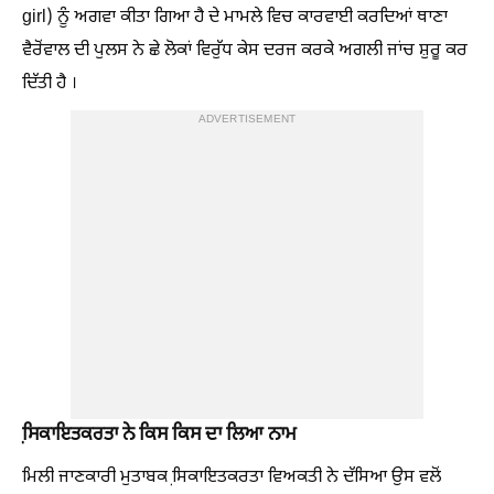
girl) ਨੂੰ ਅਗਵਾ ਕੀਤਾ ਗਿਆ ਹੈ ਦੇ ਮਾਮਲੇ ਵਿਚ ਕਾਰਵਾਈ ਕਰਦਿਆਂ ਥਾਣਾ
ਵੈਰੋਂਵਾਲ ਦੀ ਪੁਲਸ ਨੇ ਛੇ ਲੋਕਾਂ ਵਿਰੁੱਧ ਕੇਸ ਦਰਜ ਕਰਕੇ ਅਗਲੀ ਜਾਂਚ ਸ਼ੁਰੂ ਕਰ
ਦਿੱਤੀ ਹੈ ।
ADVERTISEMENT
ਸਿ਼ਕਾਇਤਕਰਤਾ ਨੇ ਕਿਸ ਕਿਸ ਦਾ ਲਿਆ ਨਾਮ
ਮਿਲੀ ਜਾਣਕਾਰੀ ਮੁਤਾਬਕ ਸਿ਼ਕਾਇਤਕਰਤਾ ਵਿਅਕਤੀ ਨੇ ਦੱਸਿਆ ਉਸ ਵਲੋਂ