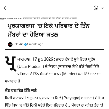
12
ਪ੍ਰਯਾਗਰਾਜ `ਚ ਇਕੋ ਪਰਿਵਾਰ ਦੇ ਤਿੰਨ ਮੈਂਬਰਾਂ ਦਾ ਹੋਇਆ ਕਤਲ
Home
/
News
/
On Air
/
ਪ੍ਰਯਾਗਰਾਜ `ਚ ਇਕੋ ਪਰਿਵਾਰ ਦੇ ਤਿੰਨ
ਮੈਂਬਰਾਂ ਦਾ ਹੋਇਆ ਕਤਲ
On Air
1 month ago
ਪ੍ਰ
ਯਾਗਰਾਜ, 17 ਜੂਨ 2026 :
ਭਾਰਤ ਦੇਸ਼ ਦੇ ਸੂਬੇ ਉਤਰ ਪ੍ਰਦੇਸ਼
(Uttar Pradesh) ਦੇ ਜਿਲਾ ਪ੍ਰਯਾਗਰਾਜ ਵਿਖੇ ਬੀਤੇ ਦਿਨੀਂ ਇੱਕੋ
ਪਰਿਵਾਰ ਦੇ ਤਿੰਨ ਮੈਂਬਰਾਂ ਦਾ ਕਤਲ (Murder) ਕਰ ਦਿੱਤੇ ਜਾਣ ਦਾ
ਸਮਾਚਾਰ ਹੈ ।
ਕੌਣ ਹਨ ਇਹ ਤਿੰਨੇ ਜਣੇ
ਮਿਲੀ ਜਾਣਕਾਰੀ ਅਨੁਸਾਰ ਪ੍ਰਯਾਗਰਾਜ ਜਿਲੇ (Prayagraj district) ਦੇ ਇਕ
ਪਿੰਡ ਜਿਸ 'ਚ ਬੀਤੇ ਦਿਨੀਂ ਸਵੇਰੇ ਇਕ ਪਰਿਵਾਰ ਦੇ 3 ਮੈਂਬਰਾਂ ਦਾ ਕਥਿਤ ਤੌਰ 'ਤੇ