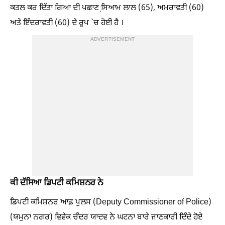
ਕਤਲ ਕਰ ਦਿੱਤਾ ਗਿਆ ਦੀ ਪਛਾਣ ਸਿ਼ਆਮ ਲਾਲ (65), ਅਮਰਾਵਤੀ (60)
ਅਤੇ ਇੰਦਰਾਵਤੀ (60) ਦੇ ਰੂਪ `ਚ ਹੋਈ ਹੈ ।
ADVERTISEMENT
ਕੀ ਦੱਸਿਆ ਡਿਪਟੀ ਕਮਿਸ਼ਨਰ ਨੇ
ਡਿਪਟੀ ਕਮਿਸ਼ਨਰ ਆਫ਼ ਪੁਲਸ (Deputy Commissioner of Police)
(ਯਮੁਨਾ ਨਗਰ) ਵਿਵੇਕ ਚੰਦਰ ਯਾਦਵ ਨੇ ਘਟਨਾ ਬਾਰੇ ਜਾਣਕਾਰੀ ਦਿੰਦੇ ਹੋਏ