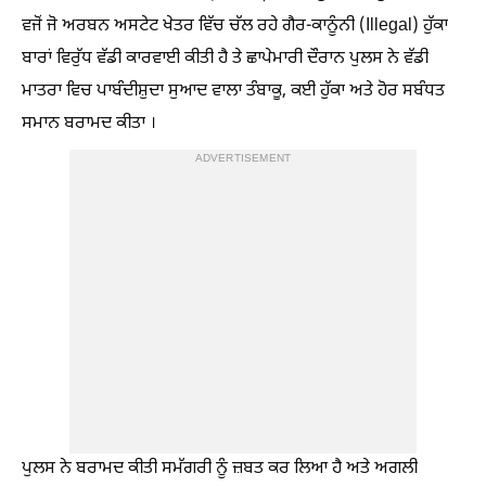
ਵਜੋਂ ਜੋ ਅਰਬਨ ਅਸਟੇਟ ਖੇਤਰ ਵਿੱਚ ਚੱਲ ਰਹੇ ਗੈਰ-ਕਾਨੂੰਨੀ (Illegal) ਹੁੱਕਾ
ਬਾਰਾਂ ਵਿਰੁੱਧ ਵੱਡੀ ਕਾਰਵਾਈ ਕੀਤੀ ਹੈ ਤੇ ਛਾਪੇਮਾਰੀ ਦੌਰਾਨ ਪੁਲਸ ਨੇ ਵੱਡੀ
ਮਾਤਰਾ ਵਿਚ ਪਾਬੰਦੀਸ਼ੁਦਾ ਸੁਆਦ ਵਾਲਾ ਤੰਬਾਕੂ, ਕਈ ਹੁੱਕਾ ਅਤੇ ਹੋਰ ਸਬੰਧਤ
ਸਮਾਨ ਬਰਾਮਦ ਕੀਤਾ ।
ADVERTISEMENT
ਪੁਲਸ ਨੇ ਬਰਾਮਦ ਕੀਤੀ ਸਮੱਗਰੀ ਨੂੰ ਜ਼ਬਤ ਕਰ ਲਿਆ ਹੈ ਅਤੇ ਅਗਲੀ