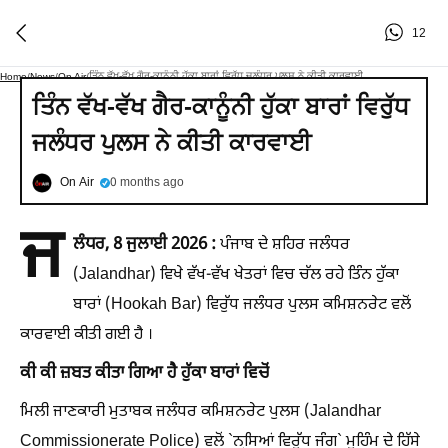
12
ਤਿੰਨ ਵੱਖ-ਵੱਖ ਗੈਰ-ਕਾਨੂੰਨੀ ਹੁੱਕਾ ਬਾਰਾਂ ਵਿਰੁੱਧ ਜਲੰਧਰ ਪੁਲਸ ਨੇ ਕੀਤੀ ਕਾਰਵਾਈ
Home
/
News
/
On Air
/
ਤਿੰਨ ਵੱਖ-ਵੱਖ ਗੈਰ-ਕਾਨੂੰਨੀ ਹੁੱਕਾ ਬਾਰਾਂ ਵਿਰੁੱਧ
ਜਲੰਧਰ ਪੁਲਸ ਨੇ ਕੀਤੀ ਕਾਰਵਾਈ
On Air
0 months ago
ਜ
ਲੰਧਰ, 8 ਜੁਲਾਈ 2026 :
ਪੰਜਾਬ ਦੇ ਸ਼ਹਿਰ ਜਲੰਧਰ
(Jalandhar) ਵਿਖੇ ਵੱਖ-ਵੱਖ ਖੇਤਰਾਂ ਵਿਚ ਚੱਲ ਰਹੇ ਤਿੰਨ ਹੁੱਕਾ
ਬਾਰਾਂ (Hookah Bar) ਵਿਰੁੱਧ ਜਲੰਧਰ ਪੁਲਸ ਕਮਿਸ਼ਨਰੇਟ ਵਲੋਂ
ਕਾਰਵਾਈ ਕੀਤੀ ਗਈ ਹੈ ।
ਕੀ ਕੀ ਜ਼ਬਤ ਕੀਤਾ ਗਿਆ ਹੈ ਹੁੱਕਾ ਬਾਰਾਂ ਵਿਚੋਂ
ਮਿਲੀ ਜਾਣਕਾਰੀ ਮੁਤਾਬਕ ਜਲੰਧਰ ਕਮਿਸ਼ਨਰੇਟ ਪੁਲਸ (Jalandhar
Commissionerate Police) ਵਲੋਂ `ਨਸਿ਼ਆਂ ਵਿਰੁੱਧ ਜੰਗ` ਮੁਹਿੰਮ ਦੇ ਹਿੱਸੇ