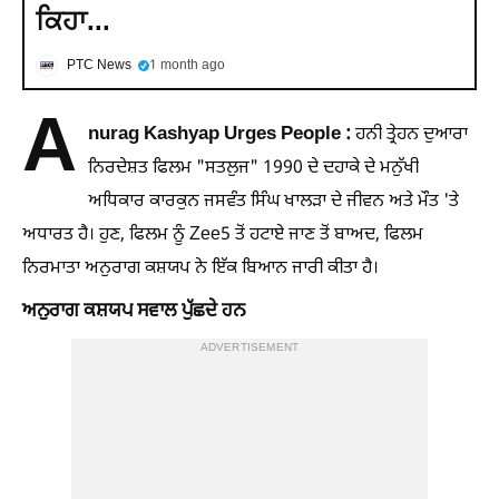
ਕਿਹਾ...
PTC News
1 month ago
A
nurag Kashyap Urges People :
ਹਨੀ ਤ੍ਰੇਹਨ ਦੁਆਰਾ
ਨਿਰਦੇਸ਼ਤ ਫਿਲਮ "ਸਤਲੁਜ" 1990 ਦੇ ਦਹਾਕੇ ਦੇ ਮਨੁੱਖੀ
ਅਧਿਕਾਰ ਕਾਰਕੁਨ ਜਸਵੰਤ ਸਿੰਘ ਖਾਲੜਾ ਦੇ ਜੀਵਨ ਅਤੇ ਮੌਤ 'ਤੇ
ਅਧਾਰਤ ਹੈ। ਹੁਣ, ਫਿਲਮ ਨੂੰ Zee5 ਤੋਂ ਹਟਾਏ ਜਾਣ ਤੋਂ ਬਾਅਦ, ਫਿਲਮ
ਨਿਰਮਾਤਾ ਅਨੁਰਾਗ ਕਸ਼ਯਪ ਨੇ ਇੱਕ ਬਿਆਨ ਜਾਰੀ ਕੀਤਾ ਹੈ।
ਅਨੁਰਾਗ ਕਸ਼ਯਪ ਸਵਾਲ ਪੁੱਛਦੇ ਹਨ
ADVERTISEMENT