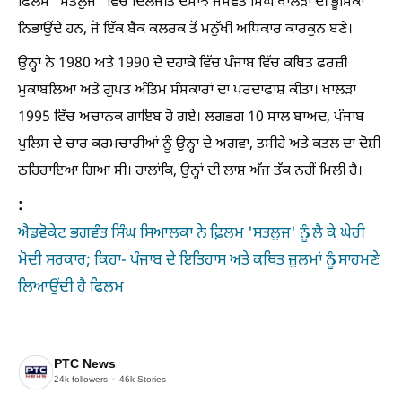
ਫਿਲਮ "ਸਤਲੁਜ" ਵਿੱਚ ਦਿਲਜੀਤ ਦੋਸਾਂਝ ਜਸਵੰਤ ਸਿੰਘ ਖਾਲੜਾ ਦੀ ਭੂਮਿਕਾ
ਨਿਭਾਉਂਦੇ ਹਨ, ਜੋ ਇੱਕ ਬੈਂਕ ਕਲਰਕ ਤੋਂ ਮਨੁੱਖੀ ਅਧਿਕਾਰ ਕਾਰਕੁਨ ਬਣੇ।
ਉਨ੍ਹਾਂ ਨੇ 1980 ਅਤੇ 1990 ਦੇ ਦਹਾਕੇ ਵਿੱਚ ਪੰਜਾਬ ਵਿੱਚ ਕਥਿਤ ਫਰਜ਼ੀ
ਮੁਕਾਬਲਿਆਂ ਅਤੇ ਗੁਪਤ ਅੰਤਿਮ ਸੰਸਕਾਰਾਂ ਦਾ ਪਰਦਾਫਾਸ਼ ਕੀਤਾ। ਖਾਲੜਾ
1995 ਵਿੱਚ ਅਚਾਨਕ ਗਾਇਬ ਹੋ ਗਏ। ਲਗਭਗ 10 ਸਾਲ ਬਾਅਦ, ਪੰਜਾਬ
ਪੁਲਿਸ ਦੇ ਚਾਰ ਕਰਮਚਾਰੀਆਂ ਨੂੰ ਉਨ੍ਹਾਂ ਦੇ ਅਗਵਾ, ਤਸੀਹੇ ਅਤੇ ਕਤਲ ਦਾ ਦੋਸ਼ੀ
ਠਹਿਰਾਇਆ ਗਿਆ ਸੀ। ਹਾਲਾਂਕਿ, ਉਨ੍ਹਾਂ ਦੀ ਲਾਸ਼ ਅੱਜ ਤੱਕ ਨਹੀਂ ਮਿਲੀ ਹੈ।
:
ਐਡਵੋਕੇਟ ਭਗਵੰਤ ਸਿੰਘ ਸਿਆਲਕਾ ਨੇ ਫ਼ਿਲਮ 'ਸਤਲੁਜ' ਨੂੰ ਲੈ ਕੇ ਘੇਰੀ
ਮੋਦੀ ਸਰਕਾਰ; ਕਿਹਾ- ਪੰਜਾਬ ਦੇ ਇਤਿਹਾਸ ਅਤੇ ਕਥਿਤ ਜ਼ੁਲਮਾਂ ਨੂੰ ਸਾਹਮਣੇ
ਲਿਆਉਂਦੀ ਹੈ ਫਿਲਮ
PTC News
24k
followers
46k
Stories