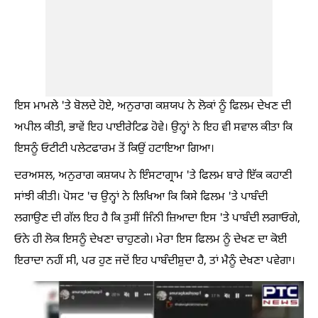
ਇਸ ਮਾਮਲੇ 'ਤੇ ਬੋਲਦੇ ਹੋਏ, ਅਨੁਰਾਗ ਕਸ਼ਯਪ ਨੇ ਲੋਕਾਂ ਨੂੰ ਫਿਲਮ ਦੇਖਣ ਦੀ
ਅਪੀਲ ਕੀਤੀ, ਭਾਵੇਂ ਇਹ ਪਾਈਰੇਟਿਡ ਹੋਵੇ। ਉਨ੍ਹਾਂ ਨੇ ਇਹ ਵੀ ਸਵਾਲ ਕੀਤਾ ਕਿ
ਇਸਨੂੰ ਓਟੀਟੀ ਪਲੇਟਫਾਰਮ ਤੋਂ ਕਿਉਂ ਹਟਾਇਆ ਗਿਆ।
ਦਰਅਸਲ, ਅਨੁਰਾਗ ਕਸ਼ਯਪ ਨੇ ਇੰਸਟਾਗ੍ਰਾਮ 'ਤੇ ਫਿਲਮ ਬਾਰੇ ਇੱਕ ਕਹਾਣੀ
ਸਾਂਝੀ ਕੀਤੀ। ਪੋਸਟ 'ਚ ਉਨ੍ਹਾਂ ਨੇ ਲਿਖਿਆ ਕਿ ਕਿਸੇ ਫਿਲਮ 'ਤੇ ਪਾਬੰਦੀ
ਲਗਾਉਣ ਦੀ ਗੱਲ ਇਹ ਹੈ ਕਿ ਤੁਸੀਂ ਜਿੰਨੀ ਜ਼ਿਆਦਾ ਇਸ 'ਤੇ ਪਾਬੰਦੀ ਲਗਾਓਗੇ,
ਓਨੇ ਹੀ ਲੋਕ ਇਸਨੂੰ ਦੇਖਣਾ ਚਾਹੁਣਗੇ। ਮੇਰਾ ਇਸ ਫਿਲਮ ਨੂੰ ਦੇਖਣ ਦਾ ਕੋਈ
ਇਰਾਦਾ ਨਹੀਂ ਸੀ, ਪਰ ਹੁਣ ਜਦੋਂ ਇਹ ਪਾਬੰਦੀਸ਼ੁਦਾ ਹੈ, ਤਾਂ ਮੈਨੂੰ ਦੇਖਣਾ ਪਵੇਗਾ।