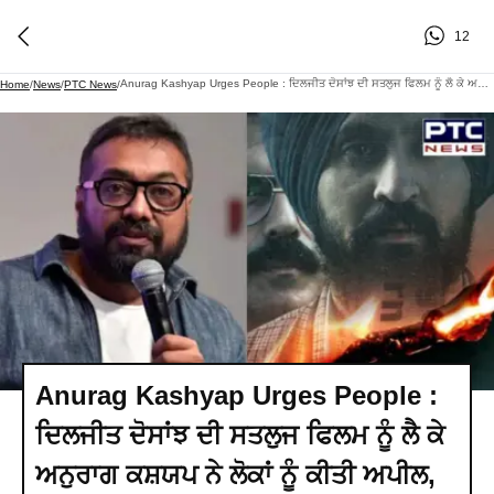
12
Anurag Kashyap Urges People : ਦਿਲਜੀਤ ਦੋਸਾਂਝ ਦੀ ਸਤਲੁਜ ਫਿਲਮ ਨੂੰ ਲੈ ਕੇ ਅਨੁਰਾਗ ਕਸ਼ਯਪ ਨੇ ਲੋਕਾਂ ਨੂੰ ਕੀਤੀ ਅਪੀਲ, ਕਿਹਾ...
Home
/
News
/
PTC News
/
Anurag Kashyap Urges People :
ਦਿਲਜੀਤ ਦੋਸਾਂਝ ਦੀ ਸਤਲੁਜ ਫਿਲਮ ਨੂੰ ਲੈ ਕੇ
ਅਨੁਰਾਗ ਕਸ਼ਯਪ ਨੇ ਲੋਕਾਂ ਨੂੰ ਕੀਤੀ ਅਪੀਲ,