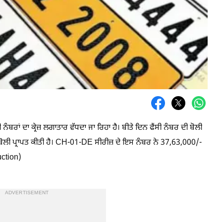
ਸੀ ਨੰਬਰਾਂ ਦਾ ਕ੍ਰੇਜ਼ ਲਗਾਤਾਰ ਵੱਧਦਾ ਜਾ ਰਿਹਾ ਹੈ। ਬੀਤੇ ਦਿਨ ਫੈਂਸੀ ਨੰਬਰ ਦੀ ਬੋਲੀ
ਡੀ ਬੋਲੀ ਪ੍ਰਾਪਤ ਕੀਤੀ ਹੈ। CH-01-DE ਸੀਰੀਜ਼ ਦੇ ਇਸ ਨੰਬਰ ਨੇ 37,63,000/-
uction)
ADVERTISEMENT