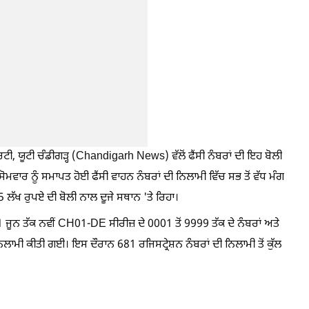
, ਯੂਟੀ ਚੰਡੀਗੜ੍ਹ (Chandigarh News) ਵੱਲੋਂ ਫੈਂਸੀ ਨੰਬਰਾਂ ਦੀ ਇਹ ਬੋਲੀ
ਵਾਰ ਨੂੰ ਸਮਾਪਤ ਹੋਈ ਫੈਂਸੀ ਵਾਹਨ ਨੰਬਰਾਂ ਦੀ ਨਿਲਾਮੀ ਵਿੱਚ ਸਭ ਤੋਂ ਵੱਧ ਮੰਗ
ੱਖ ਰੁਪਏ ਦੀ ਬੋਲੀ ਨਾਲ ਦੂਜੇ ਸਥਾਨ 'ਤੇ ਰਿਹਾ।
 ਜੂਨ ਤੱਕ ਨਵੀਂ CH01-DE ਸੀਰੀਜ਼ ਦੇ 0001 ਤੋਂ 9999 ਤੱਕ ਦੇ ਨੰਬਰਾਂ ਅਤੇ
ਦੀ ਨਿਲਾਮੀ ਕੀਤੀ ਗਈ। ਇਸ ਦੌਰਾਨ 681 ਰਜਿਸਟ੍ਰੇਸ਼ਨ ਨੰਬਰਾਂ ਦੀ ਨਿਲਾਮੀ ਤੋਂ ਕੁੱਲ