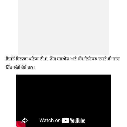
ਇਸਤੋਂ ਇਲਾਵਾ ਪੁਲਿਸ ਟੀਮਾਂ, ਡੌਗ ਸਕੁਐਡ ਅਤੇ ਬੰਬ ਨਿਰੋਧਕ ਦਸਤੇ ਵੀ ਜਾਂਚ
ਵਿੱਚ ਲੱਗੇ ਹੋਏ ਹਨ।