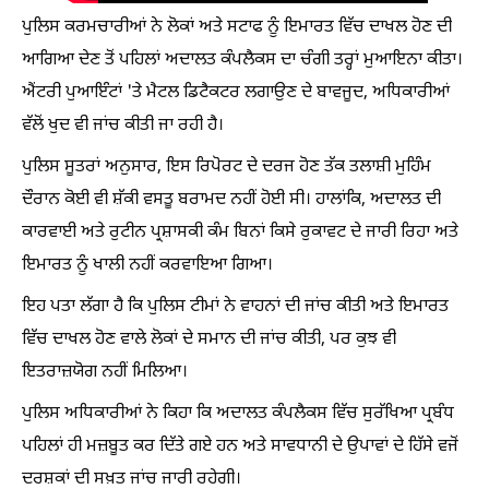
ਪੁਲਿਸ ਕਰਮਚਾਰੀਆਂ ਨੇ ਲੋਕਾਂ ਅਤੇ ਸਟਾਫ ਨੂੰ ਇਮਾਰਤ ਵਿੱਚ ਦਾਖਲ ਹੋਣ ਦੀ
ਆਗਿਆ ਦੇਣ ਤੋਂ ਪਹਿਲਾਂ ਅਦਾਲਤ ਕੰਪਲੈਕਸ ਦਾ ਚੰਗੀ ਤਰ੍ਹਾਂ ਮੁਆਇਨਾ ਕੀਤਾ।
ਐਂਟਰੀ ਪੁਆਇੰਟਾਂ 'ਤੇ ਮੈਟਲ ਡਿਟੈਕਟਰ ਲਗਾਉਣ ਦੇ ਬਾਵਜੂਦ, ਅਧਿਕਾਰੀਆਂ
ਵੱਲੋਂ ਖੁਦ ਵੀ ਜਾਂਚ ਕੀਤੀ ਜਾ ਰਹੀ ਹੈ।
ਪੁਲਿਸ ਸੂਤਰਾਂ ਅਨੁਸਾਰ, ਇਸ ਰਿਪੋਰਟ ਦੇ ਦਰਜ ਹੋਣ ਤੱਕ ਤਲਾਸ਼ੀ ਮੁਹਿੰਮ
ਦੌਰਾਨ ਕੋਈ ਵੀ ਸ਼ੱਕੀ ਵਸਤੂ ਬਰਾਮਦ ਨਹੀਂ ਹੋਈ ਸੀ। ਹਾਲਾਂਕਿ, ਅਦਾਲਤ ਦੀ
ਕਾਰਵਾਈ ਅਤੇ ਰੁਟੀਨ ਪ੍ਰਸ਼ਾਸਕੀ ਕੰਮ ਬਿਨਾਂ ਕਿਸੇ ਰੁਕਾਵਟ ਦੇ ਜਾਰੀ ਰਿਹਾ ਅਤੇ
ਇਮਾਰਤ ਨੂੰ ਖਾਲੀ ਨਹੀਂ ਕਰਵਾਇਆ ਗਿਆ।
ਇਹ ਪਤਾ ਲੱਗਾ ਹੈ ਕਿ ਪੁਲਿਸ ਟੀਮਾਂ ਨੇ ਵਾਹਨਾਂ ਦੀ ਜਾਂਚ ਕੀਤੀ ਅਤੇ ਇਮਾਰਤ
ਵਿੱਚ ਦਾਖਲ ਹੋਣ ਵਾਲੇ ਲੋਕਾਂ ਦੇ ਸਮਾਨ ਦੀ ਜਾਂਚ ਕੀਤੀ, ਪਰ ਕੁਝ ਵੀ
ਇਤਰਾਜ਼ਯੋਗ ਨਹੀਂ ਮਿਲਿਆ।
ਪੁਲਿਸ ਅਧਿਕਾਰੀਆਂ ਨੇ ਕਿਹਾ ਕਿ ਅਦਾਲਤ ਕੰਪਲੈਕਸ ਵਿੱਚ ਸੁਰੱਖਿਆ ਪ੍ਰਬੰਧ
ਪਹਿਲਾਂ ਹੀ ਮਜ਼ਬੂਤ ​​ਕਰ ਦਿੱਤੇ ਗਏ ਹਨ ਅਤੇ ਸਾਵਧਾਨੀ ਦੇ ਉਪਾਵਾਂ ਦੇ ਹਿੱਸੇ ਵਜੋਂ
ਦਰਸ਼ਕਾਂ ਦੀ ਸਖ਼ਤ ਜਾਂਚ ਜਾਰੀ ਰਹੇਗੀ।