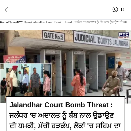
12
Jalandhar Court Bomb Threat : ਜਲੰਧਰ 'ਚ ਅਦਾਲਤ ਨੂੰ ਬੰਬ ਨਾਲ ਉਡਾਉਣ ਦੀ ਧਮਕੀ, ਮੱਚੀ ਹੜਕੰਪ, ਲੋਕਾਂ 'ਚ ਸਹਿਮ ਦਾ ਮਾਹੌਲ
Home
/
News
/
PTC News
/
Jalandhar Court Bomb Threat :
ਜਲੰਧਰ 'ਚ ਅਦਾਲਤ ਨੂੰ ਬੰਬ ਨਾਲ ਉਡਾਉਣ
ਦੀ ਧਮਕੀ, ਮੱਚੀ ਹੜਕੰਪ, ਲੋਕਾਂ 'ਚ ਸਹਿਮ ਦਾ