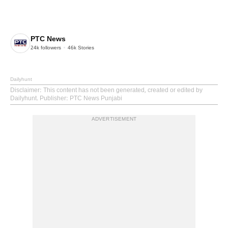
PTC News
24k
followers
46k
Stories
Dailyhunt
Disclaimer
: This content has not been generated, created or edited by
Dailyhunt. Publisher: PTC News Punjabi
ADVERTISEMENT