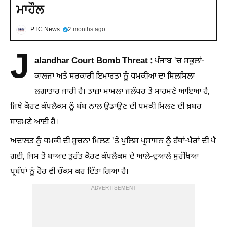
ਮਾਹੌਲ
PTC News
2 months ago
J
alandhar Court Bomb Threat :
ਪੰਜਾਬ 'ਚ ਸਕੂਲਾਂ-
ਕਾਲਜਾਂ ਅਤੇ ਸਰਕਾਰੀ ਇਮਾਰਤਾਂ ਨੂੰ ਧਮਕੀਆਂ ਦਾ ਸਿਲਸਿਲਾ
ਲਗਾਤਾਰ ਜਾਰੀ ਹੈ। ਤਾਜ਼ਾ ਮਾਮਲਾ ਜਲੰਧਰ ਤੋਂ ਸਾਹਮਣੇ ਆਇਆ ਹੈ,
ਜਿਥੇ ਕੋਰਟ ਕੰਪਲੈਕਸ ਨੂੰ ਬੰਬ ਨਾਲ ਉਡਾਉਣ ਦੀ ਧਮਕੀ ਮਿਲਣ ਦੀ ਖ਼ਬਰ
ਸਾਹਮਣੇ ਆਈ ਹੈ।
ਅਦਾਲਤ ਨੂੰ ਧਮਕੀ ਦੀ ਸੂਚਨਾ ਮਿਲਣ 'ਤੇ ਪੁਲਿਸ ਪ੍ਰਸ਼ਾਸਨ ਨੂੰ ਹੱਥਾਂ-ਪੈਰਾਂ ਦੀ ਪੈ
ਗਈ, ਜਿਸ ਤੋਂ ਬਾਅਦ ਤੁਰੰਤ ਕੋਰਟ ਕੰਪਲੈਕਸ ਦੇ ਆਲੇ-ਦੁਆਲੇ ਸੁਰੱਖਿਆ
ਪ੍ਰਬੰਧਾਂ ਨੂੰ ਹੋਰ ਵੀ ਚੌਕਸ ਕਰ ਦਿੱਤਾ ਗਿਆ ਹੈ।
ADVERTISEMENT