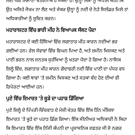
ਲਈ ਘਰ ਲਿਜਾਣਾ ਖ਼ਤਰਨਾਕ ਹੋ ਸਕਦਾ ਹੈ। ਉਨ੍ਹਾਂ ਲੋਕਾਂ ਨੂੰ ਅਪੀਲ ਕੀਤੀ ਕਿ
ਉਹ ਅਜਿਹੇ ਜੋਖਮ ਨਾ ਲੈਣ ਅਤੇ ਜੇਕਰ ਉਨ੍ਹਾਂ ਨੂੰ ਨਦੀ ਦੇ ਨੇੜੇ ਸਿਲੰਡਰ ਮਿਲੇ ਤਾਂ
ਅਧਿਕਾਰੀਆਂ ਨੂੰ ਸੂਚਿਤ ਕਰਨ।
ਮਹਾਰਾਸ਼ਟਰ ਵਿੱਚ ਭਾਰੀ ਮੀਂਹ ਨੇ ਵਿਆਪਕ ਸੰਕਟ ਪੈਦਾ
ਮਹਾਰਾਸ਼ਟਰ ਦੇ ਕਈ ਹਿੱਸਿਆਂ ਵਿੱਚ ਲਗਾਤਾਰ ਮੀਂਹ ਕਾਰਨ ਨਦੀਆਂ ਭਰ
ਗਈਆਂ ਹਨ। ਰੇਲ ਸੇਵਾਵਾਂ ਵਿੱਚ ਵਿਘਨ ਪਿਆ ਹੈ, ਅਤੇ ਜ਼ਮੀਨ ਖਿਸਕਣ ਅਤੇ
ਪਾਣੀ ਭਰਨ ਨਾਲ ਜਨਤਕ ਸੁਰੱਖਿਆ ਨੂੰ ਖ਼ਤਰਾ ਪੈਦਾ ਹੋ ਗਿਆ ਹੈ। ਨਾਸਿਕ
ਜ਼ਿਲ੍ਹੇ ਵਿੱਚ, ਲਗਾਤਾਰ ਮੀਂਹ ਕਾਰਨ ਗੋਦਾਵਰੀ ਨਦੀ ਵਿੱਚ ਪਾਣੀ ਦਾ ਪੱਧਰ ਵਧ
ਗਿਆ ਹੈ। ਕਈ ਥਾਵਾਂ 'ਤੇ ਜ਼ਮੀਨ ਖਿਸਕਣ ਅਤੇ ਸੜਕਾਂ ਬੰਦ ਹੋਣ ਦੀਆਂ ਵੀ
ਰਿਪੋਰਟਾਂ ਆਈਆਂ ਹਨ।
ਪੁਣੇ ਵਿੱਚ ਇਮਾਰਤ 'ਤੇ ਕੂੜੇ ਦਾ ਪਹਾੜ ਡਿੱਗਿਆ
ਪੁਣੇ ਜ਼ਿਲ੍ਹੇ ਦੇ ਪਿੰਪਰੀ-ਚਿੰਚਵਾੜ ਦੇ ਮੋਸ਼ੀ ਖੇਤਰ ਵਿੱਚ ਇੱਕ ਤਿੰਨ ਮੰਜ਼ਿਲਾ
ਇਮਾਰਤ 'ਤੇ ਕੂੜੇ ਦਾ ਪਹਾੜ ਡਿੱਗ ਗਿਆ। ਇੱਕ ਸੀਨੀਅਰ ਅਧਿਕਾਰੀ ਨੇ ਕਿਹਾ
ਕਿ ਇਮਾਰਤ ਵਿੱਚ ਇੱਕ ਨਿੱਜੀ ਕੰਪਨੀ ਦਾ ਪ੍ਰਸ਼ਾਸਨਿਕ ਦਫਤਰ ਸੀ ਜੋ ਨਗਰ