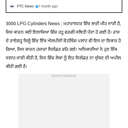
PTC News
1 month ago
3000 LPG Cylinders News : ਮਹਾਰਾਸ਼ਟਰ ਵਿੱਚ ਭਾਰੀ ਮੀਂਹ ਜਾਰੀ ਹੈ,
ਜਿਸ ਕਾਰਨ ਕਈ ਇਲਾਕਿਆਂ ਵਿੱਚ ਹੜ੍ਹ ਵਰਗੀ ਸਥਿਤੀ ਪੈਦਾ ਹੋ ਗਈ ਹੈ। ਰਾਜ
ਦੇ ਰਾਏਗੜ੍ਹ ਜ਼ਿਲ੍ਹੇ ਵਿੱਚ ਇੱਕ ਐਲਪੀਜੀ ਬੋਤਲਿੰਗ ਪਲਾਂਟ ਵੀ ਇਸ ਦਾ ਸ਼ਿਕਾਰ ਹੋ
ਗਿਆ, ਜਿਸ ਕਾਰਨ ਹਜ਼ਾਰਾਂ ਸਿਲੰਡਰ ਵਹਿ ਗਏ। ਅਧਿਕਾਰੀਆਂ ਨੇ ਹੁਣ ਇੱਕ
ਸਲਾਹ ਜਾਰੀ ਕੀਤੀ ਹੈ, ਜਿਸ ਵਿੱਚ ਲੋਕਾਂ ਨੂੰ ਇਹ ਸਿਲੰਡਰ ਨਾ ਚੁੱਕਣ ਦੀ ਅਪੀਲ
ਕੀਤੀ ਗਈ ਹੈ।
ADVERTISEMENT