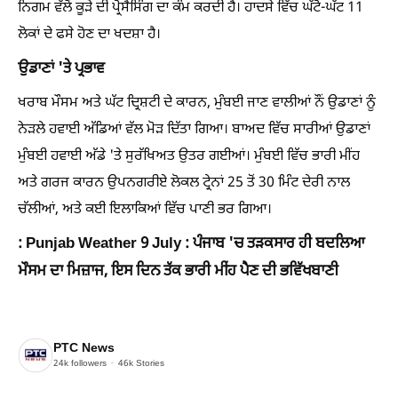
ਨਿਗਮ ਵੱਲੋਂ ਕੂੜੇ ਦੀ ਪ੍ਰੋਸੈਸਿੰਗ ਦਾ ਕੰਮ ਕਰਦੀ ਹੈ। ਹਾਦਸੇ ਵਿੱਚ ਘੱਟੋ-ਘੱਟ 11
ਲੋਕਾਂ ਦੇ ਫਸੇ ਹੋਣ ਦਾ ਖਦਸ਼ਾ ਹੈ।
ਉਡਾਣਾਂ 'ਤੇ ਪ੍ਰਭਾਵ
ਖਰਾਬ ਮੌਸਮ ਅਤੇ ਘੱਟ ਦ੍ਰਿਸ਼ਟੀ ਦੇ ਕਾਰਨ, ਮੁੰਬਈ ਜਾਣ ਵਾਲੀਆਂ ਨੌਂ ਉਡਾਣਾਂ ਨੂੰ
ਨੇੜਲੇ ਹਵਾਈ ਅੱਡਿਆਂ ਵੱਲ ਮੋੜ ਦਿੱਤਾ ਗਿਆ। ਬਾਅਦ ਵਿੱਚ ਸਾਰੀਆਂ ਉਡਾਣਾਂ
ਮੁੰਬਈ ਹਵਾਈ ਅੱਡੇ 'ਤੇ ਸੁਰੱਖਿਅਤ ਉਤਰ ਗਈਆਂ। ਮੁੰਬਈ ਵਿੱਚ ਭਾਰੀ ਮੀਂਹ
ਅਤੇ ਗਰਜ ਕਾਰਨ ਉਪਨਗਰੀਏ ਲੋਕਲ ਟ੍ਰੇਨਾਂ 25 ਤੋਂ 30 ਮਿੰਟ ਦੇਰੀ ਨਾਲ
ਚੱਲੀਆਂ, ਅਤੇ ਕਈ ਇਲਾਕਿਆਂ ਵਿੱਚ ਪਾਣੀ ਭਰ ਗਿਆ।
: Punjab Weather 9 July : ਪੰਜਾਬ 'ਚ ਤੜਕਸਾਰ ਹੀ ਬਦਲਿਆ
ਮੌਸਮ ਦਾ ਮਿਜ਼ਾਜ, ਇਸ ਦਿਨ ਤੱਕ ਭਾਰੀ ਮੀਂਹ ਪੈਣ ਦੀ ਭਵਿੱਖਬਾਣੀ
PTC News
24k
followers
46k
Stories