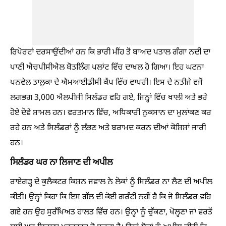
ਰਿਪੋਰਟਾਂ ਦਰਸਾਉਂਦੀਆਂ ਹਨ ਕਿ ਭਾਰੀ ਮੀਂਹ ਤੋਂ ਬਾਅਦ ਪਤਾਲ ਗੰਗਾ ਨਦੀ ਦਾ
ਪਾਣੀ ਐਚਪੀਸੀਐਲ ਬੋਤਲਿੰਗ ਪਲਾਂਟ ਵਿੱਚ ਦਾਖਲ ਹੋ ਗਿਆ। ਇਹ ਘਟਨਾ
ਪਨਵੇਲ ਤਾਲੁਕਾ ਦੇ ਐਮਆਈਡੀਸੀ ਕੈਂਪ ਵਿੱਚ ਵਾਪਰੀ। ਇਸ ਦੇ ਨਤੀਜੇ ਵਜੋਂ
ਲਗਭਗ 3,000 ਐਲਪੀਜੀ ਸਿਲੰਡਰ ਵਹਿ ਗਏ, ਜਿਨ੍ਹਾਂ ਵਿੱਚ ਖਾਲੀ ਅਤੇ ਭਰੇ
ਹੋਏ ਦੋਵੇਂ ਸ਼ਾਮਲ ਹਨ। ਵਰਤਮਾਨ ਵਿੱਚ, ਅਧਿਕਾਰੀ ਨੁਕਸਾਨ ਦਾ ਮੁਲਾਂਕਣ ਕਰ
ਰਹੇ ਹਨ ਅਤੇ ਸਿਲੰਡਰਾਂ ਨੂੰ ਲੱਭਣ ਅਤੇ ਬਰਾਮਦ ਕਰਨ ਦੀਆਂ ਕੋਸ਼ਿਸ਼ਾਂ ਜਾਰੀ
ਹਨ।
ਸਿਲੰਡਰ ਘਰ ਨਾ ਲਿਜਾਣ ਦੀ ਅਪੀਲ
ਰਾਏਗੜ੍ਹ ਦੇ ਕੁਲੈਕਟਰ ਕਿਸ਼ਨ ਜਵਾਲ ਨੇ ਲੋਕਾਂ ਨੂੰ ਸਿਲੰਡਰ ਨਾ ਲੈਣ ਦੀ ਅਪੀਲ
ਕੀਤੀ। ਉਨ੍ਹਾਂ ਕਿਹਾ ਕਿ ਇਸ ਗੱਲ ਦੀ ਕੋਈ ਗਰੰਟੀ ਨਹੀਂ ਹੈ ਕਿ ਜੋ ਸਿਲੰਡਰ ਵਹਿ
ਗਏ ਹਨ ਉਹ ਸੁਰੱਖਿਅਤ ਹਾਲਤ ਵਿੱਚ ਹਨ। ਉਨ੍ਹਾਂ ਨੂੰ ਚੁੱਕਣਾ, ਖੋਲ੍ਹਣਾ ਜਾਂ ਵਰਤੋਂ