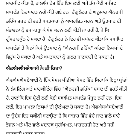
ਮਾਰਕੀਟ ਕੀਤਾ ਹੈ, ਹਾਲਾਂਕਿ ਦੇਸ਼ ਵਿੱਚ ਇਸ ਲਈ ਅਜੇ ਤੱਕ ਕੋਈ ਸਪੱਸ਼ਟ
ਮਾਪਦੰਡ ਨਿਰਧਾਰਤ ਨਹੀਂ ਕੀਤੇ ਗਏ ਹਨ। ਰੈਗੂਲੇਟਰ ਦੇ ਅਨੁਸਾਰ ਐਨਰਜੀ
ਡਰਿੰਕ ਸ਼ਬਦ ਦੀ ਵਰਤੋਂ ਖਪਤਕਾਰਾਂ ਨੂੰ ਆਕਰਸ਼ਿਤ ਕਰਨ ਅਤੇ ਉਤਪਾਦ ਦੀ
ਸੰਭਾਵਨਾ ਨੂੰ ਵਧਾ-ਚੜ੍ਹਾ ਕੇ ਪੇਸ਼ ਕਰਨ ਲਈ ਕੀਤੀ ਜਾ ਰਹੀ ਹੈ, ਜੋ ਕਿ
ਗੁੰਮਰਾਹਕੁੰਨ ਹੋ ਸਕਦਾ ਹੈ। ਰੈਗੂਲੇਟਰ ਨੇ ਇਹ ਵੀ ਸਪੱਸ਼ਟ ਕੀਤਾ ਕਿ ਸਥਾਪਿਤ
ਮਾਪਦੰਡਾਂ ਤੋਂ ਬਿਨਾਂ ਕਿਸੇ ਉਤਪਾਦ ਨੂੰ "ਐਨਰਜੀ ਡਰਿੰਕ" ਕਹਿਣਾ ਨਿਯਮਾਂ ਦੇ
ਵਿਰੁੱਧ ਹੋ ਸਕਦਾ ਹੈ ਅਤੇ ਖਪਤਕਾਰਾਂ ਨੂੰ ਗਲਤ ਜਾਣਕਾਰੀ ਦੇ ਸਕਦਾ ਹੈ।
ਐਫਐਸਐਸਏਆਈ ਨੇ ਕੀ ਕਿਹਾ?
ਐਫਐਸਐਸਏਆਈ ਨੇ ਇੱਕ ਸੋਸ਼ਲ ਮੀਡੀਆ ਪੋਸਟ ਵਿੱਚ ਕਿਹਾ ਕਿ ਇਨ੍ਹਾਂ ਬ੍ਰਾਂਡਾਂ
ਨੇ ਲੇਬਲਿੰਗ ਅਤੇ ਮਾਰਕੀਟਿੰਗ ਵਿੱਚ "ਐਨਰਜੀ ਡਰਿੰਕ" ਸ਼ਬਦ ਦੀ ਵਰਤੋਂ ਕੀਤੀ
ਹੈ, ਹਾਲਾਂਕਿ ਇਸ ਸ਼੍ਰੇਣੀ ਲਈ ਕੋਈ ਸਥਾਪਿਤ ਮਾਪਦੰਡ ਮੌਜੂਦ ਨਹੀਂ ਹਨ। ਇਸ
ਲਈ, ਇਹ ਮਾਮਲਾ ਨਿਯਮਾਂ ਦੀ ਉਲੰਘਣਾ ਹੋ ਸਕਦਾ ਹੈ। ਐਫਐਸਐਸਏਆਈ
ਦਾ ਉਦੇਸ਼ ਇਹ ਯਕੀਨੀ ਬਣਾਉਣਾ ਹੈ ਕਿ ਬਾਜ਼ਾਰ ਵਿੱਚ ਵੇਚੇ ਜਾਣ ਵਾਲੇ ਸਾਰੇ
ਭੋਜਨ ਅਤੇ ਪੀਣ ਵਾਲੇ ਪਦਾਰਥ ਸੁਰੱਖਿਅਤ, ਪਾਰਦਰਸ਼ੀ ਹੋਣ ਅਤੇ ਸਹੀ