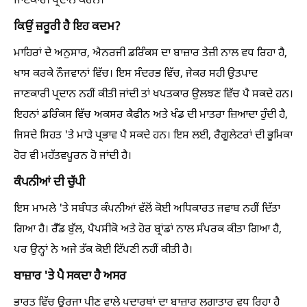
ਜਾਣਕਾਰੀ ਪ੍ਰਦਾਨ ਕਰਨ।
ਕਿਉਂ ਜ਼ਰੂਰੀ ਹੈ ਇਹ ਕਦਮ?
ਮਾਹਿਰਾਂ ਦੇ ਅਨੁਸਾਰ, ਐਨਰਜੀ ਡਰਿੰਕਸ ਦਾ ਬਾਜ਼ਾਰ ਤੇਜ਼ੀ ਨਾਲ ਵਧ ਰਿਹਾ ਹੈ,
ਖਾਸ ਕਰਕੇ ਨੌਜਵਾਨਾਂ ਵਿੱਚ। ਇਸ ਸੰਦਰਭ ਵਿੱਚ, ਜੇਕਰ ਸਹੀ ਉਤਪਾਦ
ਜਾਣਕਾਰੀ ਪ੍ਰਦਾਨ ਨਹੀਂ ਕੀਤੀ ਜਾਂਦੀ ਤਾਂ ਖਪਤਕਾਰ ਉਲਝਣ ਵਿੱਚ ਪੈ ਸਕਦੇ ਹਨ।
ਇਹਨਾਂ ਡਰਿੰਕਸ ਵਿੱਚ ਅਕਸਰ ਕੈਫੀਨ ਅਤੇ ਖੰਡ ਦੀ ਮਾਤਰਾ ਜ਼ਿਆਦਾ ਹੁੰਦੀ ਹੈ,
ਜਿਸਦੇ ਸਿਹਤ 'ਤੇ ਮਾੜੇ ਪ੍ਰਭਾਵ ਪੈ ਸਕਦੇ ਹਨ। ਇਸ ਲਈ, ਰੈਗੂਲੇਟਰਾਂ ਦੀ ਭੂਮਿਕਾ
ਹੋਰ ਵੀ ਮਹੱਤਵਪੂਰਨ ਹੋ ਜਾਂਦੀ ਹੈ।
ਕੰਪਨੀਆਂ ਦੀ ਚੁੱਪੀ
ਇਸ ਮਾਮਲੇ 'ਤੇ ਸਬੰਧਤ ਕੰਪਨੀਆਂ ਵੱਲੋਂ ਕੋਈ ਅਧਿਕਾਰਤ ਜਵਾਬ ਨਹੀਂ ਦਿੱਤਾ
ਗਿਆ ਹੈ। ਰੈੱਡ ਬੁੱਲ, ਪੈਪਸੀਕੋ ਅਤੇ ਹੋਰ ਬ੍ਰਾਂਡਾਂ ਨਾਲ ਸੰਪਰਕ ਕੀਤਾ ਗਿਆ ਹੈ,
ਪਰ ਉਨ੍ਹਾਂ ਨੇ ਅਜੇ ਤੱਕ ਕੋਈ ਟਿੱਪਣੀ ਨਹੀਂ ਕੀਤੀ ਹੈ।
ਬਾਜ਼ਾਰ 'ਤੇ ਪੈ ਸਕਦਾ ਹੈ ਅਸਰ
ਭਾਰਤ ਵਿੱਚ ਊਰਜਾ ਪੀਣ ਵਾਲੇ ਪਦਾਰਥਾਂ ਦਾ ਬਾਜ਼ਾਰ ਲਗਾਤਾਰ ਵਧ ਰਿਹਾ ਹੈ