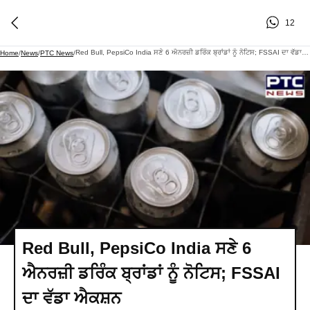
12
Red Bull, PepsiCo India ਸਣੇ 6 ਐਨਰਜ਼ੀ ਡਰਿੰਕ ਬ੍ਰਾਂਡਾਂ ਨੂੰ ਨੋਟਿਸ; FSSAI ਦਾ ਵੱਡਾ ਐਕਸ਼ਨ
Home
/
News
/
PTC News
/
Red Bull, PepsiCo India ਸਣੇ 6
ਐਨਰਜ਼ੀ ਡਰਿੰਕ ਬ੍ਰਾਂਡਾਂ ਨੂੰ ਨੋਟਿਸ; FSSAI
ਦਾ ਵੱਡਾ ਐਕਸ਼ਨ