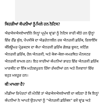
ਕਿਹੜੀਆਂ ਕੰਪਨੀਆਂ ਨੂੰ ਮਿਲੇ ਹਨ ਨੋਟਿਸ?
ਐਫਐਸਐਸਏਆਈਨੇ ਜਿਨ੍ਹਾਂ ਪ੍ਰਮੁੱਖ ਬ੍ਰਾਂਡਾਂ ਨੂੰ ਨੋਟਿਸ ਜਾਰੀ ਕੀਤੇ ਹਨ ਉਨ੍ਹਾਂ
ਵਿੱਚ ਰੈੱਡ ਬੁੱਲ, ਪੈਪਸੀਕੋ ਦਾ ਐਡਰੇਨਾਲੀਨ ਰਸ਼ ਐਨਰਜੀ ਡਰਿੰਕ, ਰਿਲਾਇੰਸ
ਕੰਜ਼ਿਊਮਰ ਪ੍ਰੋਡਕਟਸ ਦਾ ਕੈਂਪਾ ਐਨਰਜੀ ਡਰਿੰਕ ਗੋਲਡ ਬੂਸਟ, ਸਟਿੰਗ
ਐਨਰਜੀ ਡਰਿੰਕ, ਹੈਲ ਐਨਰਜੀ, ਅਤੇ ਕੋਕਾ-ਕੋਲਾ-ਸਮਰਥਿਤ ਮੌਨਸਟਰ
ਐਨਰਜੀ ਸ਼ਾਮਲ ਹਨ। ਇਹ ਸਾਰੀਆਂ ਕੰਪਨੀਆਂ ਭਾਰਤ ਵਿੱਚ ਐਨਰਜੀ ਡਰਿੰਕ
ਮਾਰਕੀਟ ਦਾ ਇੱਕ ਮਹੱਤਵਪੂਰਨ ਹਿੱਸਾ ਰੱਖਦੀਆਂ ਹਨ ਅਤੇ ਨੌਜਵਾਨਾਂ ਵਿੱਚ
ਬਹੁਤ ਮਸ਼ਹੂਰ ਹਨ।
ਕੀ ਮਾਮਲਾ ਹੈ?
ਮੀਡੀਆ ਰਿਪੋਰਟਾਂ ਦੀ ਮੰਨੀਏ ਤਾਂ ਐਫਐਸਐਸਏਆਈ ਦਾ ਕਹਿਣਾ ਹੈ ਕਿ ਇਨ੍ਹਾਂ
ਕੰਪਨੀਆਂ ਨੇ ਆਪਣੇ ਉਤਪਾਦਾਂ ਨੂੰ "ਐਨਰਜੀ ਡਰਿੰਕਸ" ਵਜੋਂ ਬ੍ਰਾਂਡ ਅਤੇ