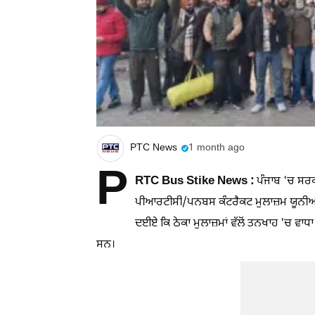
PTC News
1 month ago
P
RTC Bus Stike News :
ਪੰਜਾਬ 'ਚ ਸਰਕ
ਪੀਆਰਟੀਸੀ/ਪਨਬਸ ਕੰਟਰੈਕਟ ਮੁਲਾਜ਼ਮ ਯੂਨੀਅਨ ਵੱਲ
ਦਈਏ ਕਿ ਠੇਕਾ ਮੁਲਾਜ਼ਮਾਂ ਵੱਲੋਂ ਤਨਖਾਹ 'ਚ ਵਾਧਾ
ਸਨ।