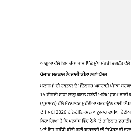
ਆਗੂਆਂ ਵੱਲੋਂ ਇਸ ਚੱਕਾ ਜਾਮ ਪਿੱਛੇ ਮੁੱਖ ਮੰਤਰੀ ਭਗਵੰਤ ਵੱ
ਪੰਜਾਬ ਸਰਕਾਰ ਨੇ ਜਾਰੀ ਕੀਤਾ ਨਵਾਂ ਪੱਤਰ
ਮੁਲਾਜ਼ਮਾਂ ਦੀ ਹੜਤਾਲ ਦੇ ਮੱਦੇਨਜ਼ਰ ਘਬਰਾਈ ਪੰਜਾਬ ਸਰਕਾਰ ਨੇ
15 ਫ਼ੀਸਦੀ ਵਾਧਾ ਲਾਗੂ ਕਰਨ ਸਬੰਧੀ ਅਹਿਮ ਹੁਕਮ ਜਾਰੀ ਕ
(ਪ੍ਰਸ਼ਾਸਨ) ਵੱਲੋਂ ਮੈਨਪਾਵਰ ਮੁਹੱਈਆ ਕਰਵਾਉਣ ਵਾਲੀ ਕੰ
ਦੇ 1 ਮਈ 2026 ਦੇ ਨੋਟੀਫਿਕੇਸ਼ਨ ਅਨੁਸਾਰ ਵਧੀਆਂ ਹੋਈਆਂ ਘ
ਕਿਹਾ ਗਿਆ ਹੈ ਕਿ ਪਨਬੱਸ ਵਿੱਚ ਠੇਕੇ 'ਤੇ ਤਾਇਨਾਤ ਡਰਾਈਵਰਾ
ਅਤੇ ਇਸ ਸਬੰਧੀ ਕੀਤੀ ਗਈ ਕਾਰਵਾਈ ਦੀ ਰਿਪੋਰਟ ਵੀ ਜਲਦ 