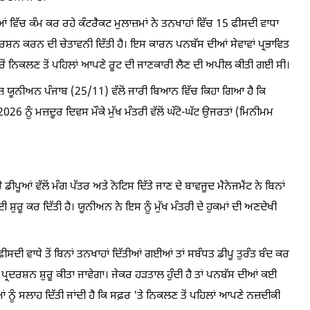
ਂ ਵਿੱਚ ਕੰਮ ਕਰ ਰਹੇ ਕੰਟਰੈਕਟ ਮੁਲਾਜ਼ਮਾਂ ਨੇ ਤਨਖਾਹਾਂ ਵਿੱਚ 15 ਫੀਸਦੀ ਵਾਧਾ
ਰਦਰਸ਼ਨ ਕਰਨ ਦੀ ਚੇਤਾਵਨੀ ਦਿੱਤੀ ਹੈ। ਇਸ ਕਾਰਨ ਪਨਬੱਸ ਦੀਆਂ ਸੇਵਾਵਾਂ ਪ੍ਰਭਾਵਿਤ
ਰੋਂ ਨਿਕਲਣ ਤੋਂ ਪਹਿਲਾਂ ਆਪਣੇ ਰੂਟ ਦੀ ਜਾਣਕਾਰੀ ਲੈਣ ਦੀ ਅਪੀਲ ਕੀਤੀ ਗਈ ਸੀ।
਼ ਯੂਨੀਅਨ ਪੰਜਾਬ (25/11) ਵੱਲੋਂ ਜਾਰੀ ਬਿਆਨ ਵਿੱਚ ਕਿਹਾ ਗਿਆ ਹੈ ਕਿ
6 ਨੂੰ ਮਜ਼ਦੂਰ ਦਿਵਸ ਮੌਕੇ ਮੁੱਖ ਮੰਤਰੀ ਵੱਲੋਂ ਘੱਟੋ-ਘੱਟ ਉਜਰਤਾਂ (ਮਿਨੀਮਮ
ੀਪੂਆਂ ਵੱਲੋਂ ਮੰਗ ਪੱਤਰ ਅਤੇ ਨੋਟਿਸ ਦਿੱਤੇ ਜਾਣ ਦੇ ਬਾਵਜੂਦ ਮੈਨੇਜਮੈਂਟ ਨੇ ਬਿਨਾਂ
਼ੁਰੂ ਕਰ ਦਿੱਤੀ ਹੈ। ਯੂਨੀਅਨ ਨੇ ਇਸ ਨੂੰ ਮੁੱਖ ਮੰਤਰੀ ਦੇ ਹੁਕਮਾਂ ਦੀ ਅਣਦੇਖੀ
 ਫੀਸਦੀ ਵਾਧੇ ਤੋਂ ਬਿਨਾਂ ਤਨਖਾਹਾਂ ਦਿੱਤੀਆਂ ਗਈਆਂ ਤਾਂ ਸਬੰਧਤ ਡੀਪੂ ਤੁਰੰਤ ਬੰਦ ਕਰ
ਸ ਪ੍ਰਦਰਸ਼ਨ ਸ਼ੁਰੂ ਕੀਤਾ ਜਾਵੇਗਾ। ਜੇਕਰ ਹੜਤਾਲ ਹੁੰਦੀ ਹੈ ਤਾਂ ਪਨਬੱਸ ਦੀਆਂ ਕਈ
ਨੂੰ ਸਲਾਹ ਦਿੱਤੀ ਜਾਂਦੀ ਹੈ ਕਿ ਸਫ਼ਰ 'ਤੇ ਨਿਕਲਣ ਤੋਂ ਪਹਿਲਾਂ ਆਪਣੇ ਨਜ਼ਦੀਕੀ