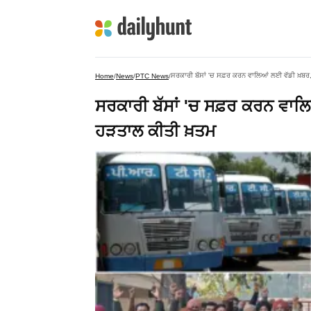
ਸਰਕਾਰੀ ਬੱਸਾਂ 'ਚ ਸਫ਼ਰ ਕਰਨ ਵਾਲਿਆਂ ਲਈ ਵੱਡੀ ਖ਼ਬਰ,
Home
/
News
/
PTC News
/
ਸਰਕਾਰੀ ਬੱਸਾਂ 'ਚ ਸਫ਼ਰ ਕਰਨ ਵਾਲਿ
ਹੜਤਾਲ ਕੀਤੀ ਖ਼ਤਮ