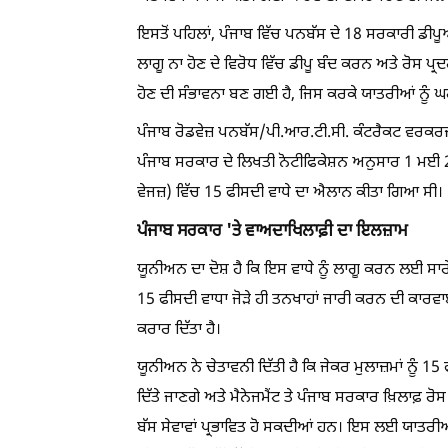
ਇਸਤੋਂ ਪਹਿਲਾਂ, ਪੰਜਾਬ ਵਿੱਚ ਪਨਬੱਸ ਦੇ 18 ਸਰਕਾਰੀ ਡੀਪੂਆ
ਲਾਗੂ ਨਾ ਹੋਣ ਦੇ ਵਿਰੋਧ ਵਿੱਚ ਡੀਪੂ ਬੰਦ ਕਰਨ ਅਤੇ ਰੋਸ ਪ੍
ਹੋਣ ਦੀ ਸੰਭਾਵਨਾ ਬਣ ਗਈ ਹੈ, ਜਿਸ ਕਰਕੇ ਯਾਤਰੀਆਂ ਨੂੰ ਘ
ਪੰਜਾਬ ਰੋਡਵੇਜ਼ ਪਨਬੱਸ/ਪੀ.ਆਰ.ਟੀ.ਸੀ. ਕੰਟਰੈਕਟ ਵਰਕਰਜ
ਪੰਜਾਬ ਸਰਕਾਰ ਦੇ ਲਿਖਤੀ ਨੋਟੀਫਿਕੇਸ਼ਨ ਅਨੁਸਾਰ 1 ਮਈ 202
ਵੇਜਜ਼) ਵਿੱਚ 15 ਫੀਸਦੀ ਵਾਧੇ ਦਾ ਐਲਾਨ ਕੀਤਾ ਗਿਆ ਸੀ।
ਪੰਜਾਬ ਸਰਕਾਰ 'ਤੇ ਵਾਅਦਾਖਿਲਾਫ਼ੀ ਦਾ ਇਲਜ਼ਾਮ
ਯੂਨੀਅਨ ਦਾ ਦੋਸ਼ ਹੈ ਕਿ ਇਸ ਵਾਧੇ ਨੂੰ ਲਾਗੂ ਕਰਨ ਲਈ ਸਾਰੇ ਡ
15 ਫੀਸਦੀ ਵਾਧਾ ਜੋੜੇ ਹੀ ਤਨਖਾਹਾਂ ਜਾਰੀ ਕਰਨ ਦੀ ਕਾਰਵਾਈ ਸ
ਕਰਾਰ ਦਿੱਤਾ ਹੈ।
ਯੂਨੀਅਨ ਨੇ ਚੇਤਾਵਨੀ ਦਿੱਤੀ ਹੈ ਕਿ ਜੇਕਰ ਮੁਲਾਜ਼ਮਾਂ ਨੂੰ 15
ਦਿੱਤੇ ਜਾਣਗੇ ਅਤੇ ਮੈਨੇਜਮੈਂਟ ਤੇ ਪੰਜਾਬ ਸਰਕਾਰ ਖ਼ਿਲਾਫ਼ ਰੋ
ਬੱਸ ਸੇਵਾਵਾਂ ਪ੍ਰਭਾਵਿਤ ਹੋ ਸਕਦੀਆਂ ਹਨ। ਇਸ ਲਈ ਯਾਤਰੀਆਂ 