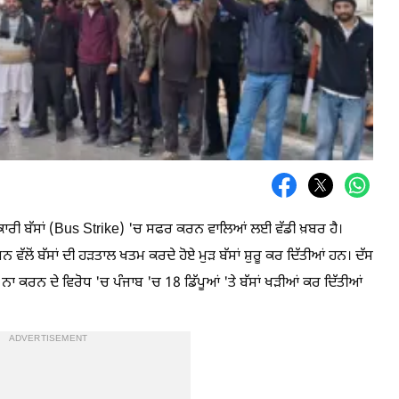
ਾਰੀ ਬੱਸਾਂ (Bus Strike) 'ਚ ਸਫਰ ਕਰਨ ਵਾਲਿਆਂ ਲਈ ਵੱਡੀ ਖ਼ਬਰ ਹੈ।
ੋਂ ਬੱਸਾਂ ਦੀ ਹੜਤਾਲ ਖਤਮ ਕਰਦੇ ਹੋਏ ਮੁੜ ਬੱਸਾਂ ਸ਼ੁਰੂ ਕਰ ਦਿੱਤੀਆਂ ਹਨ। ਦੱਸ
 ਨਾ ਕਰਨ ਦੇ ਵਿਰੋਧ 'ਚ ਪੰਜਾਬ 'ਚ 18 ਡਿੱਪੂਆਂ 'ਤੇ ਬੱਸਾਂ ਖੜੀਆਂ ਕਰ ਦਿੱਤੀਆਂ
ADVERTISEMENT