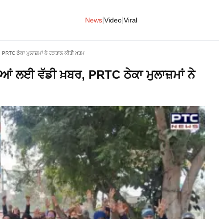
|
|
News
Video
Viral
 PRTC ਠੇਕਾ ਮੁਲਾਜ਼ਮਾਂ ਨੇ ਹੜਤਾਲ ਕੀਤੀ ਖ਼ਤਮ
ਆਂ ਲਈ ਵੱਡੀ ਖ਼ਬਰ, PRTC ਠੇਕਾ ਮੁਲਾਜ਼ਮਾਂ ਨੇ