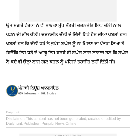
ਉਸ ਮਗਰੋਂ ਵੇਰਕਾ ਨੇ ਵੀ ਸਾਬਕਾ ਮੁੱਖ ਮੰਤਰੀ ਚਰਨਜੀਤ ਸਿੰਘ ਚੰਨੀ ਨਾਲ
ਖੜਨ ਦੀ ਗੱਲ ਕੀਤੀ। ਚਰਨਜੀਤ ਚੰਨੀ ਦੇ ਦਿੱਲੀ ਵਿਖੇ ਹੋਣ ਦੀਆਂ ਖ਼ਬਰਾਂ ਹਨ।
ਖਬਰਾਂ ਹਨ ਕਿ ਚੰਨੀ ਧੜੇ ਨੇ ਭੁਪੇਸ਼ ਬਘੇਲ ਨੂੰ ਨਾ ਮਿਲਣ ਦਾ ਪੈਂਤੜਾ ਲਿਆ ਹੈ
ਕਿਉਂਕਿ ਇਸ ਧੜੇ ਦੇ ਆਗੂ ਇਸ ਕਰਕੇ ਵੀ ਬਘੇਲ ਨਾਲ ਨਾਰਾਜ਼ ਹਨ ਕਿ ਬਘੇਲ
ਨੇ ਕਦੇ ਵੀ ਉਨ੍ਹਾਂ ਨਾਲ ਗੱਲ ਕਰਨ ਨੂੰ ਪਹਿਲਾਂ ਤਰਜ਼ੀਹ ਨਹੀਂ ਦਿੱਤੀ ਸੀ।
ਪੰਜਾਬੀ ਨਿਊਜ਼ ਆਨਲਾਇਨ
63k
followers
16k
Stories
Dailyhunt
Disclaimer
: This content has not been generated, created or edited by
Dailyhunt. Publisher: Punjabi News Online