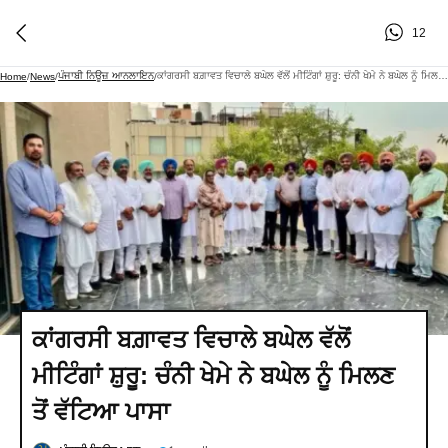
12
ਪੰਜਾਬੀ ਨਿਊਜ਼ ਆਨਲਾਇਨ
ਕਾਂਗਰਸੀ ਬਗ਼ਾਵਤ ਵਿਚਾਲੇ ਬਘੇਲ ਵੱਲੋਂ ਮੀਟਿੰਗਾਂ ਸ਼ੁਰੂ: ਚੰਨੀ ਖੇਮੇ ਨੇ ਬਘੇਲ ਨੂੰ ਮਿਲਣ ਤੋਂ ਵੱਟਿਆ ਪਾਸਾ
Home
/
News
/
/
ਕਾਂਗਰਸੀ ਬਗ਼ਾਵਤ ਵਿਚਾਲੇ ਬਘੇਲ ਵੱਲੋਂ
ਮੀਟਿੰਗਾਂ ਸ਼ੁਰੂ: ਚੰਨੀ ਖੇਮੇ ਨੇ ਬਘੇਲ ਨੂੰ ਮਿਲਣ
ਤੋਂ ਵੱਟਿਆ ਪਾਸਾ