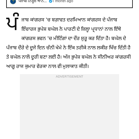
ਪੰਜਾਬੀ ਨਿਊਜ਼ ਆਨਲਾਇਨ
1 month ago
ਪੰ
ਜਾਬ ਕਾਂਗਰਸ 'ਚ ਬਗ਼ਾਵਤ ਦਰਮਿਆਨ ਕਾਂਗਰਸ ਦੇ ਪੰਜਾਬ
ਇੰਚਾਰਜ ਭੁਪੇਸ਼ ਬਘੇਲ ਨੇ ਪਾਰਟੀ ਦੇ ਜ਼ਿਲ੍ਹਾ ਪ੍ਰਧਾਨਾਂ ਨਾਲ ਇੱਥੇ
ਕਾਂਗਰਸ ਭਵਨ 'ਚ ਮੀਟਿੰਗਾਂ ਦਾ ਦੌਰ ਸ਼ੁਰੂ ਕਰ ਦਿੱਤਾ ਹੈ। ਬਘੇਲ ਦੇ
ਪੰਜਾਬ ਦੌਰੇ ਦੇ ਦੂਜੇ ਦਿਨ ਚੰਨੀ ਖੇਮੇ ਨੇ ਇੱਕ ਤਰੀਕੇ ਨਾਲ ਲਕੀਰ ਖਿੱਚ ਦਿੱਤੀ ਹੈ
ਤੇ ਬਘੇਲ ਨਾਲੋਂ ਦੂਰੀ ਬਣਾ ਲਈ ਹੈ। ਅੱਜ ਭੁਪੇਸ਼ ਬਘੇਲ ਨੇ ਸੀਨੀਅਰ ਕਾਂਗਰਸੀ
ਆਗੂ ਰਾਜ ਕੁਮਾਰ ਵੇਰਕਾ ਨਾਲ ਵੀ ਮੁਲਾਕਾਤ ਕੀਤੀ।
ADVERTISEMENT