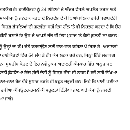
ਵਾਗਤਯੋਗ ਹੈ। ਹਾਈਕੋਰਟਾਂ ਨੂੰ 24 ਘੰਟਿਆਂ ਦੇ ਅੰਦਰ ਫ਼ੈਸਲੇ ਅਪਲੋਡ ਕਰਨ ਅਤੇ
ਂ-ਸੀਮਾ ਨੂੰ ਜਨਤਕ ਕਰਨ ਦੇ ਨਿਰਦੇਸ਼ ਦੇ ਕੇ ਨਿਆਂਪਾਲਿਕਾ ਵਧੇਰੇ ਜਵਾਬਦੇਹੀ
ਾ ਸਿਰਫ਼ ਫ਼ੈਸਲਿਆਂ ਦੀ ਗੁਣਵੱਤਾ ਸਗੋਂ ਇਸ ਗੱਲ 'ਤੇ ਵੀ ਨਿਰਭਰ ਕਰਦਾ ਹੈ ਕਿ ਉਹ
ਕੀਨੀ ਬਣਾਏ ਕਿ ਉਸ ਦੇ ਆਪਣੇ ਜੱਜ ਵੀ ਇਸ ਮੁਹਾਜ਼ 'ਤੇ ਕੋਈ ਗ਼ਲਤੀ ਨਾ ਕਰਨ।
 ਨੂੰ ਉਨ੍ਹਾਂ ਦਾ ਕੰਮ ਚੇਤੇ ਕਰਵਾਉਣ ਲਈ ਵਾਰ-ਵਾਰ ਕਹਿਣਾ ਪੈ ਰਿਹਾ ਹੈ। ਅਦਾਲਤਾਂ
ਾਈਕੋਰਟਾਂ ਵਿੱਚ 64 ਲੱਖ ਤੋਂ ਵੱਧ ਕੇਸ ਲਟਕ ਰਹੇ ਹਨ, ਜਿਨ੍ਹਾਂ ਵਿੱਚੋਂ ਲਗਪਗ
ੇ ਹਨ। ਸੁਪਰੀਮ ਕੋਰਟ ਦੇ ਇਹ ਨਵੇਂ ਹੁਕਮ ਅਦਾਲਤੀ ਕੰਮਕਾਰ ਵਿੱਚ ਅਨੁਸ਼ਾਸਨ
ਫ਼ੈਸਲਿਆਂ ਵਿੱਚ ਹੁੰਦੀ ਦੇਰੀ ਨੂੰ ਸਿਰਫ਼ ਜੱਜਾਂ ਦੀ ਨਾਕਾਮੀ ਵਜੋਂ ਨਹੀਂ ਦੇਖਿਆ
-ਨਾਲ ਹੋਰ ਵੱਡੇ ਸੁਧਾਰ ਕਰਨੇ ਵੀ ਬਹੁਤ ਜ਼ਰੂਰੀ ਹਨ। ਜਿਵੇਂ ਕਿ ਖਾਲੀ ਪਈਆਂ
ੂੰ ਵਧੀਆ ਕੰਪਿਊਟਰ-ਤਕਨੀਕੀ ਸਹੂਲਤਾਂ ਦਿੱਤੀਆਂ ਜਾਣ ਅਤੇ ਕੇਸਾਂ ਨੂੰ ਜਲਦੀ
ਆ ਜਾਵੇ।