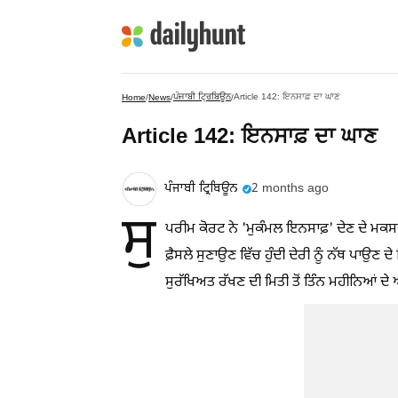
ਪੰਜਾਬੀ ਟ੍ਰਿਬਿਊਨ
Article 142: ਇਨਸਾਫ਼ ਦਾ ਘਾਣ
Home
/
News
/
/
Article 142: ਇਨਸਾਫ਼ ਦਾ ਘਾਣ
ਪੰਜਾਬੀ ਟ੍ਰਿਬਿਊਨ
2 months ago
ਸੁ
ਪਰੀਮ ਕੋਰਟ ਨੇ 'ਮੁਕੰਮਲ ਇਨਸਾਫ਼' ਦੇਣ ਦੇ ਮਕਸਦ
ਫ਼ੈਸਲੇ ਸੁਣਾਉਣ ਵਿੱਚ ਹੁੰਦੀ ਦੇਰੀ ਨੂੰ ਨੱਥ ਪਾਉਣ
ਸੁਰੱਖਿਅਤ ਰੱਖਣ ਦੀ ਮਿਤੀ ਤੋਂ ਤਿੰਨ ਮਹੀਨਿਆਂ ਦ