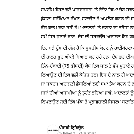
ਸੁਪਰੀਮ ਕੋਰਟ ਵੱਲੋਂ ਪਾਰਦਰਸ਼ਤਾ 'ਤੇ ਦਿੱਤਾ ਗਿਆ ਜ਼ੋਰ ਸ
ਫ਼ੈਸਲਾ ਸੁਰੱਖਿਅਤ ਰੱਖਣ, ਸੁਣਾਉਣ ਤੇ ਅਪਲੋਡ ਕਰਨ ਦੀ ਸਮਾ
ਵੱਲ ਕਦਮ ਵਧਾ ਰਹੀ ਹੈ। ਅਦਾਲਤਾਂ 'ਤੇ ਜਨਤਾ ਦਾ ਭਰੋਸਾ ਨ
ਸਮੇਂ ਸਿਰ ਸੁਣਾਏ ਜਾਣ। ਦੇਸ਼ ਦੀ ਸਰਵਉੱਚ ਅਦਾਲਤ ਇਹ ਯ
ਇਹ ਬੜੇ ਦੁੱਖ ਦੀ ਗੱਲ ਹੈ ਕਿ ਸੁਪਰੀਮ ਕੋਰਟ ਨੂੰ ਹਾਈਕੋਰਟਾਂ
ਦੀ ਹਾਲਤ ਖ਼ੁਦ ਅੰਕੜੇ ਬਿਆਨ ਕਰ ਰਹੇ ਹਨ। ਦੇਸ਼ ਭਰ ਦੀਆਂ ਹ
ਤਿੰਨ-ਚੌਥਾਈ (75 ਫ਼ੀਸਦੀ) ਕੇਸ ਇੱਕ ਸਾਲ ਤੋਂ ਵੱਧ ਪੁਰਾਣ
ਲਿਆਉਣ ਦੀ ਇੱਕ ਵੱਡੀ ਕੋਸ਼ਿਸ਼ ਹਨ। ਇਸ ਦੇ ਨਾਲ ਹੀ ਅਦਾਲਤੀ 
ਜਾ ਸਕਦਾ। ਅਦਾਲਤੀ ਫ਼ੈਸਲਿਆਂ ਲਈ ਸਮਾਂ ਤੈਅ ਕਰਨ ਦੇ ਨਾਲ
ਜੱਜਾਂ ਦੀਆਂ ਅਸਾਮੀਆਂ ਨੂੰ ਤੁਰੰਤ ਭਰਿਆ ਜਾਵੇ, ਅਦਾਲਤਾਂ ਨ
ਨਿਪਟਾਉਣ ਲਈ ਇੱਕ ਪੱਕਾ ਤੇ ਪ੍ਰਭਾਵਸ਼ਾਲੀ ਸਿਸਟਮ ਬਣਾਇ
ਪੰਜਾਬੀ ਟ੍ਰਿਬਿਊਨ
9k
followers
245k
Stories