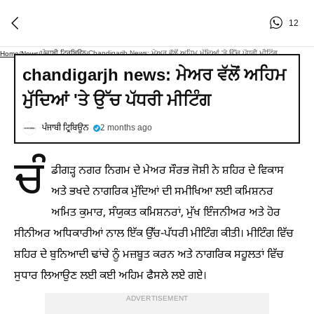
12
ਪੰਜਾਬੀ ਟ੍ਰਿਬਿਊਨ
Chandigarjh News: ਮੇਅਰ ਵੱਲੋਂ ਅਹਿਮ ਮੁੱਦਿਆਂ 'ਤੇ ਉੱਚ ਪੱਧਰੀ ਮੀਟਿੰਗ
Home
/
News
/
/
chandigarjh news: ਮੇਅਰ ਵੱਲੋਂ ਅਹਿਮ
ਮੁੱਦਿਆਂ 'ਤੇ ਉੱਚ ਪੱਧਰੀ ਮੀਟਿੰਗ
ਪੰਜਾਬੀ ਟ੍ਰਿਬਿਊਨ
2 months ago
ਚੰ
ਡੀਗੜ੍ਹ ਨਗਰ ਨਿਗਮ ਦੇ ਮੇਅਰ ਸੌਰਭ ਜੋਸ਼ੀ ਨੇ ਸ਼ਹਿਰ ਦੇ ਵਿਕਾਸ
ਅਤੇ ਭਖਦੇ ਨਾਗਰਿਕ ਮੁੱਦਿਆਂ ਦੀ ਸਮੀਖਿਆ ਲਈ ਕਮਿਸ਼ਨਰ
ਅਮਿਤ ਕੁਮਾਰ, ਸੰਯੁਕਤ ਕਮਿਸ਼ਨਰਾਂ, ਮੁੱਖ ਇੰਜਨੀਅਰ ਅਤੇ ਹੋਰ
ਸੀਨੀਅਰ ਅਧਿਕਾਰੀਆਂ ਨਾਲ ਇੱਕ ਉੱਚ-ਪੱਧਰੀ ਮੀਟਿੰਗ ਕੀਤੀ। ਮੀਟਿੰਗ ਵਿੱਚ
ਸ਼ਹਿਰ ਦੇ ਬੁਨਿਆਦੀ ਢਾਂਚੇ ਨੂੰ ਮਜ਼ਬੂਤ ਕਰਨ ਅਤੇ ਨਾਗਰਿਕ ਸਹੂਲਤਾਂ ਵਿੱਚ
ਸੁਧਾਰ ਲਿਆਉਣ ਲਈ ਕਈ ਅਹਿਮ ਫੈਸਲੇ ਲਏ ਗਏ।
ADVERTISEMENT