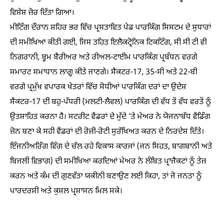
ਵਿਸ਼ੇਸ਼ ਜ਼ੋਰ ਦਿੱਤਾ ਗਿਆ।
ਮੀਟਿੰਗ ਦੌਰਾਨ ਸ਼ਹਿਰ ਭਰ ਵਿੱਚ ਪ੍ਰਸਤਾਵਿਤ ਪੇਡ ਪਾਰਕਿੰਗ ਸਿਸਟਮ ਦੇ ਸੁਧਾਰਾਂ
ਦੀ ਸਮੀਖਿਆ ਕੀਤੀ ਗਈ, ਜਿਸ ਤਹਿਤ ਇਲੈਕਟ੍ਰੋਨਿਕ ਟਿਕਟਿੰਗ, ਸੀ ਸੀ ਟੀ ਵੀ
ਨਿਗਰਾਨੀ, ਬੂਮ ਬੈਰੀਅਰ ਅਤੇ ਰੀਅਲ-ਟਾਈਮ ਪਾਰਕਿੰਗ ਪ੍ਰਬੰਧਨ ਵਰਗੇ
ਸਮਾਰਟ ਸਮਾਧਾਨ ਲਾਗੂ ਕੀਤੇ ਜਾਣਗੇ। ਸੈਕਟਰ-17, 35-ਸੀ ਅਤੇ 22-ਬੀ
ਵਰਗੇ ਪ੍ਰਮੁੱਖ ਵਪਾਰਕ ਖੇਤਰਾਂ ਵਿੱਚ ਸੋਧੀਆਂ ਪਾਰਕਿੰਗ ਦਰਾਂ ਦਾ ਉਦੇਸ਼
ਸੈਕਟਰ-17 ਦੀ ਬਹੁ-ਪੱਧਰੀ (ਮਲਟੀ-ਲੈਵਲ) ਪਾਰਕਿੰਗ ਦੀ ਵੱਧ ਤੋਂ ਵੱਧ ਵਰਤੋਂ ਨੂੰ
ਉਤਸ਼ਾਹਿਤ ਕਰਨਾ ਹੈ। ਸਟਰੀਟ ਵੈਂਡਰਾਂ ਦੇ ਮੁੱਦੇ 'ਤੇ ਮੇਅਰ ਨੇ ਯੋਜਨਾਬੱਧ ਵੈਂਡਿੰਗ
ਜ਼ੋਨ ਬਣਾ ਕੇ ਸਹੀ ਵੈਂਡਰਾਂ ਦੀ ਰੋਜ਼ੀ-ਰੋਟੀ ਸੁਰੱਖਿਅਤ ਕਰਨ ਦੇ ਨਿਰਦੇਸ਼ ਦਿੱਤੇ।
ਇੰਜਨੀਅਰਿੰਗ ਵਿੰਗ ਦੇ ਚੱਲ ਰਹੇ ਵਿਕਾਸ ਕਾਰਜਾਂ (ਜਨ ਸਿਹਤ, ਬਾਗਬਾਨੀ ਅਤੇ
ਬਿਜਲੀ ਵਿਭਾਗ) ਦੀ ਸਮੀਖਿਆ ਕਰਦਿਆਂ ਮੇਅਰ ਨੇ ਲੰਬਿਤ ਪ੍ਰਾਜੈਕਟਾਂ ਨੂੰ ਤੇਜ਼
ਕਰਨ ਅਤੇ ਕੰਮ ਦੀ ਗੁਣਵੱਤਾ ਯਕੀਨੀ ਬਣਾਉਣ ਲਈ ਕਿਹਾ, ਤਾਂ ਜੋ ਜਨਤਾ ਨੂੰ
ਪਾਰਦਰਸ਼ੀ ਅਤੇ ਕੁਸ਼ਲ ਪ੍ਰਸ਼ਾਸਨ ਮਿਲ ਸਕੇ।