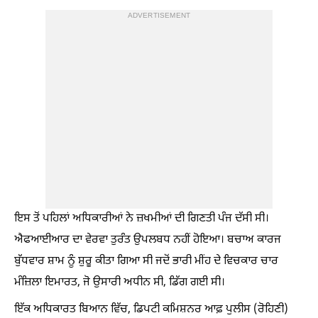
ADVERTISEMENT
ਇਸ ਤੋਂ ਪਹਿਲਾਂ ਅਧਿਕਾਰੀਆਂ ਨੇ ਜ਼ਖਮੀਆਂ ਦੀ ਗਿਣਤੀ ਪੰਜ ਦੱਸੀ ਸੀ।
ਐਫਆਈਆਰ ਦਾ ਵੇਰਵਾ ਤੁਰੰਤ ਉਪਲਬਧ ਨਹੀਂ ਹੋਇਆ। ਬਚਾਅ ਕਾਰਜ
ਬੁੱਧਵਾਰ ਸ਼ਾਮ ਨੂੰ ਸ਼ੁਰੂ ਕੀਤਾ ਗਿਆ ਸੀ ਜਦੋਂ ਭਾਰੀ ਮੀਂਹ ਦੇ ਵਿਚਕਾਰ ਚਾਰ
ਮੰਜ਼ਿਲਾ ਇਮਾਰਤ, ਜੋ ਉਸਾਰੀ ਅਧੀਨ ਸੀ, ਡਿੱਗ ਗਈ ਸੀ।
ਇੱਕ ਅਧਿਕਾਰਤ ਬਿਆਨ ਵਿੱਚ, ਡਿਪਟੀ ਕਮਿਸ਼ਨਰ ਆਫ਼ ਪੁਲੀਸ (ਰੋਹਿਣੀ)