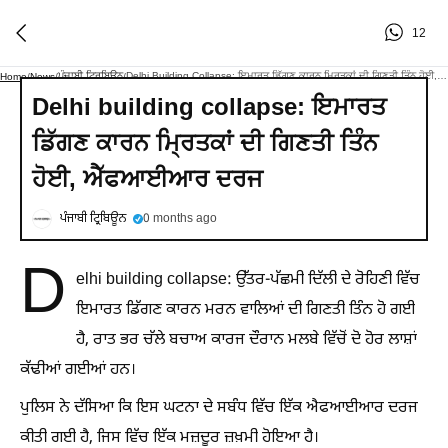
12
ਪੰਜਾਬੀ ਟ੍ਰਿਬਿਊਨ
Delhi Building Collapse: ਇਮਾਰਤ ਡਿੱਗਣ ਕਾਰਨ ਮ੍ਰਿਤਕਾਂ ਦੀ ਗਿਣਤੀ ਤਿੰਨ ਹੋਈ, ਐੱਫਆਈਆਰ ਦਰਜ
Home
/
News
/
/
Delhi building collapse: ਇਮਾਰਤ
ਡਿੱਗਣ ਕਾਰਨ ਮ੍ਰਿਤਕਾਂ ਦੀ ਗਿਣਤੀ ਤਿੰਨ
ਹੋਈ, ਐੱਫਆਈਆਰ ਦਰਜ
ਪੰਜਾਬੀ ਟ੍ਰਿਬਿਊਨ
0 months ago
D
elhi building collapse: ਉੱਤਰ-ਪੱਛਮੀ ਦਿੱਲੀ ਦੇ ਰੋਹਿਣੀ ਵਿੱਚ
ਇਮਾਰਤ ਡਿੱਗਣ ਕਾਰਨ ਮਰਨ ਵਾਲਿਆਂ ਦੀ ਗਿਣਤੀ ਤਿੰਨ ਹੋ ਗਈ
ਹੈ, ਰਾਤ ਭਰ ਚੱਲੇ ਬਚਾਅ ਕਾਰਜ ਦੌਰਾਨ ਮਲਬੇ ਵਿੱਚੋਂ ਦੋ ਹੋਰ ਲਾਸ਼ਾਂ
ਕੱਢੀਆਂ ਗਈਆਂ ਹਨ।
ਪੁਲਿਸ ਨੇ ਦੱਸਿਆ ਕਿ ਇਸ ਘਟਨਾ ਦੇ ਸਬੰਧ ਵਿੱਚ ਇੱਕ ਐਫਆਈਆਰ ਦਰਜ
ਕੀਤੀ ਗਈ ਹੈ, ਜਿਸ ਵਿੱਚ ਇੱਕ ਮਜ਼ਦੂਰ ਜ਼ਖ਼ਮੀ ਹੋਇਆ ਹੈ।