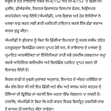
ਸਕੂਲ ਦੇ ਨੇੜੇ ਜਾਇਦਾਦ ਨੰਬਰ ਜੀ-4/152 ਅਤੇ ਜੀ-4/153 ‘ਤੇ ਡਿੱਗੀ ਸੀ।
ਪੁਲੀਸ, ਡੀਐਫਐਸ, ਨੈਸ਼ਨਲ ਡਿਜ਼ਾਸਟਰ ਰਿਸਪਾਂਸ ਫੋਰਸ, ਮਿਉਂਸਪਲ
ਕਾਰਪੋਰੇਸ਼ਨ ਆਫ਼ ਦਿੱਲੀ (ਐਮਸੀਡੀ), ਮਾਲ ਵਿਭਾਗ ਅਤੇ ਹੋਰ ਏਜੰਸੀਆਂ ਨੇ
ਮਲਬਾ ਸਾਫ਼ ਕਰਨ ਲਈ ਭਾਰੀ ਮਸ਼ੀਨਰੀ ਤਾਇਨਾਤ ਕਰਕੇ ਇੱਕ ਵੱਡਾ ਬਚਾਅ
ਕਾਰਜ ਸ਼ੁਰੂ ਕੀਤਾ।
ਐਮਸੀਡੀ ਨੇ ਬੁੱਧਵਾਰ ਨੂੰ ਕਿਹਾ ਕਿ ਡਿੱਗੀਆਂ ਇਮਾਰਤਾਂ ਨੂੰ ਸਰਲ ਸਕੀਮ ਤਹਿਤ
ਮਨਜ਼ੂਰਸ਼ੁਦਾ ਬਿਲਡਿੰਗ ਪਲਾਨ ਪ੍ਰਾਪਤ ਹੋਏ ਸਨ, ਜੋ ਜਾਇਦਾਦ ਦੇ ਮਾਲਕਾਂ ਨੂੰ
ਪ੍ਰਮਾਣਿਤ ਆਰਕੀਟੈਕਟਾਂ ਜਾਂ ਇੰਜੀਨੀਅਰਾਂ ਰਾਹੀਂ ਸਵੈ-ਤਸਦੀਕ ਹਲਫਨਾਮਾ ਜਮ੍ਹਾਂ
ਕਰਕੇ ਆਟੋਮੈਟਿਕ ਕਲੀਅਰੈਂਸ ਅਤੇ ਬਿਲਡਿੰਗ ਪਰਮਿਟ ਪ੍ਰਾਪਤ ਕਰਨ ਦੀ
ਇਜਾਜ਼ਤ ਦਿੰਦੀ ਹੈ।
ਸਿਵਲ ਬਾਡੀ ਦੇ ਮੁਢਲੇ ਮੁਲਾਂਕਣ ਅਨੁਸਾਰ, ਇਮਾਰਤ ਦੇ ਅੰਦਰ ਪਲੰਬਿੰਗ ਦਾ
ਕੰਮ ਚੱਲ ਰਿਹਾ ਸੀ ਜਦੋਂ ਇਹ ਡਿੱਗੀ ਅਤੇ ਬੀਮ ਅਤੇ ਕਾਲਮ ਸਮੇਤ ਬਣਤਰ ਦੇ
ਹਿੱਸਿਆਂ ਦੀ ਡ੍ਰਿਲਿੰਗ ਜਾਂ ਕਟਾਈ ਇਸ ਘਟਨਾ ਵਿੱਚ ਯੋਗਦਾਨ ਪਾ ਸਕਦੀ ਹੈ।
ਹਾਲਾਂਕਿ, ਐਮਸੀਡੀ ਨੇ ਕਿਹਾ ਕਿ ਸਹੀ ਕਾਰਨ ਸਿਰਫ ਵਿਸਤ੍ਰਿਤ ਤਕਨੀਕੀ ਜਾਂਚ
ਤੋਂ ਬਾਅਦ ਹੀ ਸਥਾਪਿਤ ਕੀਤਾ ਜਾਵੇਗਾ।