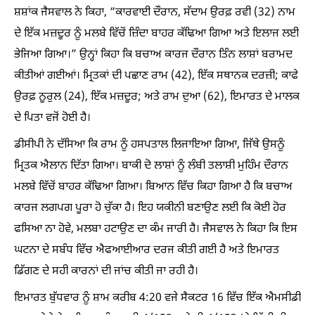
ਸ਼ਸ਼ਾਂਕ ਜੈਸਵਾਲ ਨੇ ਕਿਹਾ, “ਕਾਰਵਾਈ ਦੌਰਾਨ, ਸੱਦਾਮ ਉਰਫ਼ ਰਵੀ (32) ਨਾਮ
ਦੇ ਇੱਕ ਮਜ਼ਦੂਰ ਨੂੰ ਮਲਬੇ ਵਿੱਚੋਂ ਜ਼ਿੰਦਾ ਬਾਹਰ ਕੱਢਿਆ ਗਿਆ ਅਤੇ ਇਲਾਜ ਲਈ
ਭੇਜਿਆ ਗਿਆ।” ਉਨ੍ਹਾਂ ਕਿਹਾ ਕਿ ਬਚਾਅ ਕਾਰਜ ਦੌਰਾਨ ਤਿੰਨ ਲਾਸ਼ਾਂ ਬਰਾਮਦ
ਕੀਤੀਆਂ ਗਈਆਂ। ਮ੍ਰਿਤਕਾਂ ਦੀ ਪਛਾਣ ਰਾਮ (42), ਇੱਕ ਸਥਾਨਕ ਦਰਜ਼ੀ; ਕਾਫੇ
ਉਰਫ਼ ਨੂਰੁਲ (24), ਇੱਕ ਮਜ਼ਦੂਰ; ਅਤੇ ਰਾਮ ਦੁਆ (62), ਇਮਾਰਤ ਦੇ ਮਾਲਕ
ਦੇ ਪਿਤਾ ਵਜੋਂ ਹੋਈ ਹੈ।
ਡੀਸੀਪੀ ਨੇ ਦੱਸਿਆ ਕਿ ਰਾਮ ਨੂੰ ਹਸਪਤਾਲ ਲਿਜਾਇਆ ਗਿਆ, ਜਿੱਥੇ ਉਸਨੂੰ
ਮ੍ਰਿਤਕ ਐਲਾਨ ਦਿੱਤਾ ਗਿਆ। ਬਾਕੀ ਦੋ ਲਾਸ਼ਾਂ ਨੂੰ ਲੰਬੀ ਤਲਾਸ਼ੀ ਮੁਹਿੰਮ ਦੌਰਾਨ
ਮਲਬੇ ਵਿੱਚੋਂ ਬਾਹਰ ਕੱਢਿਆ ਗਿਆ। ਬਿਆਨ ਵਿੱਚ ਕਿਹਾ ਗਿਆ ਹੈ ਕਿ ਬਚਾਅ
ਕਾਰਜ ਲਗਪਗ ਪੂਰਾ ਹੋ ਚੁੱਕਾ ਹੈ। ਇਹ ਯਕੀਨੀ ਬਣਾਉਣ ਲਈ ਕਿ ਕੋਈ ਹੋਰ
ਫਸਿਆ ਨਾ ਹੋਵੇ, ਮਲਬਾ ਹਟਾਉਣ ਦਾ ਕੰਮ ਜਾਰੀ ਹੈ। ਜੈਸਵਾਲ ਨੇ ਕਿਹਾ ਕਿ ਇਸ
ਘਟਨਾ ਦੇ ਸਬੰਧ ਵਿੱਚ ਐਫਆਈਆਰ ਦਰਜ ਕੀਤੀ ਗਈ ਹੈ ਅਤੇ ਇਮਾਰਤ
ਡਿੱਗਣ ਦੇ ਸਹੀ ਕਾਰਨਾਂ ਦੀ ਜਾਂਚ ਕੀਤੀ ਜਾ ਰਹੀ ਹੈ।
ਇਮਾਰਤ ਬੁੱਧਵਾਰ ਨੂੰ ਸ਼ਾਮ ਕਰੀਬ 4:20 ਵਜੇ ਸੈਕਟਰ 16 ਵਿੱਚ ਇੱਕ ਐਮਸੀਡੀ