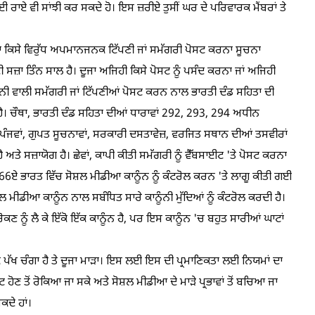
ੋਈ ਰਾਏ ਵੀ ਸਾਂਝੀ ਕਰ ਸਕਦੇ ਹੋ। ਇਸ ਜ਼ਰੀਏ ਤੁਸੀਂ ਘਰ ਦੇ ਪਰਿਵਾਰਕ ਮੈਂਬਰਾਂ ਤੇ
ਲਾ ਕਿਸੇ ਵਿਰੁੱਧ ਅਪਮਾਨਜਨਕ ਟਿੱਪਣੀ ਜਾਂ ਸਮੱਗਰੀ ਪੋਸਟ ਕਰਨਾ ਸੂਚਨਾ
ਜ਼ਾ ਤਿੰਨ ਸਾਲ ਹੈ। ਦੂਜਾ ਅਜਿਹੀ ਕਿਸੇ ਪੋਸਟ ਨੂੰ ਪਸੰਦ ਕਰਨਾ ਜਾਂ ਅਜਿਹੀ
ਹਾਨੀ ਵਾਲੀ ਸਮੱਗਰੀ ਜਾਂ ਟਿੱਪਣੀਆਂ ਪੋਸਟ ਕਰਨ ਨਾਲ ਭਾਰਤੀ ਦੰਡ ਸਹਿਤਾ ਦੀ
 ਚੌਥਾ, ਭਾਰਤੀ ਦੰਡ ਸਹਿਤਾ ਦੀਆਂ ਧਾਰਾਵਾਂ 292, 293, 294 ਅਧੀਨ
 ਪੰਜਵਾਂ, ਗੁਪਤ ਸੂਚਨਾਵਾਂ, ਸਰਕਾਰੀ ਦਸਤਾਵੇਜ਼, ਵਰਜਿਤ ਸਥਾਨ ਦੀਆਂ ਤਸਵੀਰਾਂ
ੇ ਸਜ਼ਾਯੋਗ ਹੈ। ਛੇਵਾਂ, ਕਾਪੀ ਕੀਤੀ ਸਮੱਗਰੀ ਨੂੰ ਵੈੱਬਸਾਈਟ 'ਤੇ ਪੋਸਟ ਕਰਨਾ
ਏ ਭਾਰਤ ਵਿੱਚ ਸੋਸ਼ਲ ਮੀਡੀਆ ਕਾਨੂੰਨ ਨੂੰ ਕੰਟਰੋਲ ਕਰਨ 'ਤੇ ਲਾਗੂ ਕੀਤੀ ਗਈ
ਲ ਮੀਡੀਆ ਕਾਨੂੰਨ ਨਾਲ ਸਬੰਧਿਤ ਸਾਰੇ ਕਾਨੂੰਨੀ ਮੁੱਦਿਆਂ ਨੂੰ ਕੰਟਰੋਲ ਕਰਦੀ ਹੈ।
 ਨੂੰ ਲੈ ਕੇ ਇੱਕੋ ਇੱਕ ਕਾਨੂੰਨ ਹੈ, ਪਰ ਇਸ ਕਾਨੂੰਨ 'ਚ ਬਹੁਤ ਸਾਰੀਆਂ ਘਾਟਾਂ
ਕ ਪੱਖ ਚੰਗਾ ਹੈ ਤੇ ਦੂਜਾ ਮਾੜਾ। ਇਸ ਲਈ ਇਸ ਦੀ ਪ੍ਰਮਾਣਿਕਤਾ ਲਈ ਨਿਯਮਾਂ ਦਾ
ੋਸਟ ਹੋਣ ਤੋਂ ਰੋਕਿਆ ਜਾ ਸਕੇ ਅਤੇ ਸੋਸ਼ਲ ਮੀਡੀਆ ਦੇ ਮਾੜੇ ਪ੍ਰਭਾਵਾਂ ਤੋਂ ਬਚਿਆ ਜਾ
ਕਦੇ ਹਾਂ।