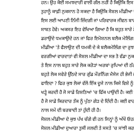
ਹਨ। ਉਹ ਕੋਈ ਸਮਝਦਾਰੀ ਵਾਲੀ ਗੱਲ ਨਹੀਂ ਹੈ ਕਿਉਂਕਿ ਇਸ ਦਾ 
ਤੁਹਾਨੂੰ ਕਾਫ਼ੀ ਨੁਕਸਾਨ ਹੋ ਸਕਦਾ ਹੈ ਕਿਉਂਕਿ ਸੋਸ਼ਲ ਮੀਡੀਆ ਜ਼
ਇਸ ਲਈ ਆਪਣੀ ਨਿੱਜੀ ਜ਼ਿੰਦਗੀ ਜਾਂ ਪਰਿਵਾਰਕ ਜੀਵਨ ਬਾਰੇ
ਸਾਬਤ ਹੋਵੇ। ਅਕਸਰ ਇਹ ਵੇਖਿਆ ਗਿਆ ਹੈ ਕਿ ਬਹੁਤ ਸਾਰੇ ਲੋਕ
ਡਰਾਉਂਦੇ ਧਮਕਾਉਂਦੇ ਹਨ ਜਾਂ ਫਿਰ ਇਮੋਸ਼ਨਲ ਬਲੈਕ ਮੇਲਿੰਗ ਕ
ਮੀਡੀਆ 'ਤੇ ਫੈਲਾਉਣ ਦੀ ਧਮਕੀ ਦੇ ਕੇ ਬਲੈਕਮੇਲਿੰਗ ਦਾ ਰੁਝ
ਵਰਗੀਆਂ ਵਾਰਦਾਤਾਂ ਵੀ ਸੋਸ਼ਲ ਮੀਡੀਆ ਦਾ ਸਭ ਤੋ ਵੱਡਾ ਨ
ਤੇ ਇਸ ਨਾਲ ਬਹੁਤ ਸਾਰੇ ਲੋਕ ਕਰੋੜਾਂ ਅਰਬਾਂ ਰੁਪਿਆਂ ਦੀ ਠੱ
ਬਹੁਤੇ ਲੋਕ ਸਵੇਰੇ ਉੱਠਦੇ ਸਾਰ ਗੁੱਡ ਮੌਰਨਿੰਗ ਮੈਸੇਜ ਹੀ ਭੇਜੀ 
ਫਾਇਦਾ ? ਫਿਰ ਕੁਝ ਲੋਕਾਂ ਵੱਲੋਂ ਇੱਕ ਦੂਜੇ ਨਾਲ ਕਿਸੇ ਵਿਸ਼ੇ ਨੂ
ਖੜ੍ਹੇ ਕਰਦੀ ਹੈ ਜੋ ਸਾਡੇ ਰਿਸ਼ਤਿਆਂ 'ਚ ਫਿੱਕ ਪਾਉਂਦੀ ਹੈ। 
ਹੈ ਜੋ ਸਾਡੇ ਕਿਰਦਾਰ ਤੱਕ ਨੂੰ ਪੁੱਠਾ ਗੇੜ ਦੇ ਦਿੰਦੀ ਹੈ। ਕ
ਨਾਲ ਸਮੇਂ ਦੀ ਬਰਬਾਦੀ ਤਾਂ ਹੁੰਦੀ ਹੀ ਹੈ।
ਸੋਸ਼ਲ ਮੀਡੀਆ ਦੇ ਕੁਝ ਪੱਖ ਚੰਗੇ ਵੀ ਹਨ ਜਿਨ੍ਹਾਂ ਨੂੰ ਅੱਖੋਂ ਓਹ
ਸੋਸ਼ਲ ਮੀਡੀਆ ਦੁਆਰਾ ਤੁਸੀਂ ਜਲਦੀ ਤੇ ਸਸਤੇ 'ਚ ਸਾਂਝੀ ਕਰ 