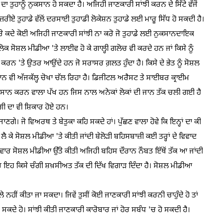
ਤੁਹਾਨੂੰ ਨੁਕਸਾਨ ਹੋ ਸਕਦਾ ਹੈ। ਅਜਿਹੀ ਜਾਣਕਾਰੀ ਸਾਂਝੀ ਕਰਨ ਦੇ ਸਿੱਟੇ ਵੱਜੋਂ
ਰੀਏ ਤੁਹਾਡੇ ਵੱਲੋਂ ਦਰਸਾਈ ਤੁਹਾਡੀ ਲੋਕੇਸ਼ਨ ਤੁਹਾਡੇ ਲਈ ਮਾਰੂ ਸਿੱਧ ਹੋ ਸਕਦੀ ਹੈ।
 ਕਦੇ ਕੋਈ ਅਜਿਹੀ ਜਾਣਕਾਰੀ ਸਾਂਝੀ ਨਾ ਕਰੋ ਜੋ ਤੁਹਾਡੇ ਲਈ ਨੁਕਸਾਨਦਾਇਕ
 ਸੋਸ਼ਲ ਮੀਡੀਆ 'ਤੇ ਲਾਈਵ ਹੋ ਕੇ ਗਾਲ੍ਹੀ ਗਲੋਚ ਵੀ ਕਰਦੇ ਹਨ ਜਾਂ ਕਿਸੇ ਨੂੰ
ਰਨ 'ਤੇ ਉਤਰ ਆਉਂਦੇ ਹਨ ਜੋ ਸਰਾਸਰ ਗ਼ਲਤ ਹੁੰਦਾ ਹੈ। ਕਿਸੇ ਦੇ ਭੇਤ ਨੂੰ ਸੋਸ਼ਲ
ਾਨ ਵੀ ਅੱਜਕੱਲ੍ਹ ਚੋਖਾ ਚੱਲ ਰਿਹਾ ਹੈ। ਡਿਜੀਟਲ ਅਰੈਸਟ ਤੇ ਸਾਈਬਰ ਕ੍ਰਾਈਮ
ੁਕਸਾਨ ਕਰਨ ਵਾਲਾ ਪੱਖ ਹਨ ਜਿਸ ਨਾਲ ਅਨੇਕਾਂ ਲੋਕਾਂ ਦੀ ਜਾਨ ਤੱਕ ਚਲੀ ਗਈ ਹੈ
ਗੀ ਦਾ ਵੀ ਸ਼ਿਕਾਰ ਹੋਏ ਹਨ।
ਜਾਣਗੇ। ਜੋ ਵਿਅਰਥ ਤੇ ਬੇਤੁਕਾ ਕਹਿ ਸਕਦੇ ਹਾਂ। ਪੁੱਛਣ ਵਾਲਾ ਹੋਵੇ ਕਿ ਇਨ੍ਹਾਂ ਦਾ ਕੀ
ੰ ਲੈ ਕੇ ਸੋਸ਼ਲ ਮੀਡੀਆ 'ਤੇ ਕੀਤੀ ਜਾਂਦੀ ਬੇਲੋੜੀ ਬਹਿਸਬਾਜ਼ੀ ਕਈ ਤਰ੍ਹਾਂ ਦੇ ਵਿਵਾਦ
ਕਈ ਵਾਰ ਸੋਸ਼ਲ ਮੀਡੀਆ ਉੱਤੇ ਕੀਤੀ ਅਜਿਹੀ ਬਹਿਸ ਦੌਰਾਨ ਨੌਬਤ ਇੱਥੋਂ ਤੱਕ ਆ ਜਾਂਦੀ
ਈ ਵਾਰ ਇਹ ਕਿਸੇ ਚੰਗੀ ਸ਼ਖ਼ਸੀਅਤ ਤੱਕ ਦੀ ਦਿੱਖ ਵਿਗਾੜ ਦਿੰਦਾ ਹੈ। ਸੋਸ਼ਲ ਮੀਡੀਆ
ਲੇ ਨਹੀਂ ਕੀਤਾ ਜਾ ਸਕਦਾ। ਜਿਵੇਂ ਤੁਸੀਂ ਕੋਈ ਜਾਣਕਾਰੀ ਸਾਂਝੀ ਕਰਨੀ ਚਾਹੁੰਦੇ ਹੋ ਤਾਂ
ਸਕਦੇ ਹੋ। ਸਾਂਝੀ ਕੀਤੀ ਜਾਣਕਾਰੀ ਕਾਰੋਬਾਰ ਜਾਂ ਹੋਰ ਸਬੰਧ 'ਚ ਹੋ ਸਕਦੀ ਹੈ।