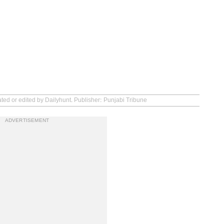
ated or edited by Dailyhunt. Publisher: Punjabi Tribune
ADVERTISEMENT