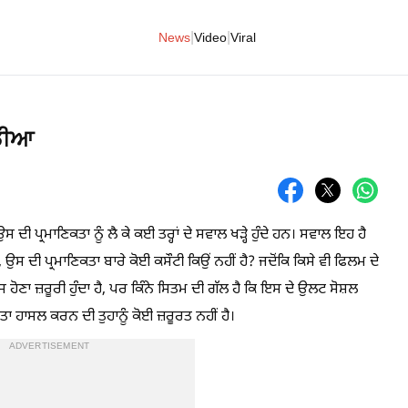
|
|
News
Video
Viral
ੀਡੀਆ
ਦੀ ਪ੍ਰਮਾਣਿਕਤਾ ਨੂੰ ਲੈ ਕੇ ਕਈ ਤਰ੍ਹਾਂ ਦੇ ਸਵਾਲ ਖੜ੍ਹੇ ਹੁੰਦੇ ਹਨ। ਸਵਾਲ ਇਹ ਹੈ
, ਉਸ ਦੀ ਪ੍ਰਮਾਣਿਕਤਾ ਬਾਰੇ ਕੋਈ ਕਸੌਟੀ ਕਿਉਂ ਨਹੀਂ ਹੈ? ਜਦੋਂਕਿ ਕਿਸੇ ਵੀ ਫਿਲਮ ਦੇ
ਾਸ ਹੋਣਾ ਜ਼ਰੂਰੀ ਹੁੰਦਾ ਹੈ, ਪਰ ਕਿੰਨੇ ਸਿਤਮ ਦੀ ਗੱਲ ਹੈ ਕਿ ਇਸ ਦੇ ਉਲਟ ਸੋਸ਼ਲ
ਕਤਾ ਹਾਸਲ ਕਰਨ ਦੀ ਤੁਹਾਨੂੰ ਕੋਈ ਜ਼ਰੂਰਤ ਨਹੀਂ ਹੈ।
ADVERTISEMENT