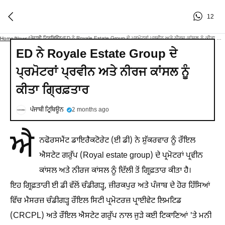
12
ਪੰਜਾਬੀ ਟ੍ਰਿਬਿਊਨ
ED ਨੇ Royale Estate Group ਦੇ ਪ੍ਰਮੋਟਰਾਂ ਪ੍ਰਵੀਨ ਅਤੇ ਨੀਰਜ ਕਾਂਸਲ ਨੂੰ ਕੀਤਾ ਗ੍ਰਿਫ਼ਤਾਰ
Home
/
News
/
/
ED ਨੇ Royale Estate Group ਦੇ
ਪ੍ਰਮੋਟਰਾਂ ਪ੍ਰਵੀਨ ਅਤੇ ਨੀਰਜ ਕਾਂਸਲ ਨੂੰ
ਕੀਤਾ ਗ੍ਰਿਫ਼ਤਾਰ
ਪੰਜਾਬੀ ਟ੍ਰਿਬਿਊਨ
2 months ago
ਐ
ਨਫੋਰਸਮੈਂਟ ਡਾਇਰੈਕਟੋਰੇਟ (ਈ ਡੀ) ਨੇ ਸ਼ੁੱਕਰਵਾਰ ਨੂੰ ਰੌਇਲ
ਐਸਟੇਟ ਗਰੁੱਪ (Royal estate group) ਦੇ ਪ੍ਰਮੋਟਰਾਂ ਪ੍ਰਵੀਨ
ਕਾਂਸਲ ਅਤੇ ਨੀਰਜ ਕਾਂਸਲ ਨੂੰ ਦਿੱਲੀ ਤੋਂ ਗ੍ਰਿਫ਼ਤਾਰ ਕੀਤਾ ਹੈ।
ਇਹ ਗ੍ਰਿਫ਼ਤਾਰੀ ਈ ਡੀ ਵੱਲੋਂ ਚੰਡੀਗੜ੍ਹ, ਜ਼ੀਰਕਪੁਰ ਅਤੇ ਪੰਜਾਬ ਦੇ ਹੋਰ ਹਿੱਸਿਆਂ
ਵਿੱਚ ਮੈਸਰਜ਼ ਚੰਡੀਗੜ੍ਹ ਰੌਇਲ ਸਿਟੀ ਪ੍ਰਮੋਟਰਜ਼ ਪ੍ਰਾਈਵੇਟ ਲਿਮਟਿਡ
(CRCPL) ਅਤੇ ਰੌਇਲ ਐਸਟੇਟ ਗਰੁੱਪ ਨਾਲ ਜੁੜੇ ਕਈ ਟਿਕਾਣਿਆਂ 'ਤੇ ਮਨੀ