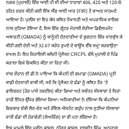
ਨਗਰ (ਮੁਹਾਲੀ) ਵਿੱਚ ਆਈ ਪੀ ਸੀ ਦੀਆਂ ਧਾਰਾਵਾਂ 406, 420 ਅਤੇ 120-B
ਤਹਿਤ ਦਰਜ ਕੀਤੀ ਗਈ ਇੱਕ ਐੱਫ ਆਈ ਆਰ (FIR) ਤੋਂ ਬਾਅਦ ਸਾਹਮਣੇ
ਆਇਆ ਹੈ। ਪੁਲੀਸ ਦਾ ਇਹ ਕੇਸ ਕਥਿਤ ਧੋਖਾਧੜੀ ਅਤੇ ਅਪਰਾਧਿਕ ਸਾਜ਼ਿਸ਼
ਨਾਲ ਜੁੜਿਆ ਹੋਇਆ ਹੈ, ਜਿਸ ਵਿੱਚ ਗ੍ਰੇਟਰ ਮੋਹਾਲੀ ਏਰੀਆ ਡਿਵੈਲਪਮੈਂਟ
ਅਥਾਰਟੀ (GMADA) ਨੂੰ ਕਾਨੂੰਨੀ ਦੇਣਦਾਰੀਆਂ ਦੇ ਭੁਗਤਾਨ ਵਿੱਚ ਜਾਣਬੁੱਝ ਕੇ
ਕੀਤੀ ਗਈ ਦੇਰੀ ਅਤੇ 32.67 ਕਰੋੜ ਰੁਪਏ ਦੇ ਬਾਊਂਸ ਚੈੱਕ ਜਮ੍ਹਾਂ ਕਰਵਾਉਣਾ
ਸ਼ਾਮਲ ਹੈ। ਇਹ ਰਿਹਾਇਸ਼ੀ ਕਲੋਨੀ ਪ੍ਰੋਜੈਕਟ CRCPL ਵੱਲੋਂ ਮੁਹਾਲੀ ਦੇ ਪਿੰਡ
ਕਰਾਲਾ ਵਿਖੇ ਵਿਕਸਿਤ ਕੀਤਾ ਜਾ ਰਿਹਾ ਸੀ।
ਜਾਂਚ ਦੌਰਾਨ ਈ ਡੀ ਨੇ ਪਾਇਆ ਕਿ ਕੰਪਨੀ ਦੀ ਗਮਾਡਾ (GMADA) ਪ੍ਰਤੀ
ਕਾਫ਼ੀ ਦੇਣਦਾਰੀ ਬਾਕੀ ਸੀ, ਜਦੋਂ ਕਿ ਪ੍ਰੋਜੈਕਟ ਦੇ ਫੰਡਾਂ ਨੂੰ ਕਥਿਤ ਤੌਰ ‘ਤੇ
ਡਾਇਵਰਟ (ਹੋਰ ਪਾਸੇ ਤਬਦੀਲ) ਕੀਤਾ ਗਿਆ ਅਤੇ ਸਬੰਧਤ ਸੰਸਥਾਵਾਂ ਤੇ ਧਿਰਾਂ
ਰਾਹੀਂ ਇੱਧਰ-ਉੱਧਰ ਭੇਜਿਆ ਗਿਆ। ਅਧਿਕਾਰੀਆਂ ਨੇ ਦੱਸਿਆ ਕਿ ਕੰਪਨੀਆਂ
ਵਿਚਕਾਰ ਸ਼ੱਕੀ ਲੈਣ-ਦੇਣ ਅਤੇ ਰੌਇਲ ਐਸਟੇਟ ਗਰੁੱਪ ਨਾਲ ਜੁੜੀਆਂ ਸੰਸਥਾਵਾਂ
ਰਾਹੀਂ ਫੰਡਾਂ ਦੀ ਹੇਰਾਫੇਰੀ (ਲੇਅਰਿੰਗ) ਦਾ ਵੀ ਪਤਾ ਲੱਗਿਆ ਹੈ।
ਇਸ ਮਾਮਲੇ ਵਿੱਚ ਪ੍ਰਵੀਨ ਕਾਂਸਲ, ਨੀਰਜ ਕਾਂਸਲ, ਦਲਜੀਤ ਸਿੰਘ, ਅਨੁਰਾਗ