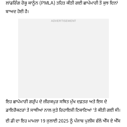
ਲਾਂਡਰਿੰਗ ਰੋਕੂ ਕਾਨੂੰਨ (PMLA) ਤਹਿਤ ਕੀਤੀ ਗਈ ਛਾਪੇਮਾਰੀ ਤੋਂ ਕੁਝ ਦਿਨਾਂ
ਬਾਅਦ ਹੋਈ ਹੈ।
ADVERTISEMENT
ਇਹ ਛਾਪੇਮਾਰੀ ਗਰੁੱਪ ਦੇ ਜ਼ੀਰਕਪੁਰ ਸਥਿਤ ਮੁੱਖ ਦਫ਼ਤਰ ਅਤੇ ਇਸ ਦੇ
ਡਾਇਰੈਕਟਰਾਂ ਤੇ ਸਾਥੀਆਂ ਨਾਲ ਜੁੜੇ ਰਿਹਾਇਸ਼ੀ ਟਿਕਾਣਿਆਂ ‘ਤੇ ਕੀਤੀ ਗਈ ਸੀ।
ਈ ਡੀ ਦਾ ਇਹ ਮਾਮਲਾ 19 ਜੁਲਾਈ 2025 ਨੂੰ ਪੰਜਾਬ ਪੁਲੀਸ ਵੱਲੋਂ ਐੱਸ ਏ ਐੱਸ