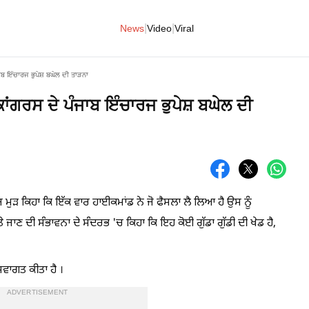
|
|
News
Video
Viral
ਜਾਬ ਇੰਚਾਰਜ ਭੁਪੇਸ਼ ਬਘੇਲ ਦੀ ਤਾੜਨਾ
 ਕਾਂਗਰਸ ਦੇ ਪੰਜਾਬ ਇੰਚਾਰਜ ਭੁਪੇਸ਼ ਬਘੇਲ ਦੀ
 ਮੁੜ ਕਿਹਾ ਕਿ ਇੱਕ ਵਾਰ ਹਾਈਕਮਾਂਡ ਨੇ ਜੋ ਫੈਸਲਾ ਲੈ ਲਿਆ ਹੈ ਉਸ ਨੂੰ
ਾਣ ਦੀ ਸੰਭਾਵਨਾ ਦੇ ਸੰਦਰਭ 'ਚ ਕਿਹਾ ਕਿ ਇਹ ਕੋਈ ਗੁੱਡਾ ਗੁੱਡੀ ਦੀ ਖੇਡ ਹੈ,
 ਸਵਾਗਤ ਕੀਤਾ ਹੈ ।
ADVERTISEMENT