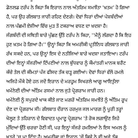
ਡੋਨਲਡ ਟਰੰਪ ਨੇ ਕਿਹਾ ਕਿ ਇਰਾਨ ਨਾਲ ਅੰਤਰਿਮ ਸਮਝੌਤਾ 'ਖ਼ਤਮ' ਹੋ ਗਿਆ
ਹੈ, ਪਰ ਉਹ ਗੱਲਬਾਤ ਜਾਰੀ ਰਹਿਣ ਦੇਣਗੇ। ਦੋਵਾਂ ਧਿਰਾਂ ਦੀਆਂ ਪੇਸ਼ਬੰਦੀਆਂ
ਨਾਲ ਪੱਛਮੀ ਏਸ਼ੀਆ ਵਿੱਚ ਮੁੜ ਤੋਂ ਟਕਰਾਅ ਵਧਣ ਦਾ ਖ਼ਦਸ਼ਾ ਹੈ।
ਜੰਗਬੰਦੀ ਦੀ ਸਥਿਤੀ ਬਾਰੇ ਪੁੱਛਣ ਉੱਤੇ ਟਰੰਪ ਨੇ ਕਿਹਾ, ''ਮੈਨੂੰ ਲੱਗਦਾ ਹੈ ਕਿ ਇਹ
ਹੁਣ ਖ਼ਤਮ ਹੋ ਗਿਆ ਹੈ।'' ਉਨ੍ਹਾਂ ਕਿਹਾ ਕਿ ਅਮਰੀਕੀ ਪ੍ਰਤੀਨਿਧ ਗੱਲਬਾਤ ਜਾਰੀ
ਰੱਖ ਸਕਦੇ ਹਨ, ਪਰ ਉਨ੍ਹਾਂ ਇਸ ਦੇ ਨਤੀਜਿਆਂ ਬਾਰੇ ਖਦਸ਼ਾ ਜਤਾਇਆ। ਟਰੰਪ
ਦੀਆਂ ਇਨ੍ਹਾਂ ਸੱਜਰੀਆਂ ਟਿੱਪਣੀਆਂ ਨਾਲ ਬੁੱਧਵਾਰ ਨੂੰ ਕੌਮਾਂਤਰੀ ਮਾਨਕ ਬਰੈਂਟ
ਕੱਚੇ ਤੇਲ ਦੀ ਕੀਮਤਾਂ ਪੰਜ ਫੀਸਦ ਤੱਕ ਚੜ੍ਹ ਗਈਆਂ। ਦੋਵਾਂ ਧਿਰਾਂ ਵੱਲੋਂ ਹਮਲੇ
ਅਜਿਹੇ ਮੌਕੇ ਹੋਏ ਹਨ ਜਦੋਂ ਇਰਾਨ ਦੇ ਮਰਹੂਮ ਸਿਖਰਲੇ ਆਗੂ ਆਇਤੁੱਲਾ
ਖਮੇਨੇਈ ਦੀਆਂ ਅੰਤਿਮ ਰਸਮਾਂ ਨਾਲ ਜੁੜੇ ਪ੍ਰੋਗਰਾਮ ਜਾਰੀ ਹਨ।
ਖਮੇਨੇਈ ਨੂੰ ਸਪੁਰਦੇ ਖਾਕ ਕੀਤੇ ਜਾਣ ਮਗਰੋਂ ਅੰਤਰਿਮ ਸਮਝੌਤੇ ਨੂੰ ਅੰਤਿਮ ਰੂਪ
ਦੇਣ ਦਾ ਪ੍ਰੋਗਰਾਮ ਸੀ। ਗੱਲਬਾਤ ਦੌਰਾਨ ਹਰਮੁਜ਼ ਜਲ ਮਾਰਗ ਨੂੰ ਪੂਰੀ ਤਰ੍ਹਾਂ
ਖੋਲ੍ਹਣ ਤੇ ਤਹਿਰਾਨ ਦੇ ਵਿਵਾਦਤ ਪ੍ਰਮਾਣੂ ਪ੍ਰੋਗਰਾਮ 'ਤੇ ਰੋਕ ਲਗਾਉਣ ਜਿਹੇ
ਮੁੱਦਿਆਂ ਉੱਤੇ ਚਰਚਾ ਹੋਣੀ ਸੀ, ਪਰ ਇਨ੍ਹਾਂ ਸੱਜਰੇ ਹਮਲਿਆਂ ਨੇ ਇਸ ਅਮਲ ਨੂੰ
ਖ਼ਤਰੇ 'ਚ ਪਾ ਦਿੱਤਾ ਹੈ। ਅਮਰੀਕਾ ਜਾਂ ਇਰਾਨ 'ਚੋਂ ਕਿਸੇ ਨੇ ਵੀ ਅਜੇ ਤੱਕ