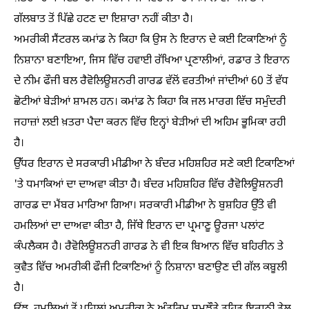
ਗੱਲਬਾਤ ਤੋਂ ਪਿੱਛੇ ਹਟਣ ਦਾ ਇਸ਼ਾਰਾ ਨਹੀਂ ਕੀਤਾ ਹੈ।
ਅਮਰੀਕੀ ਸੈਂਟਰਲ ਕਮਾਂਡ ਨੇ ਕਿਹਾ ਕਿ ਉਸ ਨੇ ਇਰਾਨ ਦੇ ਕਈ ਟਿਕਾਣਿਆਂ ਨੂੰ
ਨਿਸ਼ਾਨਾ ਬਣਾਇਆ, ਜਿਸ ਵਿੱਚ ਹਵਾਈ ਰੱਖਿਆ ਪ੍ਰਣਾਲੀਆਂ, ਰਡਾਰ ਤੇ ਇਰਾਨ
ਦੇ ਨੀਮ ਫੌਜੀ ਬਲ ਰੈਵੋਲਿਊਸ਼ਨਰੀ ਗਾਰਡ ਵੱਲੋਂ ਵਰਤੀਆਂ ਜਾਂਦੀਆਂ 60 ਤੋਂ ਵੱਧ
ਛੋਟੀਆਂ ਬੇੜੀਆਂ ਸ਼ਾਮਲ ਹਨ। ਕਮਾਂਡ ਨੇ ਕਿਹਾ ਕਿ ਜਲ ਮਾਰਗ ਵਿੱਚ ਸਮੁੰਦਰੀ
ਜਹਾਜ਼ਾਂ ਲਈ ਖ਼ਤਰਾ ਪੈਦਾ ਕਰਨ ਵਿੱਚ ਇਨ੍ਹਾਂ ਬੇੜੀਆਂ ਦੀ ਅਹਿਮ ਭੂਮਿਕਾ ਰਹੀ
ਹੈ।
ਉੱਧਰ ਇਰਾਨ ਦੇ ਸਰਕਾਰੀ ਮੀਡੀਆ ਨੇ ਬੰਦਰ ਮਹਿਸ਼ਹਿਰ ਸਣੇ ਕਈ ਟਿਕਾਣਿਆਂ
'ਤੇ ਧਮਾਕਿਆਂ ਦਾ ਦਾਅਵਾ ਕੀਤਾ ਹੈ। ਬੰਦਰ ਮਹਿਸ਼ਹਿਰ ਵਿੱਚ ਰੈਵੋਲਿਊਸ਼ਨਰੀ
ਗਾਰਡ ਦਾ ਮੈਂਬਰ ਮਾਰਿਆ ਗਿਆ। ਸਰਕਾਰੀ ਮੀਡੀਆ ਨੇ ਬੁਸ਼ਹਿਰ ਉੱਤੇ ਵੀ
ਹਮਲਿਆਂ ਦਾ ਦਾਅਵਾ ਕੀਤਾ ਹੈ, ਜਿੱਥੇ ਇਰਾਨ ਦਾ ਪ੍ਰਮਾਣੂ ਊਰਜਾ ਪਲਾਂਟ
ਕੰਪਲੈਕਸ ਹੈ। ਰੈਵੋਲਿਊਸ਼ਨਰੀ ਗਾਰਡ ਨੇ ਵੀ ਇਕ ਬਿਆਨ ਵਿੱਚ ਬਹਿਰੀਨ ਤੇ
ਕੁਵੈਤ ਵਿੱਚ ਅਮਰੀਕੀ ਫੌਜੀ ਟਿਕਾਣਿਆਂ ਨੂੰ ਨਿਸ਼ਾਨਾ ਬਣਾਉਣ ਦੀ ਗੱਲ ਕਬੂਲੀ
ਹੈ।