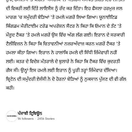
ਉਂਝ, ਹਮਲਿਆਂ ਤੋਂ ਪਹਿਲਾਂ ਅਮਰੀਕਾ ਨੇ ਅੰਤਰਿਮ ਸਮਝੌਤੇ ਤਹਿਤ ਇਰਾਨੀ ਤੇਲ
ਦੀ ਵਿਕਰੀ ਲਈ ਦਿੱਤੇ ਲਾਇਸੈਂਸ ਨੂੰ ਰੱਦ ਕਰ ਦਿੱਤਾ। ਇਹ ਫੈਸਲਾ ਹਰਮੁਜ਼ ਜਲ
ਮਾਰਗ 'ਚ ਸਮੁੰਦਰੀ ਬੇੜਿਆਂ 'ਤੇ ਹਮਲੇ ਮਗਰੋਂ ਲਿਆ ਗਿਆ। ਯੂਨਾਈਟਿਡ
ਕਿੰਗਡਮ ਮੈਰੀਟਾਈਮ ਟਰੇਡ ਅਪਰੇਸ਼ਨ ਸੈਂਟਰ ਨੇ ਕਿਹਾ ਕਿ ਓਮਾਨ ਦੇ ਤੱਟ 'ਤੇ
ਮੌਜੂਦ ਟੈਂਕਰ 'ਤੇ ਹਮਲੇ ਮਗਰੋਂ ਉਸ ਵਿੱਚ ਅੱਗ ਲੱਗ ਗਈ। ਇਰਾਨ ਦੇ ਸਰਕਾਰੀ
ਟੈਲੀਵਿਜ਼ਨ ਨੇ ਕਿਹਾ ਕਿ ਚਿਤਾਵਨੀਆਂ ਨਜ਼ਰਅੰਦਾਜ਼ ਕਰਨ ਮਗਰੋਂ ਟੈਂਕਰ 'ਤੇ
ਹਮਲਾ ਕੀਤਾ ਗਿਆ। ਇਰਾਨ ਨੇ ਹਾਲਾਂਕਿ ਹਮਲੇ ਦੀ ਸਿੱਧੀ ਜ਼ਿੰਮੇਵਾਰੀ ਨਹੀਂ
ਲਈ। ਕਤਰ ਦੇ ਵਿਦੇਸ਼ ਮੰਤਰਾਲੇ ਦੇ ਬੁਲਾਰੇ ਨੇ ਕਿਹਾ ਕਿ ਟੈਂਕਰ ਵਿੱਚ ਕੁਦਰਤੀ
ਗੈਸ ਸੀ। ਉਨ੍ਹਾਂ ਇਸ ਹਮਲੇ ਲਈ ਇਰਾਨ ਨੂੰ ਪੂਰੀ ਤਰ੍ਹਾਂ ਜ਼ਿੰਮੇਵਾਰ ਦੱਸਿਆ।
ਬ੍ਰਿਟੇਨ ਦੀ ਸਮੁੰਦਰੀ ਏਜੰਸੀ ਨੇ ਦੋ ਹੋਰਨਾਂ ਬੇੜਿਆਂ ਨੂੰ ਨੁਕਸਾਨ ਪੁੱਜਣ ਦੀ ਵੀ ਗੱਲ
ਕਹੀ।
ਪੰਜਾਬੀ ਟ੍ਰਿਬਿਊਨ
9k
followers
245k
Stories