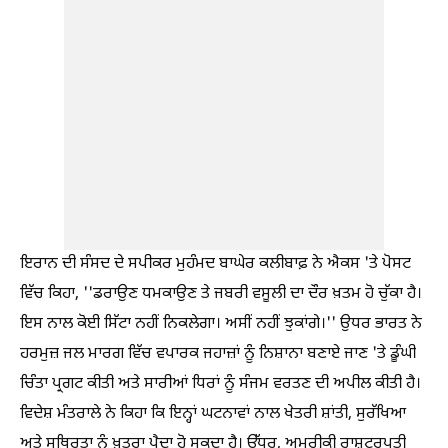
ਇਰਾਨ ਦੀ ਸੰਸਦ ਦੇ ਸਪੀਕਰ ਮੁਹੰਮਦ ਬਾਘੇਰ ਕਲੀਬਾਫ਼ ਨੇ ਐਕਸ 'ਤੇ ਪੋਸਟ
ਵਿੱਚ ਕਿਹਾ, ''ਡਰਾਉਣ ਧਮਕਾਉਣ ਤੇ ਜਬਰੀ ਵਸੂਲੀ ਦਾ ਦੌਰ ਖ਼ਤਮ ਹੋ ਚੁੱਕਾ ਹੈ।
ਇਸ ਨਾਲ ਕੋਈ ਸਿੱਟਾ ਨਹੀਂ ਨਿਕਲੇਗਾ। ਅਸੀਂ ਨਹੀਂ ਝੁਕਾਂਗੇ।'' ਉਧਰ ਭਾਰਤ ਨੇ
ਹਰਮੁਜ਼ ਜਲ ਮਾਰਗ ਵਿੱਚ ਵਪਾਰਕ ਜਹਾਜ਼ਾਂ ਨੂੰ ਨਿਸ਼ਾਨਾ ਬਣਾਏ ਜਾਣ 'ਤੇ ਡੂੰਘੀ
ਚਿੰਤਾ ਪ੍ਰਗਟ ਕੀਤੀ ਅਤੇ ਸਾਰੀਆਂ ਧਿਰਾਂ ਨੂੰ ਸੰਜਮ ਵਰਤਣ ਦੀ ਅਪੀਲ ਕੀਤੀ ਹੈ।
ਵਿਦੇਸ਼ ਮੰਤਰਾਲੇ ਨੇ ਕਿਹਾ ਕਿ ਇਨ੍ਹਾਂ ਘਟਨਾਵਾਂ ਨਾਲ ਖੇਤਰੀ ਸ਼ਾਂਤੀ, ਸੁਰੱਖਿਆ
ਅਤੇ ਸਥਿਰਤਾ ਨੂੰ ਖ਼ਤਰਾ ਪੈਦਾ ਹੋ ਸਕਦਾ ਹੈ। ਉੱਧਰ, ਅਮਰੀਕੀ ਰਾਸ਼ਟਰਪਤੀ