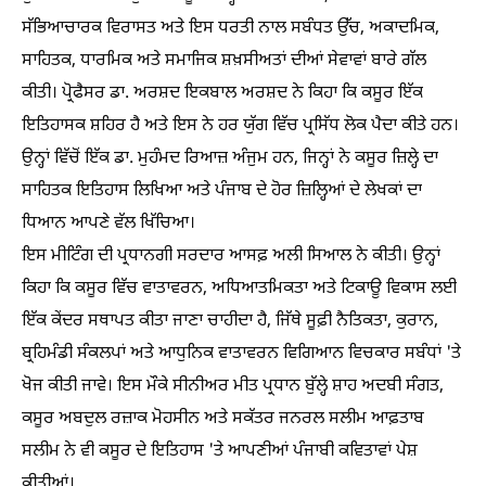
ਸੱਭਿਆਚਾਰਕ ਵਿਰਾਸਤ ਅਤੇ ਇਸ ਧਰਤੀ ਨਾਲ ਸਬੰਧਤ ਉੱਚ, ਅਕਾਦਮਿਕ,
ਸਾਹਿਤਕ, ਧਾਰਮਿਕ ਅਤੇ ਸਮਾਜਿਕ ਸ਼ਖ਼ਸੀਅਤਾਂ ਦੀਆਂ ਸੇਵਾਵਾਂ ਬਾਰੇ ਗੱਲ
ਕੀਤੀ। ਪ੍ਰੋਫੈਸਰ ਡਾ. ਅਰਸ਼ਦ ਇਕਬਾਲ ਅਰਸ਼ਦ ਨੇ ਕਿਹਾ ਕਿ ਕਸੂਰ ਇੱਕ
ਇਤਿਹਾਸਕ ਸ਼ਹਿਰ ਹੈ ਅਤੇ ਇਸ ਨੇ ਹਰ ਯੁੱਗ ਵਿੱਚ ਪ੍ਰਸਿੱਧ ਲੋਕ ਪੈਦਾ ਕੀਤੇ ਹਨ।
ਉਨ੍ਹਾਂ ਵਿੱਚੋਂ ਇੱਕ ਡਾ. ਮੁਹੰਮਦ ਰਿਆਜ਼ ਅੰਜੁਮ ਹਨ, ਜਿਨ੍ਹਾਂ ਨੇ ਕਸੂਰ ਜ਼ਿਲ੍ਹੇ ਦਾ
ਸਾਹਿਤਕ ਇਤਿਹਾਸ ਲਿਖਿਆ ਅਤੇ ਪੰਜਾਬ ਦੇ ਹੋਰ ਜ਼ਿਲ੍ਹਿਆਂ ਦੇ ਲੇਖਕਾਂ ਦਾ
ਧਿਆਨ ਆਪਣੇ ਵੱਲ ਖਿੱਚਿਆ।
ਇਸ ਮੀਟਿੰਗ ਦੀ ਪ੍ਰਧਾਨਗੀ ਸਰਦਾਰ ਆਸਫ਼ ਅਲੀ ਸਿਆਲ ਨੇ ਕੀਤੀ। ਉਨ੍ਹਾਂ
ਕਿਹਾ ਕਿ ਕਸੂਰ ਵਿੱਚ ਵਾਤਾਵਰਨ, ਅਧਿਆਤਮਿਕਤਾ ਅਤੇ ਟਿਕਾਊ ਵਿਕਾਸ ਲਈ
ਇੱਕ ਕੇਂਦਰ ਸਥਾਪਤ ਕੀਤਾ ਜਾਣਾ ਚਾਹੀਦਾ ਹੈ, ਜਿੱਥੇ ਸੂਫ਼ੀ ਨੈਤਿਕਤਾ, ਕੁਰਾਨ,
ਬ੍ਰਹਿਮੰਡੀ ਸੰਕਲਪਾਂ ਅਤੇ ਆਧੁਨਿਕ ਵਾਤਾਵਰਨ ਵਿਗਿਆਨ ਵਿਚਕਾਰ ਸਬੰਧਾਂ 'ਤੇ
ਖੋਜ ਕੀਤੀ ਜਾਵੇ। ਇਸ ਮੌਕੇ ਸੀਨੀਅਰ ਮੀਤ ਪ੍ਰਧਾਨ ਬੁੱਲ੍ਹੇ ਸ਼ਾਹ ਅਦਬੀ ਸੰਗਤ,
ਕਸੂਰ ਅਬਦੁਲ ਰਜ਼ਾਕ ਮੋਹਸੀਨ ਅਤੇ ਸਕੱਤਰ ਜਨਰਲ ਸਲੀਮ ਆਫ਼ਤਾਬ
ਸਲੀਮ ਨੇ ਵੀ ਕਸੂਰ ਦੇ ਇਤਿਹਾਸ 'ਤੇ ਆਪਣੀਆਂ ਪੰਜਾਬੀ ਕਵਿਤਾਵਾਂ ਪੇਸ਼
ਕੀਤੀਆਂ।