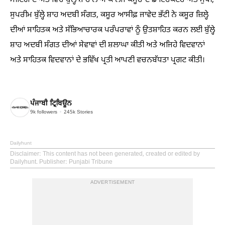
ਮੀਟਿੰਗ ਦੇ ਅੰਤ ਵਿੱਚ ਬੁੱਲ੍ਹੇ ਸ਼ਾਹ ਲਾਅ ਕਾਲਜ ਕਸੂਰ ਦੇ ਡਾਇਰੈਕਟਰ ਅਤੇ ਮੁਖੀ,
ਸੁਪਰੀਮ ਬੁੱਲ੍ਹੇ ਸ਼ਾਹ ਅਦਬੀ ਸੰਗਤ, ਕਸੂਰ ਆਸੀਫ਼ ਜਾਵੇਦ ਭੱਟੀ ਨੇ ਕਸੂਰ ਜ਼ਿਲ੍ਹੇ
ਦੀਆਂ ਸਾਹਿਤਕ ਅਤੇ ਸੱਭਿਆਚਾਰਕ ਪਰੰਪਰਾਵਾਂ ਨੂੰ ਉਤਸ਼ਾਹਿਤ ਕਰਨ ਲਈ ਬੁੱਲ੍ਹੇ
ਸ਼ਾਹ ਅਦਬੀ ਸੰਗਤ ਦੀਆਂ ਸੇਵਾਵਾਂ ਦੀ ਸ਼ਲਾਘਾ ਕੀਤੀ ਅਤੇ ਅਜਿਹੇ ਵਿਦਵਾਨਾਂ
ਅਤੇ ਸਾਹਿਤਕ ਵਿਦਵਾਨਾਂ ਦੇ ਭਵਿੱਖ ਪ੍ਰਤੀ ਆਪਣੀ ਵਚਨਬੱਧਤਾ ਪ੍ਰਗਟ ਕੀਤੀ।
ਪੰਜਾਬੀ ਟ੍ਰਿਬਿਊਨ
9k
followers
245k
Stories
Dailyhunt
Disclaimer
: This content has not been generated, created or edited by
Dailyhunt. Publisher: Punjabi Tribune
ADVERTISEMENT