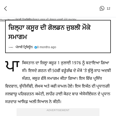
12
ਪੰਜਾਬੀ ਟ੍ਰਿਬਿਊਨ
ਜ਼ਿਲ੍ਹਾ ਕਸੂਰ ਦੀ ਗੋਲਡਨ ਜੁਬਲੀ ਮੌਕੇ ਸਮਾਗਮ
Home
/
News
/
/
ਜ਼ਿਲ੍ਹਾ ਕਸੂਰ ਦੀ ਗੋਲਡਨ ਜੁਬਲੀ ਮੌਕੇ
ਸਮਾਗਮ
ਪੰਜਾਬੀ ਟ੍ਰਿਬਿਊਨ
0 months ago
ਪਾ
ਕਿਸਤਾਨ ਦਾ ਜ਼ਿਲ੍ਹਾ ਕਸੂਰ 1 ਜੁਲਾਈ 1976 ਨੂੰ ਬਣਾਇਆ ਗਿਆ
ਸੀ। ਇਸਦੇ ਗਠਨ ਦੀ 50ਵੀਂ ਵਰ੍ਹੇਗੰਢ ਦੇ ਮੌਕੇ 'ਤੇ ਬੁੱਲ੍ਹੇ ਸ਼ਾਹ ਅਦਬੀ
ਸੰਗਤ, ਕਸੂਰ ਵੱਲੋਂ ਸਮਾਗਮ ਕੀਤਾ ਗਿਆ। ਇਸ ਵਿੱਚ ਪ੍ਰਸਿੱਧ
ਵਿਦਵਾਨ, ਬੁੱਧੀਜੀਵੀ, ਲੇਖਕ ਅਤੇ ਕਵੀ ਸ਼ਾਮਲ ਹੋਏ। ਇਸ ਇਕੱਠ ਦੀ ਪ੍ਰਧਾਨਗੀ
ਜਲਵਾਯੂ ਪਰਿਵਰਤਨ ਕਮੇਟੀ, ਲਾਹੌਰ ਹਾਈ ਕੋਰਟ ਬਾਰ ਐਸੋਸੀਏਸ਼ਨ ਦੇ ਪ੍ਰਧਾਨ
ਸਰਦਾਰ ਆਸਿਫ਼ ਅਲੀ ਸਿਆਲ ਨੇ ਕੀਤੀ।
ADVERTISEMENT