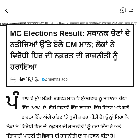
12
ਪੰਜਾਬੀ ਟ੍ਰਿਬਿਊਨ
MC Elections Result: ਸਥਾਨਕ ਚੋਣਾਂ ਦੇ ਨਤੀਜਿਆਂ ਉੱਤੇ ਬੋਲੇ CM ਮਾਨ; ਲੋਕਾਂ ਨੇ ਵਿਰੋਧੀ ਧਿਰ ਦੀ ਨਫ਼ਰਤ ਦੀ ਰਾਜਨੀਤੀ ਨੂੰ ਹਰਾਇਆ
Home
/
News
/
/
MC Elections Result: ਸਥਾਨਕ ਚੋਣਾਂ ਦੇ
ਨਤੀਜਿਆਂ ਉੱਤੇ ਬੋਲੇ CM ਮਾਨ; ਲੋਕਾਂ ਨੇ
ਵਿਰੋਧੀ ਧਿਰ ਦੀ ਨਫ਼ਰਤ ਦੀ ਰਾਜਨੀਤੀ ਨੂੰ
ਹਰਾਇਆ
ਪੰਜਾਬੀ ਟ੍ਰਿਬਿਊਨ
2 months ago
ਪੰ
ਜਾਬ ਦੇ ਮੁੱਖ ਮੰਤਰੀ ਭਗਵੰਤ ਮਾਨ ਨੇ ਸ਼ੁੱਕਰਵਾਰ ਨੂੰ ਸਥਾਨਕ ਚੋਣਾਂ
ਵਿੱਚ 'ਆਪ' ਦੇ 'ਵੱਡੀ ਗਿਣਤੀ ਵਿੱਚ ਵਾਰਡਾਂ' ਵਿੱਚ ਜਿੱਤਣ ਅਤੇ ਕਈ
ਵਾਰਡਾਂ ਵਿੱਚ ਅੱਗੇ ਰਹਿਣ 'ਤੇ ਖੁਸ਼ੀ ਜ਼ਾਹਰ ਕੀਤੀ ਹੈ। ਉਨ੍ਹਾਂ ਕਿਹਾ ਕਿ
ਲੋਕਾਂ ਨੇ 'ਵਿਰੋਧੀ ਧਿਰ ਦੀ ਨਫ਼ਰਤ ਦੀ ਰਾਜਨੀਤੀ' ਨੂੰ ਹਰਾ ਦਿੱਤਾ ਹੈ ਅਤੇ
ਸੱਤਾਧਾਰੀ ਪਾਰਟੀ ਦੀ ਵਿਕਾਸ ਦੀ ਰਾਜਨੀਤੀ ਦਾ ਸਮਰਥਨ ਕੀਤਾ ਹੈ।