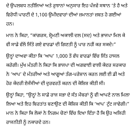
ਦੇ ਉਪਲਬਧ ਨਤੀਜਿਆਂ ਅਤੇ ਰੁਝਾਨਾਂ ਅਨੁਸਾਰ ਇਹ ਪੰਜਵੇਂ ਸਥਾਨ ‘ਤੇ ਹੈ ਅਤੇ
ਵਿਰੋਧੀ ਪਾਰਟੀ ਦੇ 1,100 ਉਮੀਦਵਾਰਾਂ ਦੀਆਂ ਜ਼ਮਾਨਤਾਂ ਜ਼ਬਤ ਹੋ ਗਈਆਂ
ਹਨ।
ਮਾਨ ਨੇ ਕਿਹਾ, “ਕਾਂਗਰਸ, ਸ਼੍ਰੋਮਣੀ ਅਕਾਲੀ ਦਲ (ਸਦ) ਅਤੇ ਭਾਜਪਾ ਮਿਲ ਕੇ
ਵੀ ਸਾਡੇ ਵੱਲੋਂ ਜਿੱਤੇ ਗਏ ਵਾਰਡਾਂ ਦੀ ਗਿਣਤੀ ਨੂੰ ਪਾਰ ਨਹੀਂ ਕਰ ਸਕਦੇ।”
ਉਨ੍ਹਾਂ ਦਾਅਵਾ ਕੀਤਾ ਕਿ ‘ਆਪ’ 1,000 ਤੋਂ ਵੱਧ ਵਾਰਡਾਂ ਵਿੱਚ ਜਿੱਤ ਹਾਸਲ
ਕਰੇਗੀ। ਮੁੱਖ ਮੰਤਰੀ ਨੇ ਕਿਹਾ ਕਿ ਭਾਜਪਾ ਦੀ ਅਗਵਾਈ ਵਾਲੀ ਕੇਂਦਰ ਸਰਕਾਰ
ਨੇ ‘ਆਪ’ ਦੇ ਮੰਤਰੀਆਂ ਅਤੇ ਆਗੂਆਂ ਤੰਗ-ਪਰੇਸ਼ਾਨ ਕਰਨ ਲਈ ਈ ਡੀ ਅਤੇ
ਹੋਰ ਕੇਂਦਰੀ ਏਜੰਸੀਆਂ ਦੀ ਦੁਰਵਰਤੋਂ ਕਰਨ ਦੀ ਕੋਸ਼ਿਸ਼ ਕੀਤੀ ਸੀ।
ਉਨ੍ਹਾਂ ਕਿਹਾ, “ਉਨ੍ਹਾਂ ਨੇ ਸਾਡੇ ਰਾਜ ਸਭਾ ਦੇ ਸੱਤ ਮੈਂਬਰਾਂ ਨੂੰ ਵੀ ਆਪਣੇ ਨਾਲ ਮਿਲਾ
ਲਿਆ ਅਤੇ ਇਹ ਬਿਰਤਾਂਤ ਬਣਾਉਣ ਦੀ ਕੋਸ਼ਿਸ਼ ਕੀਤੀ ਕਿ ‘ਆਪ’ ਟੁੱਟ ਜਾਵੇਗੀ।”
ਮਾਨ ਨੇ ਕਿਹਾ ਕਿ ਲੋਕਾਂ ਨੇ ਨਿਗਮ ਚੋਣਾਂ ਵਿੱਚ ਦਿਖਾ ਦਿੱਤਾ ਹੈ ਕਿ ਉਹ ਅਜਿਹੀ
ਰਾਜਨੀਤੀ ਨੂੰ ਨਕਾਰਦੇ ਹਨ।