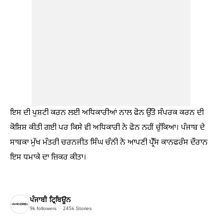
ਇਸ ਦੀ ਪੁਸ਼ਟੀ ਕਰਨ ਲਈ ਅਧਿਕਾਰੀਆਂ ਨਾਲ ਫੋਨ ਉੱਤੇ ਸੰਪਰਕ ਕਰਨ ਦੀ
ਕੋਸ਼ਿਸ਼ ਕੀਤੀ ਗਈ ਪਰ ਕਿਸੇ ਵੀ ਅਧਿਕਾਰੀ ਨੇ ਫੋਨ ਨਹੀਂ ਚੁੱਕਿਆ। ਪੰਜਾਬ ਦੇ
ਸਾਬਕਾ ਮੁੱਖ ਮੰਤਰੀ ਚਰਨਜੀਤ ਸਿੰਘ ਚੰਨੀ ਨੇ ਆਪਣੀ ਪ੍ਰੈੱਸ ਕਾਨਫਰੰਸ ਦੌਰਾਨ
ਇਸ ਧਮਾਕੇ ਦਾ ਜ਼ਿਕਰ ਕੀਤਾ।
ਪੰਜਾਬੀ ਟ੍ਰਿਬਿਊਨ
9k
followers
245k
Stories