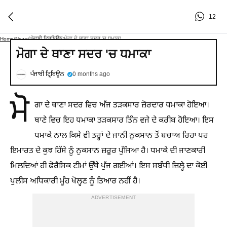
12
ਪੰਜਾਬੀ ਟ੍ਰਿਬਿਊਨ
ਮੋਗਾ ਦੇ ਥਾਣਾ ਸਦਰ 'ਚ ਧਮਾਕਾ
Home
/
News
/
/
ਮੋਗਾ ਦੇ ਥਾਣਾ ਸਦਰ 'ਚ ਧਮਾਕਾ
ਪੰਜਾਬੀ ਟ੍ਰਿਬਿਊਨ
0 months ago
ਮੋ
ਗਾ ਦੇ ਥਾਣਾ ਸਦਰ ਵਿਚ ਅੱਜ ਤੜਕਸਾਰ ਜ਼ੋਰਦਾਰ ਧਮਾਕਾ ਹੋਇਆ।
ਥਾਣੇ ਵਿਚ ਇਹ ਧਮਾਕਾ ਤੜਕਸਾਰ ਤਿੰਨ ਵਜੇ ਦੇ ਕਰੀਬ ਹੋਇਆ। ਇਸ
ਧਮਾਕੇ ਨਾਲ ਕਿਸੇ ਵੀ ਤਰ੍ਹਾਂ ਦੇ ਜਾਨੀ ਨੁਕਸਾਨ ਤੋਂ ਬਚਾਅ ਰਿਹਾ ਪਰ
ਇਮਾਰਤ ਦੇ ਕੁਝ ਹਿੱਸੇ ਨੂੰ ਨੁਕਸਾਨ ਜ਼ਰੂਰ ਪੁੱਜਿਆ ਹੈ। ਧਮਾਕੇ ਦੀ ਜਾਣਕਾਰੀ
ਮਿਲਦਿਆਂ ਹੀ ਫੋਰੈਂਸਿਕ ਟੀਮਾਂ ਉੱਥੇ ਪੁੱਜ ਗਈਆਂ। ਇਸ ਸਬੰਧੀ ਜ਼ਿਲ੍ਹੇ ਦਾ ਕੋਈ
ਪੁਲੀਸ ਅਧਿਕਾਰੀ ਮੂੰਹ ਖੋਲ੍ਹਣ ਨੂੰ ਤਿਆਰ ਨਹੀਂ ਹੈ।
ADVERTISEMENT