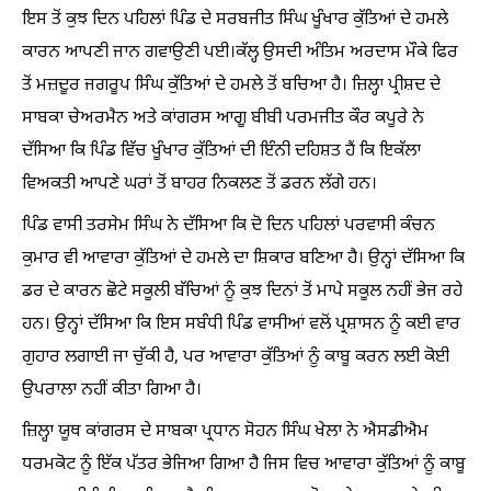
ਇਸ ਤੋਂ ਕੁਝ ਦਿਨ ਪਹਿਲਾਂ ਪਿੰਡ ਦੇ ਸਰਬਜੀਤ ਸਿੰਘ ਖੂੰਖਾਰ ਕੁੱਤਿਆਂ ਦੇ ਹਮਲੇ
ਕਾਰਨ ਆਪਣੀ ਜਾਨ ਗਵਾਉਣੀ ਪਈ।ਕੱਲ੍ਹ ਉਸਦੀ ਅੰਤਿਮ ਅਰਦਾਸ ਮੌਕੇ ਫਿਰ
ਤੋਂ ਮਜ਼ਦੂਰ ਜਗਰੂਪ ਸਿੰਘ ਕੁੱਤਿਆਂ ਦੇ ਹਮਲੇ ਤੋਂ ਬਚਿਆ ਹੈ। ਜ਼ਿਲ੍ਹਾ ਪ੍ਰੀਸ਼ਦ ਦੇ
ਸਾਬਕਾ ਚੇਅਰਮੈਨ ਅਤੇ ਕਾਂਗਰਸ ਆਗੂ ਬੀਬੀ ਪਰਮਜੀਤ ਕੌਰ ਕਪੂਰੇ ਨੇ
ਦੱਸਿਆ ਕਿ ਪਿੰਡ ਵਿੱਚ ਖੂੰਖਾਰ ਕੁੱਤਿਆਂ ਦੀ ਇੰਨੀ ਦਹਿਸ਼ਤ ਹੈਂ ਕਿ ਇਕੱਲਾ
ਵਿਅਕਤੀ ਆਪਣੇ ਘਰਾਂ ਤੋਂ ਬਾਹਰ ਨਿਕਲਣ ਤੋਂ ਡਰਨ ਲੱਗੇ ਹਨ।
ਪਿੰਡ ਵਾਸੀ ਤਰਸੇਮ ਸਿੰਘ ਨੇ ਦੱਸਿਆ ਕਿ ਦੋ ਦਿਨ ਪਹਿਲਾਂ ਪਰਵਾਸੀ ਕੰਚਨ
ਕੁਮਾਰ ਵੀ ਆਵਾਰਾ ਕੁੱਤਿਆਂ ਦੇ ਹਮਲੇ ਦਾ ਸ਼ਿਕਾਰ ਬਣਿਆ ਹੈ। ਉਨ੍ਹਾਂ ਦੱਸਿਆ ਕਿ
ਡਰ ਦੇ ਕਾਰਨ ਛੋਟੇ ਸਕੂਲੀ ਬੱਚਿਆਂ ਨੂੰ ਕੁਝ ਦਿਨਾਂ ਤੋਂ ਮਾਪੇ ਸਕੂਲ ਨਹੀਂ ਭੇਜ ਰਹੇ
ਹਨ। ਉਨ੍ਹਾਂ ਦੱਸਿਆ ਕਿ ਇਸ ਸਬੰਧੀ ਪਿੰਡ ਵਾਸੀਆਂ ਵਲੋਂ ਪ੍ਰਸ਼ਾਸਨ ਨੂੰ ਕਈ ਵਾਰ
ਗੁਹਾਰ ਲਗਾਈ ਜਾ ਚੁੱਕੀ ਹੈ, ਪਰ ਆਵਾਰਾ ਕੁੱਤਿਆਂ ਨੂੰ ਕਾਬੂ ਕਰਨ ਲਈ ਕੋਈ
ਉਪਰਾਲਾ ਨਹੀਂ ਕੀਤਾ ਗਿਆ ਹੈ।
ਜ਼ਿਲ੍ਹਾ ਯੂਥ ਕਾਂਗਰਸ ਦੇ ਸਾਬਕਾ ਪ੍ਰਧਾਨ ਸੋਹਨ ਸਿੰਘ ਖੇਲਾ ਨੇ ਐਸਡੀਐਮ
ਧਰਮਕੋਟ ਨੂੰ ਇੱਕ ਪੱਤਰ ਭੇਜਿਆ ਗਿਆ ਹੈ ਜਿਸ ਵਿਚ ਆਵਾਰਾ ਕੁੱਤਿਆਂ ਨੂੰ ਕਾਬੂ