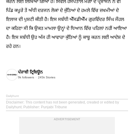
ਕਰਨ ਲਈ ਲਿਖਿਆ ਗਿਆ ਹੈ। ਸਿਵਲ ਹਸਪਤਾਲ ਮੋਗਾ ਦੇ ਪ੍ਰਸ਼ਾਸਨ ਨੇ ਵੀ
ਪਿੰਡ ਕਪੂਰੇ ਤੋਂ ਅੱਧੀ ਦਰਜਨ ਲੋਕਾਂ ਦੇ ਕੁੱਤਿਆਂ ਦੇ ਹਮਲੇ ਵਿੱਚ ਜ਼ਖਮੀਆਂ ਦੇ
ਇਲਾਜ ਦੀ ਪੁਸ਼ਟੀ ਕੀਤੀ ਹੈ। ਇਸ ਸਬੰਧੀ ਐੱਸਡੀਐੱਮ ਗੁਰਵਿੰਦਰ ਸਿੰਘ ਜੌਹਲ
ਦਾ ਕਹਿਣਾ ਸੀ ਕਿ ਉਕਤ ਮਾਮਲਾ ਉਨ੍ਹਾਂ ਦੇ ਧਿਆਨ ਵਿੱਚ ਪਹਿਲਾਂ ਨਹੀਂ ਆਇਆ
ਹੈ। ਇਸ ਸਬੰਧੀ ਉਹ ਅੱਜ ਹੀ ਆਵਾਰਾ ਕੁੱਤਿਆਂ ਨੂੰ ਕਾਬੂ ਕਰਨ ਲਈ ਆਦੇਸ਼ ਦੇ
ਰਹੇ ਹਨ।
ਪੰਜਾਬੀ ਟ੍ਰਿਬਿਊਨ
9k
followers
245k
Stories
Dailyhunt
Disclaimer
: This content has not been generated, created or edited by
Dailyhunt. Publisher: Punjabi Tribune
ADVERTISEMENT