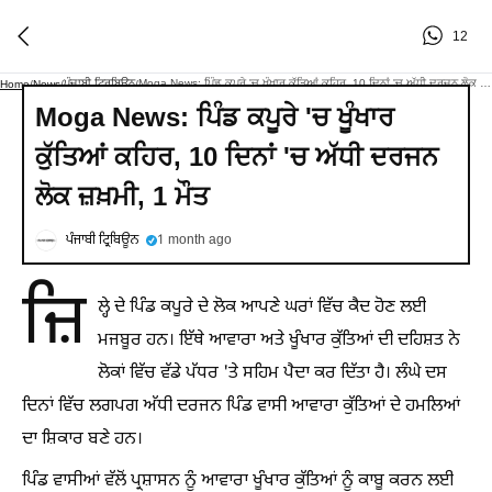
12
ਪੰਜਾਬੀ ਟ੍ਰਿਬਿਊਨ
Moga News: ਪਿੰਡ ਕਪੂਰੇ 'ਚ ਖੂੰਖਾਰ ਕੁੱਤਿਆਂ ਕਹਿਰ, 10 ਦਿਨਾਂ 'ਚ ਅੱਧੀ ਦਰਜਨ ਲੋਕ ਜ਼ਖ਼ਮੀ, 1 ਮੌਤ
Home
/
News
/
/
Moga News: ਪਿੰਡ ਕਪੂਰੇ 'ਚ ਖੂੰਖਾਰ
ਕੁੱਤਿਆਂ ਕਹਿਰ, 10 ਦਿਨਾਂ 'ਚ ਅੱਧੀ ਦਰਜਨ
ਲੋਕ ਜ਼ਖ਼ਮੀ, 1 ਮੌਤ
ਪੰਜਾਬੀ ਟ੍ਰਿਬਿਊਨ
1 month ago
ਜ਼ਿ
ਲ੍ਹੇ ਦੇ ਪਿੰਡ ਕਪੂਰੇ ਦੇ ਲੋਕ ਆਪਣੇ ਘਰਾਂ ਵਿੱਚ ਕੈਦ ਹੋਣ ਲਈ
ਮਜਬੂਰ ਹਨ। ਇੱਥੇ ਆਵਾਰਾ ਅਤੇ ਖੂੰਖਾਰ ਕੁੱਤਿਆਂ ਦੀ ਦਹਿਸ਼ਤ ਨੇ
ਲੋਕਾਂ ਵਿੱਚ ਵੱਡੇ ਪੱਧਰ 'ਤੇ ਸਹਿਮ ਪੈਦਾ ਕਰ ਦਿੱਤਾ ਹੈ। ਲੰਘੇ ਦਸ
ਦਿਨਾਂ ਵਿੱਚ ਲਗਪਗ ਅੱਧੀ ਦਰਜਨ ਪਿੰਡ ਵਾਸੀ ਆਵਾਰਾ ਕੁੱਤਿਆਂ ਦੇ ਹਮਲਿਆਂ
ਦਾ ਸ਼ਿਕਾਰ ਬਣੇ ਹਨ।
ਪਿੰਡ ਵਾਸੀਆਂ ਵੱਲੋਂ ਪ੍ਰਸ਼ਾਸਨ ਨੂੰ ਆਵਾਰਾ ਖੂੰਖਾਰ ਕੁੱਤਿਆਂ ਨੂੰ ਕਾਬੂ ਕਰਨ ਲਈ