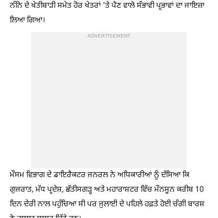
ਨੀਨੋ ਦੇ ਖੇਤੀਬਾੜੀ ਸਮੇਤ ਹੋਰ ਖੇਤਰਾਂ 'ਤੇ ਪੈਣ ਵਾਲੇ ਸੰਭਾਵੀ ਪ੍ਰਭਾਵਾਂ ਦਾ ਜਾਇਜ਼ਾ
ਲਿਆ ਗਿਆ।
ADVERTISEMENT
ਮੌਸਮ ਵਿਭਾਗ ਦੇ ਡਾਇਰੈਕਟਰ ਜਨਰਲ ਨੇ ਅਧਿਕਾਰੀਆਂ ਨੂੰ ਦੱਸਿਆ ਕਿ
ਗੁਜਰਾਤ, ਮੱਧ ਪ੍ਰਦੇਸ਼, ਛੱਤੀਸਗੜ੍ਹ ਅਤੇ ਮਹਾਰਾਸ਼ਟਰ ਵਿੱਚ ਮੌਨਸੂਨ ਕਰੀਬ 10
ਦਿਨ ਦੇਰੀ ਨਾਲ ਪਹੁੰਚਿਆ ਸੀ ਪਰ ਜੁਲਾਈ ਦੇ ਪਹਿਲੇ ਹਫ਼ਤੇ ਹੋਈ ਚੰਗੀ ਬਾਰਸ਼