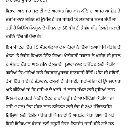
ਨੇ ਹਾਲਾਤ ਸੁਧਾਰ ਦਿੱਤੇ ਹਨ।
ਵਿਭਾਗ ਅਨੁਸਾਰ ਜੁਲਾਈ ਅਤੇ ਅਗਸਤ ਵਿੱਚ ਅਲ ਨੀਨੋ ਦਾ ਅਸਰ ਕਮਜ਼ੋਰ ਤੋਂ
ਦਰਮਿਆਨਾ ਰਹਿਣ ਦੀ ਉਮੀਦ ਹੈ ਪਰ ਸਥਿਤੀ ‘ਤੇ ਲਗਾਤਾਰ ਨਜ਼ਰ ਰੱਖੀ ਜਾ
ਰਹੀ ਹੈ ਕਿਉਂਕਿ ਮੌਨਸੂਨ ਦੇ ਸੀਜ਼ਨ ਦਾ 30 ਫੀਸਦੀ ਤੋਂ ਵੱਧ ਮੀਂਹ ਇਕੱਲੇ ਜੁਲਾਈ
ਮਹੀਨੇ ਵਿੱਚ ਹੀ ਪੈਂਦਾ ਹੈ।
ਇਸ ਮੀਟਿੰਗ ਵਿੱਚ 15 ਮੰਤਰਾਲਿਆਂ ਦੇ ਸਕੱਤਰਾਂ ਨੇ ਹਿੱਸਾ ਲਿਆ ਜਿੱਥੇ ਖੇਤੀਬਾੜੀ
ਖੇਤਰ 'ਤੇ ਵਿਸ਼ੇਸ਼ ਧਿਆਨ ਦਿੱਤਾ ਗਿਆ। ਖੇਤੀਬਾੜੀ ਸਕੱਤਰ ਨੇ ਖ਼ਰੀਫ਼ ਦੀ ਫ਼ਸਲ
ਦੇ ਸੀਜ਼ਨ ਦੌਰਾਨ ਅਲ ਨੀਨੋ ਦੇ ਸੰਭਾਵੀ ਪ੍ਰਭਾਵਾਂ ਨਾਲ ਨਜਿੱਠਣ ਲਈ ਕੀਤੀਆਂ
ਗਈਆਂ ਤਿਆਰੀਆਂ ਬਾਰੇ ਵਿਸਥਾਰਪੂਰਵਕ ਜਾਣਕਾਰੀ ਦਿੱਤੀ। ਮੀਂਹ ਦੀ ਸਥਿਤੀ,
ਡੈਮਾਂ ਵਿੱਚ ਪਾਣੀ ਦੇ ਭੰਡਾਰਨ, ਫ਼ਸਲਾਂ ਦੀ ਬੀਜਾਈ, ਖਾਦਾਂ-ਬੀਜਾਂ ਦੀ ਉਪਲਬਧਤਾ
ਅਤੇ ਕੀੜਿਆਂ ਜਾਂ ਬਿਮਾਰੀਆਂ ਦੇ ਖ਼ਤਰੇ ‘ਤੇ ਨਜ਼ਰ ਰੱਖਣ ਲਈ ਸੂਬਿਆਂ ਨਾਲ
ਮਿਲ ਕੇ ਹਰ ਹਫ਼ਤੇ ‘ਕਰੌਪ ਵੈਦਰ ਵਾਚ’ ਗਰੁੱਪ ਦੀਆਂ ਮੀਟਿੰਗਾਂ ਕੀਤੀਆਂ ਜਾ
ਰਹੀਆਂ ਹਨ। ਇਸ ਸੰਕਟ ਨਾਲ ਨਜਿੱਠਣ ਲਈ ਦੇਸ਼ ਦੇ 262 ਸੰਵੇਦਨਸ਼ੀਲ
ਜ਼ਿਲ੍ਹਿਆਂ ਲਈ ਵਿਸ਼ੇਸ਼ ਖੇਤੀਬਾੜੀ ਯੋਜਨਾਵਾਂ ਨੂੰ ਅਪਡੇਟ ਕੀਤਾ ਗਿਆ ਹੈ ਅਤੇ
ਕ੍ਰਿਸ਼ੀ ਵਿਗਿਆਨ ਕੇਂਦਰਾਂ ਲਈ ਜ਼ਰੂਰੀ ਦਿਸ਼ਾ-ਨਿਰਦੇਸ਼ ਜਾਰੀ ਕੀਤੇ ਗਏ ਹਨ।