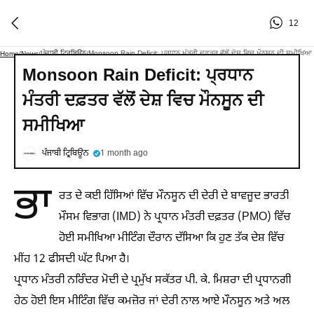
12
ਪੰਜਾਬੀ ਟ੍ਰਿਬਿਊਨ
Monsoon Rain Deficit: ਪ੍ਰਧਾਨ ਮੰਤਰੀ ਦਫ਼ਤਰ ਵੱਲੋਂ ਦੇਸ਼ ਵਿਚ ਮੌਨਸੂਨ ਦੀ ਸਮੀਖਿਆ
Home
/
News
/
/
Monsoon Rain Deficit: ਪ੍ਰਧਾਨ
ਮੰਤਰੀ ਦਫ਼ਤਰ ਵੱਲੋਂ ਦੇਸ਼ ਵਿਚ ਮੌਨਸੂਨ ਦੀ
ਸਮੀਖਿਆ
ਪੰਜਾਬੀ ਟ੍ਰਿਬਿਊਨ
1 month ago
ਭਾ
ਰਤ ਦੇ ਕਈ ਹਿੱਸਿਆਂ ਵਿੱਚ ਮੌਨਸੂਨ ਦੀ ਦੇਰੀ ਦੇ ਬਾਵਜੂਦ ਭਾਰਤੀ
ਮੌਸਮ ਵਿਭਾਗ (IMD) ਨੇ ਪ੍ਰਧਾਨ ਮੰਤਰੀ ਦਫ਼ਤਰ (PMO) ਵਿੱਚ
ਹੋਈ ਸਮੀਖਿਆ ਮੀਟਿੰਗ ਦੌਰਾਨ ਦੱਸਿਆ ਕਿ ਹੁਣ ਤੱਕ ਦੇਸ਼ ਵਿੱਚ
ਮੀਂਹ 12 ਫੀਸਦੀ ਘੱਟ ਪਿਆ ਹੈ।
ਪ੍ਰਧਾਨ ਮੰਤਰੀ ਨਰਿੰਦਰ ਮੋਦੀ ਦੇ ਪ੍ਰਮੁੱਖ ਸਕੱਤਰ ਪੀ. ਕੇ. ਮਿਸ਼ਰਾ ਦੀ ਪ੍ਰਧਾਨਗੀ
ਹੇਠ ਹੋਈ ਇਸ ਮੀਟਿੰਗ ਵਿੱਚ ਕਮਜ਼ੋਰ ਜਾਂ ਦੇਰੀ ਨਾਲ ਆਏ ਮੌਨਸੂਨ ਅਤੇ ਅਲ