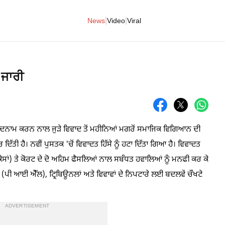
|
|
News
Video
Viral
 ਜਾਰੀ
ਬਦਨਾਮ ਕਰਨ ਨਾਲ ਜੁੜੇ ਵਿਵਾਦ ਤੋਂ ਮਹੀਨਿਆਂ ਮਗਰੋਂ ਸਮਾਜਿਕ ਵਿਗਿਆਨ ਦੀ
ਦਿੱਤੀ ਹੈ। ਨਵੀਂ ਪੁਸਤਕ 'ਚੋਂ ਵਿਵਾਦਤ ਹਿੱਸੇ ਨੂੰ ਹਟਾ ਦਿੱਤਾ ਗਿਆ ਹੈ। ਵਿਵਾਦਤ
ਸਾਂ) ਤੇ ਕੋਰਟ ਦੇ ਦੋ ਅਹਿਮ ਫੈਸਲਿਆਂ ਨਾਲ ਸਬੰਧਤ ਹਵਾਲਿਆਂ ਨੂੰ ਮਨਫੀ ਕਰ ਕੇ
 (ਪੀ ਆਈ ਐੱਲ), ਟ੍ਰਿਬਿਊਨਲਾਂ ਅਤੇ ਵਿਵਾਵਾਂ ਦੇ ਨਿਪਟਾਰੇ ਲਈ ਬਦਲਵੇਂ ਚੌਖਟੇ
ADVERTISEMENT