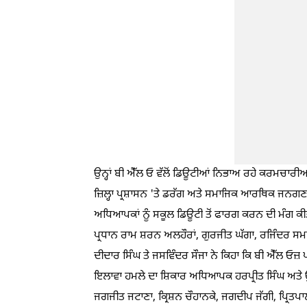
ਉਨ੍ਹਾਂ ਬੀ ਐੱਲ ਓ ਵੱਲੋਂ ਡਿਊਟੀਆਂ ਨਿਭਾਅ ਰਹੇ ਕਰਮਚਾਰੀ
ਜ਼ਿਲ੍ਹਾ ਪ੍ਰਸ਼ਾਸਨ 'ਤੇ ਡਰੱਗ ਅਤੇ ਸਮਾਜਿਕ ਆਰਥਿਕ ਜਨਗਣਨਾ
ਅਧਿਆਪਕਾਂ ਨੂੰ ਸਕੂਲ ਡਿਊਟੀ ਤੋਂ ਫਾਰਗ ਕਰਨ ਦੀ ਮੰਗ ਕੀਤੀ।
ਪ੍ਰਧਾਨ ਰਾਮ ਸ਼ਰਨ ਅਲਹੌਰਾਂ, ਗੁਰਜੀਤ ਘੱਗਾ, ਰਜਿੰਦਰ ਸ
ਦੀਦਾਰ ਸਿੰਘ ਤੇ ਜਸਵਿੰਦਰ ਸੌਜਾ ਨੇ ਕਿਹਾ ਕਿ ਬੀ ਐੱਲ ਓਜ਼
ਇਲਾਵਾ ਹਮਲੇ ਦਾ ਸ਼ਿਕਾਰ ਅਧਿਆਪਕ ਹਰਪ੍ਰੀਤ ਸਿੰਘ ਅਤੇ ਉਨ
ਜਗਜੀਤ ਜਟਾਣਾ, ਕ੍ਰਿਸ਼ਨ ਚੌਹਾਨਕੇ, ਜਗਦੀਪ ਜੱਗੀ, ਪ੍ਰਿਤ