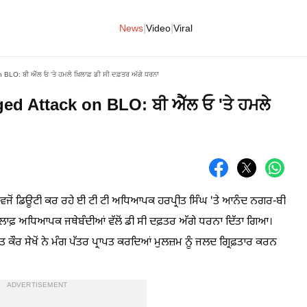
|
|
News
Video
Viral
BLO: ਬੀ ਐੱਲ ਓ 'ਤੇ ਹਮਲੇ ਖ਼ਿਲਾਫ਼ ਡੀ ਸੀ ਦਫ਼ਤਰ ਅੱਗੇ ਧਰਨਾ
ed Attack on BLO: ਬੀ ਐੱਲ ਓ 'ਤੇ ਹਮਲੇ
ਜੋਂ ਡਿਊਟੀ ਕਰ ਰਹੇ ਈ ਟੀ ਟੀ ਅਧਿਆਪਕ ਹਰਪ੍ਰੀਤ ਸਿੰਘ 'ਤੇ ਆਨੰਦ ਨਗਰ-ਬੀ
ਲਾਫ਼ ਅਧਿਆਪਕ ਜਥੇਬੰਦੀਆਂ ਵੱਲੋਂ ਡੀ ਸੀ ਦਫ਼ਤਰ ਅੱਗੇ ਧਰਨਾ ਦਿੱਤਾ ਗਿਆ।
ਕੌਰ ਸੇਖੋਂ ਨੇ ਮੰਗ ਪੱਤਰ ਪ੍ਰਾਪਤ ਕਰਦਿਆਂ ਮੁਲਜ਼ਮ ਨੂੰ ਜਲਦ ਗ੍ਰਿਫ਼ਤਾਰ ਕਰਨ
ADVERTISEMENT