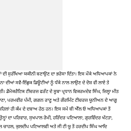
ਆਂ ਦੀ ਸੁਰੱਖਿਆ ਯਕੀਨੀ ਬਣਾਉਣ ਦਾ ਭਰੋਸਾ ਦਿੱਤਾ। ਇਸ ਮੌਕੇ ਅਧਿਆਪਕਾਂ ਨੇ
 ਦੀਆਂ ਸਵੈ-ਇੱਛੁਕ ਡਿਊਟੀਆਂ ਨੂੰ ਧੱਕੇ ਨਾਲ ਲਾਉਣ ਦੇ ਦੋਸ਼ ਵੀ ਲਾਏ ਤੇ
 ਡੈਮੋਕਰੈਟਿਕ ਟੀਚਰਜ਼ ਫਰੰਟ ਦੇ ਸੂਬਾ ਪ੍ਰਧਾਨ ਵਿਕਰਮਦੇਵ ਸਿੰਘ, ਜ਼ਿਲ੍ਹਾ ਮੀਤ
ਮਾਣਾ, ਪਰਮਵੀਰ ਪੰਮੀ, ਗਗਨ ਰਾਣੂ ਅਤੇ ਗੌਰਮਿੰਟ ਟੀਚਰਜ਼ ਯੂਨੀਅਨ ਦੇ ਆਗੂ
 ਪਹਿਲਾਂ ਹੀ ਕੰਮ ਦੇ ਦਬਾਅ ਹੇਠ ਹਨ। ਇਸ ਸਮੇਂ ਬੀ ਐੱਲ ਓ ਅਧਿਆਪਕਾਂ ਤੋਂ
੍ਹਾਂ ਦਾ ਪਰਿਵਾਰ, ਸੁਖਪਾਲ ਰੋਮੀ, ਹਰਿੰਦਰ ਪਟਿਆਲਾ, ਗੁਰਵਿੰਦਰ ਖੱਟੜਾ,
ਪਾਲ ਚਾਹਲ, ਕੁਲਦੀਪ ਪਟਿਆਲਵੀ ਅਤੇ ਜੀ ਟੀ ਯੂ ਤੋਂ ਹਰਦੀਪ ਸਿੰਘ ਆਦਿ