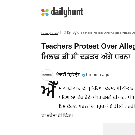
ਪੰਜਾਬੀ ਟ੍ਰਿਬਿਊਨ
Teachers Protest Over Alleged Attack On 
Home
/
News
/
/
Teachers Protest Over Alleg
ਖ਼ਿਲਾਫ਼ ਡੀ ਸੀ ਦਫ਼ਤਰ ਅੱਗੇ ਧਰਨਾ
ਪੰਜਾਬੀ ਟ੍ਰਿਬਿਊਨ
1 month ago
ਐੱ
ਸ ਆਈ ਆਰ ਦੀ ਪ੍ਰਕਿਰਿਆ ਦੌਰਾਨ ਬੀ ਐੱਲ ਓ ਵ
ਪਟਿਆਲਾ ਵਿੱਚ ਹੋਏ ਕਥਿਤ ਹਮਲੇ ਦੀ ਘਟਨਾ ਖ਼ਿ
ਇਸ ਦੌਰਾਨ ਧਰਨੇ 'ਚ ਪਹੁੰਚ ਕੇ ਏ ਡੀ ਸੀ ਨਵਰੀਤ 
ਦਾ ਭਰੋਸਾ ਵੀ ਦਿੱਤਾ।