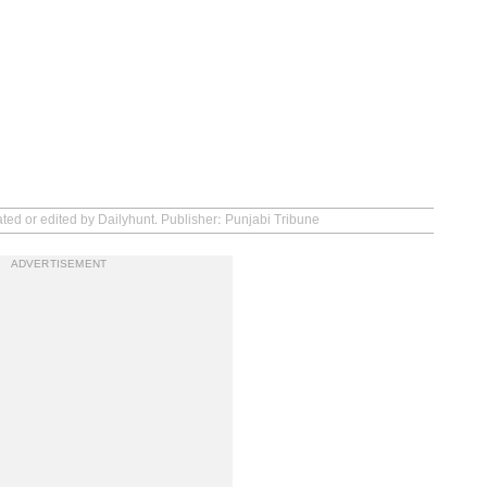
ated or edited by Dailyhunt. Publisher: Punjabi Tribune
ADVERTISEMENT