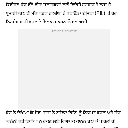
ਡਿਵੀਜ਼ਨ ਬੈਂਚ ਵੱਲੋਂ ਵੀਜ਼ਾ ਸਲਾਹਕਾਰਾਂ ਲਈ ਵਿਦੇਸ਼ੀ ਸਰਕਾਰ ਤੋਂ ਲਾਜ਼ਮੀ
ਪ੍ਰਮਾਣੀਕਰਣ ਦੀ ਮੰਗ ਕਰਨ ਵਾਲੀਆਂ ਦੋ ਜਨਹਿੱਤ ਪਟੀਸ਼ਨਾਂ (PIL) 'ਤੇ ਹੋਰ
ਨਿਰਦੇਸ਼ ਜਾਰੀ ਕਰਨ ਤੋਂ ਇਨਕਾਰ ਕਰਨ ਦੌਰਾਨ ਆਈ।
ADVERTISEMENT
ਬੈਂਚ ਨੇ ਦੇਖਿਆ ਕਿ ਦੋਵਾਂ ਰਾਜਾਂ ਨੇ ਟਰੈਵਲ ਏਜੰਟਾਂ ਨੂੰ ਨਿਯਮਤ ਕਰਨ ਅਤੇ ਗੈਰ-
ਕਾਨੂੰਨੀ ਗਤੀਵਿਧੀਆਂ ਨੂੰ ਰੋਕਣ ਲਈ ਵਿਆਪਕ ਕਾਨੂੰਨ ਬਣਾ ਕੇ ਪਹਿਲਾਂ ਹੀ