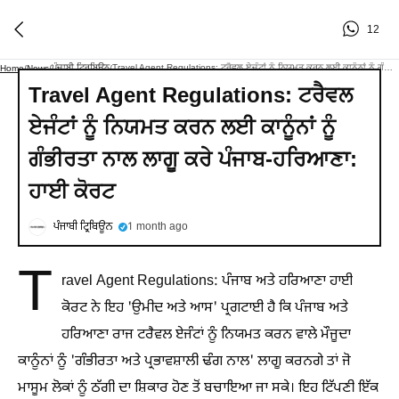
12
ਪੰਜਾਬੀ ਟ੍ਰਿਬਿਊਨ
Travel Agent Regulations: ਟਰੈਵਲ ਏਜੰਟਾਂ ਨੂੰ ਨਿਯਮਤ ਕਰਨ ਲਈ ਕਾਨੂੰਨਾਂ ਨੂੰ ਗੰਭੀਰਤਾ ਨਾਲ ਲਾਗੂ ਕਰੇ ਪੰਜਾਬ-ਹਰਿਆਣਾ: ਹਾਈ ਕੋਰਟ
Home
/
News
/
/
Travel Agent Regulations: ਟਰੈਵਲ
ਏਜੰਟਾਂ ਨੂੰ ਨਿਯਮਤ ਕਰਨ ਲਈ ਕਾਨੂੰਨਾਂ ਨੂੰ
ਗੰਭੀਰਤਾ ਨਾਲ ਲਾਗੂ ਕਰੇ ਪੰਜਾਬ-ਹਰਿਆਣਾ:
ਹਾਈ ਕੋਰਟ
ਪੰਜਾਬੀ ਟ੍ਰਿਬਿਊਨ
1 month ago
T
ravel Agent Regulations: ਪੰਜਾਬ ਅਤੇ ਹਰਿਆਣਾ ਹਾਈ
ਕੋਰਟ ਨੇ ਇਹ 'ਉਮੀਦ ਅਤੇ ਆਸ' ਪ੍ਰਗਟਾਈ ਹੈ ਕਿ ਪੰਜਾਬ ਅਤੇ
ਹਰਿਆਣਾ ਰਾਜ ਟਰੈਵਲ ਏਜੰਟਾਂ ਨੂੰ ਨਿਯਮਤ ਕਰਨ ਵਾਲੇ ਮੌਜੂਦਾ
ਕਾਨੂੰਨਾਂ ਨੂੰ 'ਗੰਭੀਰਤਾ ਅਤੇ ਪ੍ਰਭਾਵਸ਼ਾਲੀ ਢੰਗ ਨਾਲ' ਲਾਗੂ ਕਰਨਗੇ ਤਾਂ ਜੋ
ਮਾਸੂਮ ਲੋਕਾਂ ਨੂੰ ਠੱਗੀ ਦਾ ਸ਼ਿਕਾਰ ਹੋਣ ਤੋਂ ਬਚਾਇਆ ਜਾ ਸਕੇ। ਇਹ ਟਿੱਪਣੀ ਇੱਕ