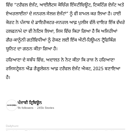
ਵਿੱਚ “ਟਰੈਵਲ ਏਜੰਟ, ਆਈਲੈਟਸ ਕੋਚਿੰਗ ਇੰਸਟੀਚਿਊਟ, ਟਿਕਟਿੰਗ ਏਜੰਟ ਅਤੇ
ਏਅਰਲਾਈਨਾਂ ਦੇ ਜਨਰਲ ਸੇਲਜ਼ ਏਜੰਟਾਂ” ਨੂੰ ਵੀ ਸ਼ਾਮਲ ਕਰ ਲਿਆ ਹੈ। ਹਾਈ
ਕੋਰਟ ਨੇ ਪੰਜਾਬ ਦੇ ਡਾਇਰੈਕਟਰ-ਜਨਰਲ ਆਫ਼ ਪੁਲੀਸ ਵੱਲੋਂ ਦਾਇਰ ਇੱਕ ਵੱਖਰੇ
ਹਲਫਨਾਮੇ ਦਾ ਵੀ ਨੋਟਿਸ ਲਿਆ, ਜਿਸ ਵਿੱਚ ਕਿਹਾ ਗਿਆ ਹੈ ਕਿ ਅਜਿਹੀਆਂ
ਗੈਰ-ਕਾਨੂੰਨੀ ਗਤੀਵਿਧੀਆਂ ਨੂੰ ਰੋਕਣ ਲਈ ਇੱਕ ਐਂਟੀ-ਹਿਊਮਨ ਟ੍ਰੈਫਿਕਿੰਗ
ਯੂਨਿਟ ਦਾ ਗਠਨ ਕੀਤਾ ਗਿਆ ਹੈ।
ਹਰਿਆਣਾ ਦੇ ਸਬੰਧ ਵਿੱਚ, ਅਦਾਲਤ ਨੇ ਨੋਟ ਕੀਤਾ ਕਿ ਰਾਜ ਨੇ ਹਰਿਆਣਾ
ਰਜਿਸਟ੍ਰੇਸ਼ਨ ਐਂਡ ਰੈਗੂਲੇਸ਼ਨ ਆਫ਼ ਟਰੈਵਲ ਏਜੰਟ ਐਕਟ, 2025 ਬਣਾਇਆ
ਹੈ।
ਪੰਜਾਬੀ ਟ੍ਰਿਬਿਊਨ
9k
followers
245k
Stories
Dailyhunt