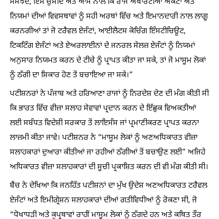
ਸਮਝਦੇ, ਇਸ ਉਮੀਦ ਅਤੇ ਆਸ ਨਾਲ ਕਿ ਰਾਜ ਅਥਾਰਟੀਆਂ ਐਕਟਾਂ ਅਤੇ
ਨਿਯਮਾਂ ਦੀਆਂ ਵਿਵਸਥਾਵਾਂ ਨੂੰ ਸਹੀ ਅਰਥਾਂ ਵਿੱਚ ਅਤੇ ਇਮਾਨਦਾਰੀ ਨਾਲ ਲਾਗੂ
ਕਰਨਗੀਆਂ ਤਾਂ ਜੋ ਟਰੈਵਲ ਏਜੰਟਾਂ, ਆਈਲੈਟਸ ਕੋਚਿੰਗ ਇੰਸਟੀਚਿਊਟ,
ਟਿਕਟਿੰਗ ਏਜੰਟਾਂ ਅਤੇ ਏਅਰਲਾਈਨਾਂ ਦੇ ਜਨਰਲ ਸੇਲਜ਼ ਏਜੰਟਾਂ ਨੂੰ ਨਿਯਮਾਂ
ਅਨੁਸਾਰ ਨਿਯਮਤ ਕਰਨ ਦੇ ਟੀਚੇ ਨੂੰ ਪ੍ਰਾਪਤ ਕੀਤਾ ਜਾ ਸਕੇ, ਤਾਂ ਜੋ ਮਾਸੂਮ ਲੋਕਾਂ
ਨੂੰ ਠੱਗੀ ਦਾ ਸ਼ਿਕਾਰ ਹੋਣ ਤੋਂ ਬਚਾਇਆ ਜਾ ਸਕੇ।”
ਪਟੀਸ਼ਨਰਾਂ ਨੇ ਪੰਜਾਬ ਅਤੇ ਹਰਿਆਣਾ ਰਾਜਾਂ ਨੂੰ ਨਿਰਦੇਸ਼ ਦੇਣ ਦੀ ਮੰਗ ਕੀਤੀ ਸੀ
ਕਿ ਭਾਰਤ ਵਿੱਚ ਵੀਜ਼ਾ ਸਲਾਹ ਸੇਵਾਵਾਂ ਪ੍ਰਦਾਨ ਕਰਨ ਦੇ ਇੱਛੁਕ ਵਿਅਕਤੀਆਂ
ਲਈ ਸਬੰਧਤ ਵਿਦੇਸ਼ੀ ਸਰਕਾਰ ਤੋਂ ਲਾਇਸੰਸ ਜਾਂ ਪ੍ਰਮਾਣੀਕਰਣ ਪ੍ਰਾਪਤ ਕਰਨਾ
ਲਾਜ਼ਮੀ ਕੀਤਾ ਜਾਵੇ। ਪਟੀਸ਼ਨਰ ਨੇ “ਮਾਸੂਮ ਲੋਕਾਂ ਨੂੰ ਅਣਅਧਿਕਾਰਤ ਵੀਜ਼ਾ
ਸਲਾਹਕਾਰਾਂ ਦੁਆਰਾ ਕੀਤੀਆਂ ਜਾ ਰਹੀਆਂ ਠੱਗੀਆਂ ਤੋਂ ਬਚਾਉਣ ਲਈ” ਅਜਿਹੇ
ਅਧਿਕਾਰਤ ਵੀਜ਼ਾ ਸਲਾਹਕਾਰਾਂ ਦੀ ਸੂਚੀ ਪ੍ਰਕਾਸ਼ਿਤ ਕਰਨ ਦੀ ਵੀ ਮੰਗ ਕੀਤੀ ਸੀ।
ਬੈਂਚ ਨੇ ਦੇਖਿਆ ਕਿ ਜਨਹਿੱਤ ਪਟੀਸ਼ਨਾਂ ਦਾ ਮੁੱਖ ਉਦੇਸ਼ ਅਣਅਧਿਕਾਰਤ ਟਰੈਵਲ
ਏਜੰਟਾਂ ਅਤੇ ਇਮੀਗ੍ਰੇਸ਼ਨ ਸਲਾਹਕਾਰਾਂ ਦੀਆਂ ਗਤੀਵਿਧੀਆਂ ਨੂੰ ਰੋਕਣਾ ਸੀ, ਜੋ
“ਧੋਖਾਧੜੀ ਅਤੇ ਕੁਪ੍ਰਥਾਵਾਂ ਰਾਹੀਂ ਮਾਸੂਮ ਲੋਕਾਂ ਨੂੰ ਠੱਗਦੇ ਹਨ ਅਤੇ ਕਥਿਤ ਤੌਰ