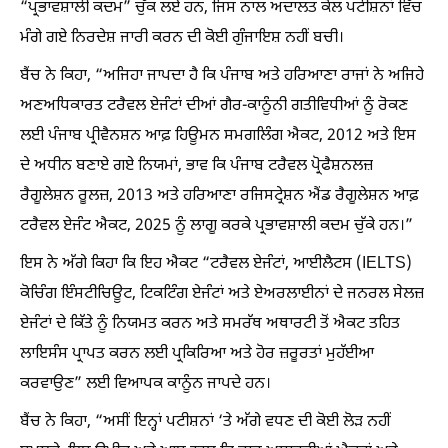
“ਪ੍ਰਭਾਵਸ਼ਾਲੀ ਕਦਮ” ਚੁੱਕ ਲਏ ਹਨ, ਜਿਸ ਨਾਲ ਅਦਾਲਤ ਕੋਲ ਪਟੀਸ਼ਨਾਂ ਵਿੱਚ
ਮੰਗੇ ਗਏ ਨਿਰਦੇਸ਼ ਜਾਰੀ ਕਰਨ ਦੀ ਕੋਈ ਗੁੰਜਾਇਸ਼ ਨਹੀਂ ਬਚੀ।
ਬੈਂਚ ਨੇ ਕਿਹਾ, “ਅਜਿਹਾ ਜਾਪਦਾ ਹੈ ਕਿ ਪੰਜਾਬ ਅਤੇ ਹਰਿਆਣਾ ਰਾਜਾਂ ਨੇ ਅਜਿਹੇ
ਅਣਅਧਿਕਾਰਤ ਟਰੈਵਲ ਏਜੰਟਾਂ ਦੀਆਂ ਗੈਰ-ਕਾਨੂੰਨੀ ਗਤੀਵਿਧੀਆਂ ਨੂੰ ਰੋਕਣ
ਲਈ ਪੰਜਾਬ ਪ੍ਰੀਵੈਨਸ਼ਨ ਆਫ਼ ਹਿਊਮਨ ਸਮਗਲਿੰਗ ਐਕਟ, 2012 ਅਤੇ ਇਸ
ਦੇ ਅਧੀਨ ਬਣਾਏ ਗਏ ਨਿਯਮਾਂ, ਭਾਵ ਕਿ ਪੰਜਾਬ ਟਰੈਵਲ ਪ੍ਰੋਫੈਸ਼ਨਲਜ਼
ਰੈਗੂਲੇਸ਼ਨ ਰੂਲਜ਼, 2013 ਅਤੇ ਹਰਿਆਣਾ ਰਜਿਸਟ੍ਰੇਸ਼ਨ ਐਂਡ ਰੈਗੂਲੇਸ਼ਨ ਆਫ਼
ਟਰੈਵਲ ਏਜੰਟ ਐਕਟ, 2025 ਨੂੰ ਲਾਗੂ ਕਰਕੇ ਪ੍ਰਭਾਵਸ਼ਾਲੀ ਕਦਮ ਚੁੱਕੇ ਹਨ।”
ਇਸ ਨੇ ਅੱਗੇ ਕਿਹਾ ਕਿ ਇਹ ਐਕਟ “ਟਰੈਵਲ ਏਜੰਟਾਂ, ਆਈਲੈਟਸ (IELTS)
ਕੋਚਿੰਗ ਇੰਸਟੀਚਿਊਟ, ਟਿਕਟਿੰਗ ਏਜੰਟਾਂ ਅਤੇ ਏਅਰਲਾਈਨਾਂ ਦੇ ਜਨਰਲ ਸੇਲਜ਼
ਏਜੰਟਾਂ ਦੇ ਕਿੱਤੇ ਨੂੰ ਨਿਯਮਤ ਕਰਨ ਅਤੇ ਸਮਰੱਥ ਅਥਾਰਟੀ ਤੋਂ ਐਕਟ ਤਹਿਤ
ਲਾਇਸੰਸ ਪ੍ਰਾਪਤ ਕਰਨ ਲਈ ਪ੍ਰਕਿਰਿਆ ਅਤੇ ਹੋਰ ਜ਼ਰੂਰਤਾਂ ਮੁਹੱਈਆ
ਕਰਵਾਉਣ” ਲਈ ਵਿਆਪਕ ਕਾਨੂੰਨ ਜਾਪਦੇ ਹਨ।
ਬੈਂਚ ਨੇ ਕਿਹਾ, “ਅਸੀਂ ਇਨ੍ਹਾਂ ਪਟੀਸ਼ਨਾਂ ‘ਤੇ ਅੱਗੇ ਵਧਣ ਦੀ ਕੋਈ ਲੋੜ ਨਹੀਂ