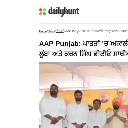
ਸੱਚ ਕਹੂੰ
AAP Punjab: ਪਾਤੜਾਂ 'ਚ ਅਕਾਲੀ ਦਲ ਨੂੰ ਝਟਕਾ, ਸਾਬਕਾ ਵ
Home
/
News
/
/
AAP Punjab: ਪਾਤੜਾਂ 'ਚ ਅਕਾਲੀ
ਲੂੰਬਾ ਅਤੇ ਕਰਨ ਸਿੰਘ ਡੀਟੀਓ ਸਾਥੀ