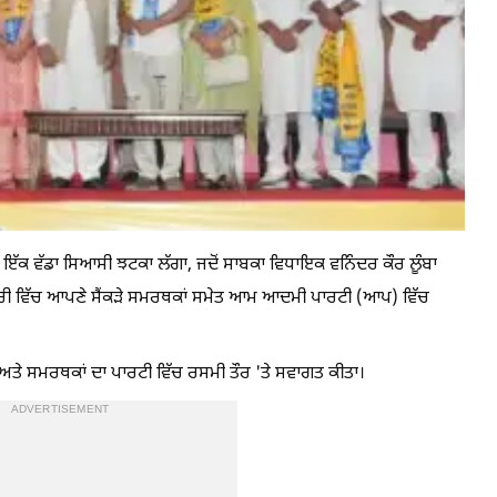
ੇਂ ਇੱਕ ਵੱਡਾ ਸਿਆਸੀ ਝਟਕਾ ਲੱਗਾ, ਜਦੋਂ ਸਾਬਕਾ ਵਿਧਾਇਕ ਵਨਿੰਦਰ ਕੌਰ ਲੂੰਬਾ
ਜ਼ਰੀ ਵਿੱਚ ਆਪਣੇ ਸੈਂਕੜੇ ਸਮਰਥਕਾਂ ਸਮੇਤ ਆਮ ਆਦਮੀ ਪਾਰਟੀ (ਆਪ) ਵਿੱਚ
ਂ ਅਤੇ ਸਮਰਥਕਾਂ ਦਾ ਪਾਰਟੀ ਵਿੱਚ ਰਸਮੀ ਤੌਰ 'ਤੇ ਸਵਾਗਤ ਕੀਤਾ।
ADVERTISEMENT