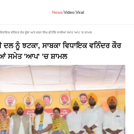
|
|
News
Video
Viral
ਿਧਾਇਕ ਵਨਿੰਦਰ ਕੌਰ ਲੂੰਬਾ ਅਤੇ ਕਰਨ ਸਿੰਘ ਡੀਟੀਓ ਸਾਥੀਆਂ ਸਮੇਤ 'ਆਪ' 'ਚ ਸ਼ਾਮਲ
 ਦਲ ਨੂੰ ਝਟਕਾ, ਸਾਬਕਾ ਵਿਧਾਇਕ ਵਨਿੰਦਰ ਕੌਰ
ਆਂ ਸਮੇਤ 'ਆਪ' 'ਚ ਸ਼ਾਮਲ