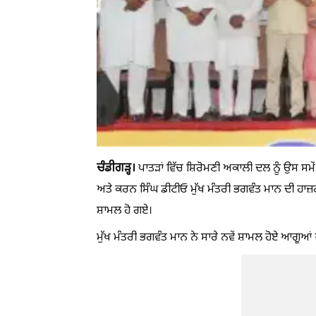
ਚੰਡੀਗੜ੍ਹ।
ਪਾਤੜਾਂ ਵਿੱਚ ਸ਼ਿਰੋਮਣੀ ਅਕਾਲੀ ਦਲ ਨੂੰ ਉਸ ਸਮ
ਅਤੇ ਕਰਨ ਸਿੰਘ ਡੀਟੀਓ ਮੁੱਖ ਮੰਤਰੀ ਭਗਵੰਤ ਮਾਨ ਦੀ ਹਾ
ਸ਼ਾਮਲ ਹੋ ਗਏ।
ਮੁੱਖ ਮੰਤਰੀ ਭਗਵੰਤ ਮਾਨ ਨੇ ਸਾਰੇ ਨਵੇਂ ਸ਼ਾਮਲ ਹੋਏ ਆਗੂਆ