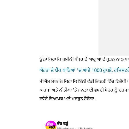
ਉਨ੍ਹਾਂ ਕਿਹਾ ਕਿ ਜ਼ਮੀਨੀ ਪੱਧਰ ਦੇ ਆਗੂਆਂ ਦੇ ਜੁੜਨ ਨਾਲ ਪਾਰ
ਔਰਤਾਂ ਦੇ ਬੈਂਕ ਖਾਤਿਆਂ 'ਚ ਆਏ 1000 ਰੁਪਏ, ਰਜਿਸਟਰੇ
ਸੀਐਮ ਮਾਨ ਨੇ ਕਿਹਾ ਕਿ ਇੰਨੀ ਵੱਡੀ ਗਿਣਤੀ ਵਿੱਚ ਵਿਰੋਧ
ਕਾਰਜਾਂ ਅਤੇ ਨੀਤੀਆਂ 'ਤੇ ਜਨਤਾ ਦੀ ਵਧਦੀ ਮੋਹਰ ਨੂੰ ਦਰਸਾ
ਵਧੇਰੇ ਵਿਆਪਕ ਅਤੇ ਮਜ਼ਬੂਤ ਹੋਵੇਗਾ।
ਸੱਚ ਕਹੂੰ
16k
followers
47k
Stories