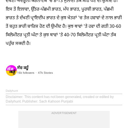
ਦੱਖਣੀ ਅੰਦਰੂਨੀ ਕਰਨਾਟਕ 'ਚ 8-13 ਜੁਲਾਈ ਤੱਕ ਮੀਂਹ ਪੈਣ ਦੀ ਉਮੀਦ ਹੈ।
ਇਸ ਤੋਂ ਇਲਾਵਾ, ਉੱਤਰ-ਪੱਛਮੀ ਭਾਰਤ, ਮੱਧ ਭਾਰਤ, ਪੂਰਬੀ ਭਾਰਤ, ਪੱਛਮੀ
ਭਾਰਤ ਤੇ ਦੱਖਣੀ ਪ੍ਰਾਇਦੀਪ ਭਾਰਤ ਦੇ ਕੁਝ ਖੇਤਰਾਂ 'ਚ ਤੇਜ਼ ਹਵਾਵਾਂ ਦੇ ਨਾਲ ਭਾਰੀ
ਤੋਂ ਬਹੁਤ ਭਾਰੀ ਬਾਰਿਸ਼ ਹੋਣ ਦੀ ਉਮੀਦ ਹੈ। ਕੁਝ ਥਾਵਾਂ 'ਤੇ ਹਵਾ ਦੀ ਗਤੀ 30-60
ਕਿਲੋਮੀਟਰ ਪ੍ਰਤੀ ਘੰਟਾ ਤੇ ਕੁਝ ਥਾਵਾਂ 'ਤੇ 40-70 ਕਿਲੋਮੀਟਰ ਪ੍ਰਤੀ ਘੰਟਾ ਤੱਕ
ਪਹੁੰਚ ਸਕਦੀ ਹੈ।
ਸੱਚ ਕਹੂੰ
16k
followers
47k
Stories
Dailyhunt
Disclaimer
: This content has not been generated, created or edited by
Dailyhunt. Publisher: Sach Kahoon Punjabi
ADVERTISEMENT