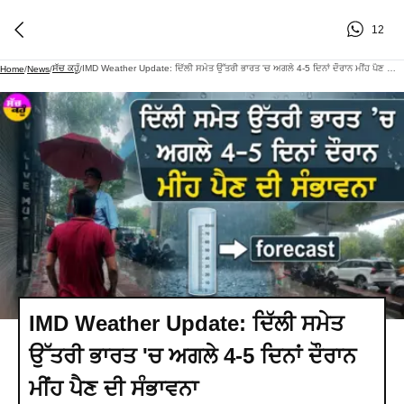
12
ਸੱਚ ਕਹੂੰ
IMD Weather Update: ਦਿੱਲੀ ਸਮੇਤ ਉੱਤਰੀ ਭਾਰਤ 'ਚ ਅਗਲੇ 4-5 ਦਿਨਾਂ ਦੌਰਾਨ ਮੀਂਹ ਪੈਣ ਦੀ ਸੰਭਾਵਨਾ
Home
/
News
/
/
IMD Weather Update: ਦਿੱਲੀ ਸਮੇਤ
ਉੱਤਰੀ ਭਾਰਤ 'ਚ ਅਗਲੇ 4-5 ਦਿਨਾਂ ਦੌਰਾਨ
ਮੀਂਹ ਪੈਣ ਦੀ ਸੰਭਾਵਨਾ