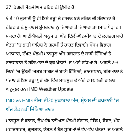
27 ਡਿਗਰੀ ਸੈਲਸੀਅਸ ਰਹਿਣ ਦੀ ਉਮੀਦ ਹੈ।
9 ਤੇ 10 ਜੁਲਾਈ ਨੂੰ ਵੀ ਇਸੇ ਤਰ੍ਹਾਂ ਦੇ ਹਾਲਾਤ ਬਣੇ ਰਹਿਣ ਦੀ ਸੰਭਾਵਨਾ ਹੈ।
ਵੀਰਵਾਰ ਦੇ ਮੁਕਾਬਲੇ ਸ਼ੁੱਕਰਵਾਰ ਨੂੰ ਜ਼ਿਆਦਾ ਤੋਂ ਜ਼ਿਆਦਾ ਤਾਪਮਾਨ ਥੋੜ੍ਹਾ ਵਧ
ਸਕਦਾ ਹੈ। ਆਈਐਮਡੀ ਅਨੁਸਾਰ, ਅੱਜ ਦਿੱਲੀ-ਐਨਸੀਆਰ ਦੇ ਲਗਭਗ ਸਾਰੇ
ਖੇਤਰਾਂ 'ਚ ਭਾਰੀ ਬਾਰਿਸ਼ ਨੇ ਗਰਮੀ ਤੋਂ ਰਾਹਤ ਦਿਵਾਈ। ਮੌਸਮ ਵਿਭਾਗ
ਅਨੁਸਾਰ, ਦੱਖਣ-ਪੱਛਮੀ ਮਾਨਸੂਨ ਅੱਜ ਗੁਜਰਾਤ ਦੇ ਬਾਕੀ ਹਿੱਸਿਆਂ ਤੇ
ਰਾਜਸਥਾਨ ਤੇ ਹਰਿਆਣਾ ਦੇ ਕੁਝ ਖੇਤਰਾਂ 'ਚ ਅੱਗੇ ਵਧਿਆ ਹੈ। ਅਗਲੇ 2-3
ਦਿਨਾਂ 'ਚ ਉੱਤਰੀ ਅਰਬ ਸਾਗਰ ਦੇ ਬਾਕੀ ਹਿੱਸਿਆਂ, ਰਾਜਸਥਾਨ, ਹਰਿਆਣਾ ਤੇ
ਪੰਜਾਬ ਤੇ ਇਸ ਤਰ੍ਹਾਂ ਪੂਰੇ ਦੇਸ਼ ਵਿੱਚ ਮਾਨਸੂਨ ਦੇ ਅੱਗੇ ਵਧਣ ਲਈ ਹਾਲਾਤ
ਅਨੁਕੂਲ ਹਨ। IMD Weather Update
IND vs ENG ਤੀਜਾ ਟੀ20 ਮੁਕਾਬਲਾ ਅੱਜ, ਸ਼੍ਰੇਅਸ ਦੀ ਕਪਤਾਨੀ 'ਚ
ਅੱਜ ਤੱਕ ਨਹੀਂ ਜਿੱਤਿਆ ਭਾਰਤ
ਮਾਨਸੂਨ ਦੇ ਕਾਰਨ, ਉਪ-ਹਿਮਾਲੀਅਨ ਪੱਛਮੀ ਬੰਗਾਲ, ਸਿੱਕਮ, ਕੋਂਕਣ, ਮੱਧ
ਮਹਾਰਾਸ਼ਟਰ, ਗੁਜਰਾਤ, ਕੇਰਲ ਤੇ ਹੋਰ ਸੂਬਿਆਂ ਦੇ ਵੱਖ-ਵੱਖ ਖੇਤਰਾਂ 'ਚ ਅਗਲੇ