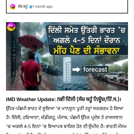
ਸੱਚ ਕਹੂੰ
1 month ago
IMD Weather Update: ਨਵੀਂ ਦਿੱਲੀ (ਸੱਚ ਕਹੂੰ ਨਿਊਜ਼/ਹਿੰ.ਸ.)।
ਉੱਤਰ-ਪੱਛਮੀ ਭਾਰਤ ਦੇ ਸੂਬਿਆਂ 'ਚ ਮਾਨਸੂਨ ਪੂਰੀ ਤਰ੍ਹਾਂ ਸਰਗਰਮ ਹੋ ਗਿਆ
ਹੈ। ਦਿੱਲੀ, ਹਰਿਆਣਾ, ਚੰਡੀਗੜ੍ਹ, ਪੰਜਾਬ, ਪੱਛਮੀ ਉੱਤਰ ਪ੍ਰਦੇਸ਼ ਤੇ ਰਾਜਸਥਾਨ
'ਚ ਅਗਲੇ 4-5 ਦਿਨਾਂ 'ਚ ਵਿਆਪਕ ਬਾਰਿਸ਼ ਹੋਣ ਦੀ ਉਮੀਦ ਹੈ। ਭਾਰਤੀ ਮੌਸਮ