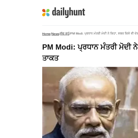
ਸੱਚ ਕਹੂੰ
PM Modi: ਪ੍ਰਧਾਨ ਮੰਤਰੀ ਮੋਦੀ ਨੇ ਕਿਹਾ, ਸਬਰ ਕਿਸੇ ਵੀ ਦੇਸ
Home
/
News
/
/
PM Modi: ਪ੍ਰਧਾਨ ਮੰਤਰੀ ਮੋਦੀ ਨੇ 
ਤਾਕਤ