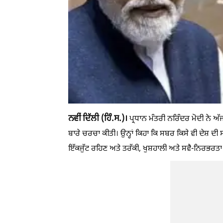
ਨਵੀਂ ਦਿੱਲੀ (ਹਿੰ.ਸ.)।
ਪ੍ਰਧਾਨ ਮੰਤਰੀ ਨਰਿੰਦਰ ਮੋਦੀ ਨੇ ਅ
ਬਾਰੇ ਚਰਚਾ ਕੀਤੀ। ਉਨ੍ਹਾਂ ਕਿਹਾ ਕਿ ਸਬਰ ਕਿਸੇ ਵੀ ਦੇਸ਼ ਦੀ ਸਭ
ਇੱਕਜੁੱਟ ਰਹਿਣ ਅਤੇ ਤਰੱਕੀ, ਖੁਸ਼ਹਾਲੀ ਅਤੇ ਸਵੈ-ਨਿਰਭਰਤ