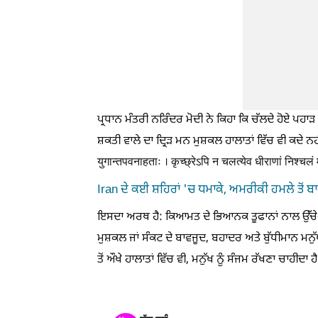
ਪ੍ਰਧਾਨ ਮੰਤਰੀ ਨਰਿੰਦਰ ਮੋਦੀ ਨੇ ਕਿਹਾ ਕਿ ਚੱਲਦੇ ਹੋਏ ਪਹਾੜ
ਸ਼ਕਤੀ ਵਾਲੇ ਦਾ ਦ੍ਰਿੜ ਮਨ ਮੁਸ਼ਕਲ ਹਾਲਾਤਾਂ ਵਿੱਚ ਵੀ ਕਦੇ ਨ
युगान्तपवनाहताः । कृच्छ्रेऽपि न चलत्येव धीराणां निश्चल
Iran ਦੇ ਕਈ ਸ਼ਹਿਰਾਂ 'ਚ ਧਮਾਕੇ, ਅਮਰੀਕੀ ਹਮਲੇ ਤੋਂ ਬ
ਇਸਦਾ ਅਰਥ ਹੈ: ਕਿਆਮਤ ਦੇ ਭਿਆਨਕ ਤੂਫਾਨਾਂ ਨਾਲ ਉੱਚੇ-ਉ
ਮੁਸ਼ਕਲ ਜਾਂ ਸੰਕਟ ਦੇ ਬਾਵਜੂਦ, ਬਹਾਦਰ ਅਤੇ ਬੁੱਧੀਮਾਨ ਮਨੁੱ
ਤੋਂ ਔਖੇ ਹਾਲਾਤਾਂ ਵਿੱਚ ਵੀ, ਮਨੁੱਖ ਨੂੰ ਸੰਜਮ ਰੱਖਣਾ ਚਾਹੀਦ