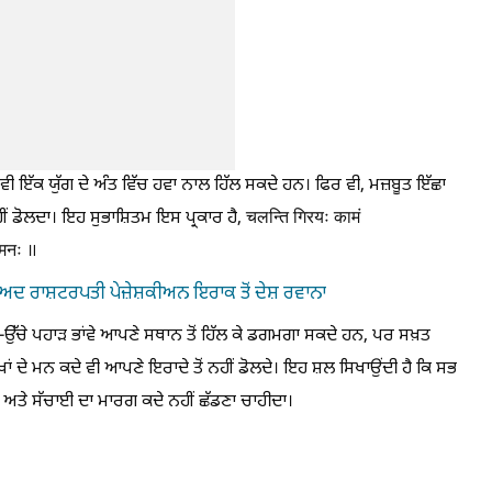
 ਵੀ ਇੱਕ ਯੁੱਗ ਦੇ ਅੰਤ ਵਿੱਚ ਹਵਾ ਨਾਲ ਹਿੱਲ ਸਕਦੇ ਹਨ। ਫਿਰ ਵੀ, ਮਜ਼ਬੂਤ ਇੱਛਾ
ਹੀਂ ਡੋਲਦਾ। ਇਹ ਸੁਭਾਸ਼ਿਤਮ ਇਸ ਪ੍ਰਕਾਰ ਹੈ, चलन्ति गिरयः कामं
ं मनः ॥
ਾਅਦ ਰਾਸ਼ਟਰਪਤੀ ਪੇਜ਼ੇਸ਼ਕੀਅਨ ਇਰਾਕ ਤੋਂ ਦੇਸ਼ ਰਵਾਨਾ
ੱਚੇ ਪਹਾੜ ਭਾਂਵੇ ਆਪਣੇ ਸਥਾਨ ਤੋਂ ਹਿੱਲ ਕੇ ਡਗਮਗਾ ਸਕਦੇ ਹਨ, ਪਰ ਸਖ਼ਤ
ਖਾਂ ਦੇ ਮਨ ਕਦੇ ਵੀ ਆਪਣੇ ਇਰਾਦੇ ਤੋਂ ਨਹੀਂ ਡੋਲਦੇ। ਇਹ ਸ਼ਲ ਸਿਖਾਉਂਦੀ ਹੈ ਕਿ ਸਭ
ਾ ਹੈ ਅਤੇ ਸੱਚਾਈ ਦਾ ਮਾਰਗ ਕਦੇ ਨਹੀਂ ਛੱਡਣਾ ਚਾਹੀਦਾ।