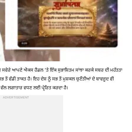
ੱਜ ਸਵੇਰੇ ਆਪਣੇ ਐਕਸ ਹੈਂਡਲ 'ਤੇ ਇੱਕ ਸੁਭਾਸ਼ਿਤਮ ਸਾਂਝਾ ਕਰਕੇ ਸਬਰ ਦੀ ਮਹੱਤਤਾ
 ਤੋਂ ਵੱਡੀ ਤਾਕਤ ਹੈ। ਇਹ ਦੇਸ਼ ਨੂੰ ਸਭ ਤੋਂ ਮੁਸ਼ਕਲ ਚੁਣੌਤੀਆਂ ਦੇ ਬਾਵਜੂਦ ਵੀ
ਾ ਵੱਲ ਲਗਾਤਾਰ ਵਧਣ ਲਈ ਪ੍ਰੇਰਿਤ ਕਰਦਾ ਹੈ।
ADVERTISEMENT