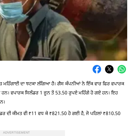
ਮੁੜ ਮਹਿੰਗਾਈ ਦਾ ਝਟਕਾ ਲੱਗਿਆ ਹੈ। ਗੈਸ ਕੰਪਨੀਆਂ ਨੇ ਇੱਕ ਵਾਰ ਫਿਰ ਵਪਾਰਕ
ਂ ਹਨ। ਵਪਾਰਕ ਸਿਲੰਡਰ 1 ਜੂਨ ਤੋਂ 53.50 ਰੁਪਏ ਮਹਿੰਗੇ ਹੋ ਗਏ ਹਨ। ਇਹ
ਹਨ।
ਲੰਡਰ ਦੀ ਕੀਮਤ ਵੀ ₹11 ਵਧ ਕੇ ₹821.50 ਹੋ ਗਈ ਹੈ, ਜੋ ਪਹਿਲਾਂ ₹810.50
ADVERTISEMENT