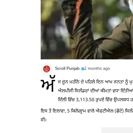
Scroll Punjab
2 months ago
ਅੱ
ਜ ਜੂਨ ਮਹੀਨੇ ਦੇ ਪਹਿਲੇ ਦਿਨ ਆਮ ਜਨਤਾ ਨੂੰ 
ਐਲਪੀਜੀ ਸਿਲੰਡਰਾਂ ਦੀਆਂ ਕੀਮਤਾਂ ਵਧਾ ਦਿੱਤੀਆ
ਦਿੱਲੀ ਵਿੱਚ 3,113.50 ਰੁਪਏ ਵਿੱਚ ਉਪਲਬਧ 
ਇਸ ਤੋਂ ਇਲਾਵਾ, 5 ਕਿਲੋਗ੍ਰਾਮ ਵਾਲੇ ਐਫਟੀਐਲ (ਛੋਟੇ) ਸਿ
ਸੀ।