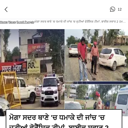
12
ਮੋਗਾ ਸਦਰ ਥਾਣੇ 'ਚ ਧਮਾਕੇ ਦੀ ਜਾਂਚ 'ਚ ਜੁਟੀਆਂ ਫੋਰੈਂਸਿਕ ਟੀਮਾਂ, ਬਾਈਕ ਸਵਾਰ 2 ਹਮਲਾਵਰਾਂ ਨੇ ਸੁੱਟਿਆ ਸੀ ਹੈਂਡ ਗ੍ਰੇਨੇਡ
Home
/
News
/
Scroll Punjab
/
ਮੋਗਾ ਸਦਰ ਥਾਣੇ 'ਚ ਧਮਾਕੇ ਦੀ ਜਾਂਚ 'ਚ
ਜੁਟੀਆਂ ਫੋਰੈਂਸਿਕ ਟੀਮਾਂ, ਬਾਈਕ ਸਵਾਰ 2