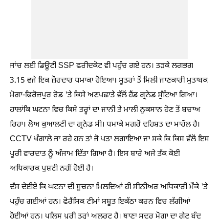
ਜਾਂਚ ਲਈ ਡਿਊਟੀ SSP ਫਰੀਦਕੋਟ ਵੀ ਪਹੁੰਚ ਗਏ ਹਨ। ਤੜਕੇ ਲਗਭਗ
3.15 ਵਜੇ ਇਕ ਜ਼ੋਰਦਾਰ ਧਮਾਕਾ ਹੋਇਆ। ਸੂਤਰਾਂ ਤੋਂ ਮਿਲੀ ਜਾਣਕਾਰੀ ਮੁਤਾਬਕ
ਮੋਗਾ-ਫਿਰੋਜ਼ਪੁਰ ਰੋਡ 'ਤੇ ਕਿਸੇ ਅਣਪਛਾਤੇ ਵੱਲੋਂ ਹੈਂਡ ਗ੍ਰਨੇਡ ਸੁੱਟਿਆ ਗਿਆ।
ਹਾਲਾਂਕਿ ਘਟਨਾ ਵਿਚ ਕਿਸੇ ਤਰ੍ਹਾਂ ਦਾ ਜਾਨੀ ਤੇ ਮਾਲੀ ਨੁਕਸਾਨ ਹੋਣ ਤੋਂ ਬਚਾਅ
ਰਿਹਾ। ਲੋਅ ਕੁਆਲਟੀ ਦਾ ਗ੍ਰਨੇਡ ਸੀ। ਧਮਾਕੇ ਮਗਰੋਂ ਦਹਿਸ਼ਤ ਦਾ ਮਾਹੌਲ ਹੈ।
CCTV ਖੰਗਾਲੇ ਜਾ ਰਹੇ ਹਨ ਤਾਂ ਜੋ ਪਤਾ ਲਗਾਇਆ ਜਾ ਸਕੇ ਕਿ ਕਿਸ ਵੱਲੋਂ ਇਸ
ਪੂਰੀ ਵਾਰਦਾਤ ਨੂੰ ਅੰਜਾਮ ਦਿੱਤਾ ਗਿਆ ਹੈ। ਇਸ ਬਾਰੇ ਅਜੇ ਤੱਕ ਕੋਈ
ਅਧਿਕਾਰਕ ਪੁਸ਼ਟੀ ਨਹੀਂ ਹੋਈ ਹੈ।
ਦੱਸ ਦੇਈਏ ਕਿ ਘਟਨਾ ਦੀ ਸੂਚਨਾ ਮਿਲਦਿਆਂ ਹੀ ਸੀਨੀਅਰ ਅਧਿਕਾਰੀ ਮੌਕੇ 'ਤੇ
ਪਹੁੰਚ ਗਈਆਂ ਹਨ। ਫੋਰੈਂਸਿਕ ਟੀਮਾਂ ਸਬੂਤ ਇਕੱਠਾ ਕਰਨ ਵਿਚ ਲੱਗੀਆਂ
ਹੋਈਆਂ ਹਨ। ਪੁਲਿਸ ਪੂਰੀ ਤਰ੍ਹਾਂ ਅਲਰਟ ਹੈ। ਥਾਣਾ ਸਦਰ ਮੋਗਾ ਦਾ ਗੇਟ ਬੰਦ