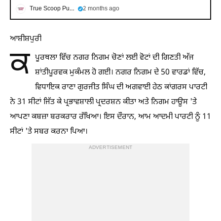
True Scoop Punjabi
2 months ago
ਆਸ਼ੀਸ਼ਪੁਰੀ
ਕ
ਪੂਰਥਲਾ ਵਿੱਚ ਨਗਰ ਨਿਗਮ ਚੋਣਾਂ ਲਈ ਵੋਟਾਂ ਦੀ ਗਿਣਤੀ ਅੱਜ
ਸ਼ਾਂਤੀਪੂਰਵਕ ਮੁਕੰਮਲ ਹੋ ਗਈ। ਨਗਰ ਨਿਗਮ ਦੇ 50 ਵਾਰਡਾਂ ਵਿੱਚ,
ਵਿਧਾਇਕ ਰਾਣਾ ਗੁਰਜੀਤ ਸਿੰਘ ਦੀ ਅਗਵਾਈ ਹੇਠ ਕਾਂਗਰਸ ਪਾਰਟੀ
ਨੇ 31 ਸੀਟਾਂ ਜਿੱਤ ਕੇ ਪ੍ਰਭਾਵਸ਼ਾਲੀ ਪ੍ਰਦਰਸ਼ਨ ਕੀਤਾ ਅਤੇ ਨਿਗਮ ਹਾਊਸ 'ਤੇ
ਆਪਣਾ ਕਬਜ਼ਾ ਬਰਕਰਾਰ ਰੱਖਿਆ। ਇਸ ਦੌਰਾਨ, ਆਮ ਆਦਮੀ ਪਾਰਟੀ ਨੂੰ 11
ਸੀਟਾਂ 'ਤੇ ਸਬਰ ਕਰਨਾ ਪਿਆ।
ADVERTISEMENT