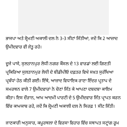
ਭਾਜਪਾ ਅਤੇ ਸ਼੍ਰੋਮਣੀ ਅਕਾਲੀ ਦਲ ਨੇ 3-3 ਸੀਟਾਂ ਜਿੱਤੀਆਂ, ਜਦੋਂ ਕਿ 2 ਆਜ਼ਾਦ
ਉਮੀਦਵਾਰ ਵੀ ਜੇਤੂ ਰਹੇ।
ਦੂਜੇ ਪਾਸੇ, ਸੁਲਤਾਨਪੁਰ ਲੋਧੀ ਨਗਰ ਕੌਂਸਲ ਦੇ 13 ਵਾਰਡਾਂ ਲਈ ਗਿਣਤੀ
ਪ੍ਰਕਿਰਿਆ ਸੁਲਤਾਨਪੁਰ ਲੋਧੀ ਦੇ ਬੀਡੀਪੀਓ ਦਫ਼ਤਰ ਵਿਖੇ ਸਖ਼ਤ ਸੁਰੱਖਿਆ
ਪ੍ਰਬੰਧਾਂ ਹੇਠ ਕੀਤੀ ਗਈ। ਇੱਥੇ, ਆਜ਼ਾਦ ਵਿਧਾਇਕ ਰਾਣਾ ਇੰਦਰ ਪ੍ਰਤਾਪ ਦੇ
ਸਮਰਥਨ ਵਾਲੇ 7 ਉਮੀਦਵਾਰਾਂ ਨੇ ਚੋਣਾਂ ਜਿੱਤ ਕੇ ਆਪਣਾ ਦਬਦਬਾ ਕਾਇਮ
ਕੀਤਾ। ਇਸ ਦੌਰਾਨ, ਆਮ ਆਦਮੀ ਪਾਰਟੀ ਦੇ 5 ਉਮੀਦਵਾਰ ਜਿੱਤ ਪ੍ਰਾਪਤ ਕਰਨ
ਵਿੱਚ ਕਾਮਯਾਬ ਰਹੇ, ਜਦੋਂ ਕਿ ਸ਼੍ਰੋਮਣੀ ਅਕਾਲੀ ਦਲ ਨੇ ਸਿਰਫ਼ 1 ਸੀਟ ਜਿੱਤੀ।
ਜਾਣਕਾਰੀ ਅਨੁਸਾਰ, ਕਪੂਰਥਲਾ ਦੇ ਵਿਰਸਾ ਵਿਹਾਰ ਵਿੱਚ ਸਥਾਪਤ ਸਟ੍ਰਾਂਗ ਰੂਮ