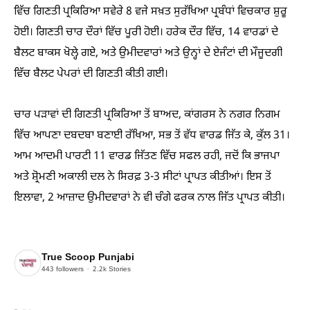
ਵਿੱਚ ਗਿਣਤੀ ਪ੍ਰਕਿਰਿਆ ਸਵੇਰੇ 8 ਵਜੇ ਸਖ਼ਤ ਸੁਰੱਖਿਆ ਪ੍ਰਬੰਧਾਂ ਵਿਚਕਾਰ ਸ਼ੁਰੂ
ਹੋਈ। ਗਿਣਤੀ ਚਾਰ ਦੌਰਾਂ ਵਿੱਚ ਪੂਰੀ ਹੋਈ। ਹਰੇਕ ਦੌਰ ਵਿੱਚ, 14 ਵਾਰਡਾਂ ਦੇ
ਬੈਲਟ ਬਾਕਸ ਖੋਲ੍ਹੇ ਗਏ, ਅਤੇ ਉਮੀਦਵਾਰਾਂ ਅਤੇ ਉਨ੍ਹਾਂ ਦੇ ਏਜੰਟਾਂ ਦੀ ਮੌਜੂਦਗੀ
ਵਿੱਚ ਬੈਲਟ ਪੇਪਰਾਂ ਦੀ ਗਿਣਤੀ ਕੀਤੀ ਗਈ।
ਚਾਰ ਪੜਾਵਾਂ ਦੀ ਗਿਣਤੀ ਪ੍ਰਕਿਰਿਆ ਤੋਂ ਬਾਅਦ, ਕਾਂਗਰਸ ਨੇ ਨਗਰ ਨਿਗਮ
ਵਿੱਚ ਆਪਣਾ ਦਬਦਬਾ ਬਣਾਈ ਰੱਖਿਆ, ਸਭ ਤੋਂ ਵੱਧ ਵਾਰਡ ਜਿੱਤ ਕੇ, ਕੁੱਲ 31।
ਆਮ ਆਦਮੀ ਪਾਰਟੀ 11 ਵਾਰਡ ਜਿੱਤਣ ਵਿੱਚ ਸਫਲ ਰਹੀ, ਜਦੋਂ ਕਿ ਭਾਜਪਾ
ਅਤੇ ਸ਼੍ਰੋਮਣੀ ਅਕਾਲੀ ਦਲ ਨੇ ਸਿਰਫ਼ 3-3 ਸੀਟਾਂ ਪ੍ਰਾਪਤ ਕੀਤੀਆਂ। ਇਸ ਤੋਂ
ਇਲਾਵਾ, 2 ਆਜ਼ਾਦ ਉਮੀਦਵਾਰਾਂ ਨੇ ਵੀ ਚੰਗੇ ਫਰਕ ਨਾਲ ਜਿੱਤ ਪ੍ਰਾਪਤ ਕੀਤੀ।
True Scoop Punjabi
443
followers
2.2k
Stories