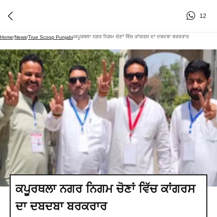
12
ਕਪੂਰਥਲਾ ਨਗਰ ਨਿਗਮ ਚੋਣਾਂ ਵਿੱਚ ਕਾਂਗਰਸ ਦਾ ਦਬਦਬਾ ਬਰਕਰਾਰ
Home
/
News
/
True Scoop Punjabi
/
ਕਪੂਰਥਲਾ ਨਗਰ ਨਿਗਮ ਚੋਣਾਂ ਵਿੱਚ ਕਾਂਗਰਸ
ਦਾ ਦਬਦਬਾ ਬਰਕਰਾਰ