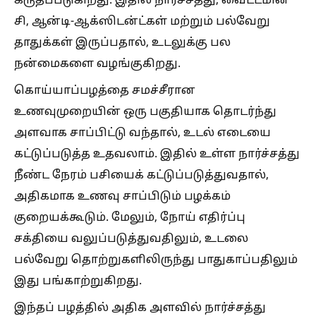
கருதப்படுகிறது. இதில் நார்ச்சத்து, வைட்டமின்
சி, ஆன்டி-ஆக்ஸிடன்ட்கள் மற்றும் பல்வேறு
தாதுக்கள் இருப்பதால், உடலுக்கு பல
நன்மைகளை வழங்குகிறது.
கொய்யாப்பழத்தை சமச்சீரான
உணவுமுறையின் ஒரு பகுதியாக தொடர்ந்து
அளவாக சாப்பிட்டு வந்தால், உடல் எடையை
கட்டுப்படுத்த உதவலாம். இதில் உள்ள நார்ச்சத்து
நீண்ட நேரம் பசியைக் கட்டுப்படுத்துவதால்,
அதிகமாக உணவு சாப்பிடும் பழக்கம்
குறையக்கூடும். மேலும், நோய் எதிர்ப்பு
சக்தியை வலுப்படுத்துவதிலும், உடலை
பல்வேறு தொற்றுகளிலிருந்து பாதுகாப்பதிலும்
இது பங்காற்றுகிறது.
இந்தப் பழத்தில் அதிக அளவில் நார்ச்சத்து