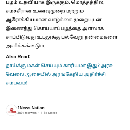
பழம் உதவியாக இருக்கும். மொத்தத்தில்,
சமச்சீரான உணவுமுறை மற்றும்
ஆரோக்கியமான வாழ்க்கை முறையுடன்
இணைத்து கொய்யாப்பழத்தை அளவாக
சாப்பிடுவது உடலுக்கு பல்வேறு நன்மைகளை
அளிக்கக்கூடும்.
Also Read:
தாய்க்கு மகள் செய்யும் காரியமா இது? அரசு
வேலை ஆசையில் அரங்கேறிய அதிர்ச்சி
சம்பவம்!
1News Nation
380k
followers
115k
Stories