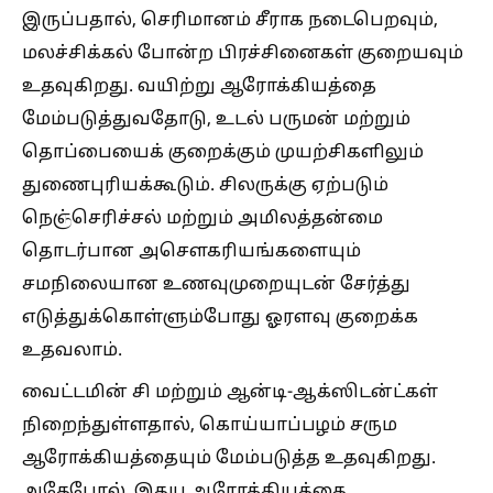
இருப்பதால், செரிமானம் சீராக நடைபெறவும்,
மலச்சிக்கல் போன்ற பிரச்சினைகள் குறையவும்
உதவுகிறது. வயிற்று ஆரோக்கியத்தை
மேம்படுத்துவதோடு, உடல் பருமன் மற்றும்
தொப்பையைக் குறைக்கும் முயற்சிகளிலும்
துணைபுரியக்கூடும். சிலருக்கு ஏற்படும்
நெஞ்செரிச்சல் மற்றும் அமிலத்தன்மை
தொடர்பான அசௌகரியங்களையும்
சமநிலையான உணவுமுறையுடன் சேர்த்து
எடுத்துக்கொள்ளும்போது ஓரளவு குறைக்க
உதவலாம்.
வைட்டமின் சி மற்றும் ஆன்டி-ஆக்ஸிடன்ட்கள்
நிறைந்துள்ளதால், கொய்யாப்பழம் சரும
ஆரோக்கியத்தையும் மேம்படுத்த உதவுகிறது.
அதேபோல், இதய ஆரோக்கியத்தை