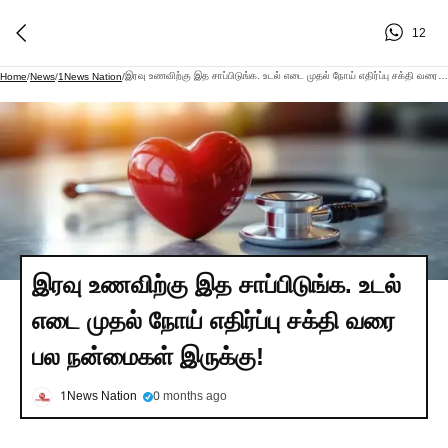
12
இரவு உணவிற்கு இத சாப்பிடுங்க. உடல் எடை முதல் நோய் எதிர்ப்பு சக்தி வரை பல நன்மைகள் இருக்கு!
Home
/
News
/
1News Nation
/
இரவு உணவிற்கு இத சாப்பிடுங்க. உடல்
எடை முதல் நோய் எதிர்ப்பு சக்தி வரை
பல நன்மைகள் இருக்கு!
1News Nation
0 months ago