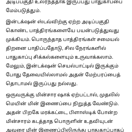
அடிப்பகுதி உலர்ந்ததாக இருப்பது பாதுகாப்பை
மேம்படுத்தும்.
இன்டக்‌ஷன் ஸ்டவ்விற்கு ஏற்ற அடிப்பகுதி
கொண்ட பாத்திரங்களையே பயன்படுத்துவது
முக்கியம். பொருந்தாத பாத்திரங்கள் சமையல்
திறனை பாதிப்பதோடு, சில நேரங்களில்
பாதுகாப்பு சிக்கல்களையும் உருவாக்கலாம்.
மேலும், இன்டக்‌ஷன் செயல்பாட்டில் இருக்கும்
போது தேவையில்லாமல் அதன் மேற்பரப்பைத்
தொடாமல் இருப்பது நல்லது.
ஒருவருக்கு மின்சார ஷாக் ஏற்பட்டால், முதலில்
மெயின் மின் இணைப்பை நிறுத்த வேண்டும்.
அதன் பிறகே மரக்கட்டை, பிளாஸ்டிக் போன்ற
மின்சாரம் கடத்தாத பொருளின் உதவியுடன்
அவரை மின் இணைப்பிலிருந்து பாதுகாப்பாகப்