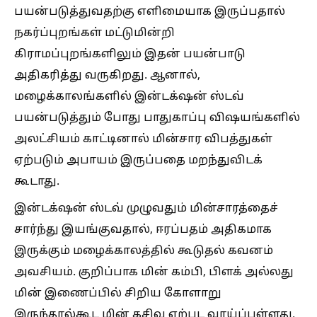
பயன்படுத்துவதற்கு எளிமையாக இருப்பதால்
நகர்ப்புறங்கள் மட்டுமின்றி
கிராமப்புறங்களிலும் இதன் பயன்பாடு
அதிகரித்து வருகிறது. ஆனால்,
மழைக்காலங்களில் இன்டக்‌ஷன் ஸ்டவ்
பயன்படுத்தும் போது பாதுகாப்பு விஷயங்களில்
அலட்சியம் காட்டினால் மின்சார விபத்துகள்
ஏற்படும் அபாயம் இருப்பதை மறந்துவிடக்
கூடாது.
இன்டக்‌ஷன் ஸ்டவ் முழுவதும் மின்சாரத்தைச்
சார்ந்து இயங்குவதால், ஈரப்பதம் அதிகமாக
இருக்கும் மழைக்காலத்தில் கூடுதல் கவனம்
அவசியம். குறிப்பாக மின் கம்பி, பிளக் அல்லது
மின் இணைப்பில் சிறிய கோளாறு
இருந்தால்கூட மின் கசிவு ஏற்பட வாய்ப்புள்ளது.