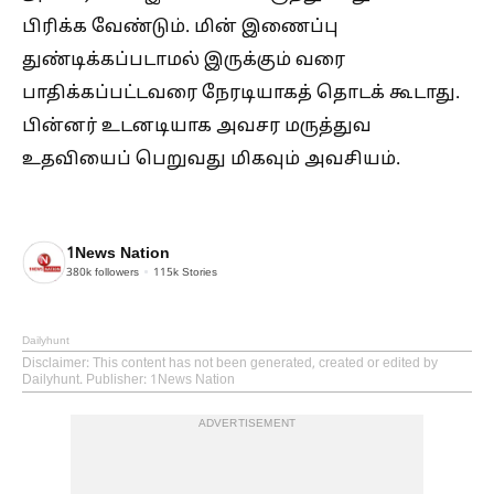
பிரிக்க வேண்டும். மின் இணைப்பு
துண்டிக்கப்படாமல் இருக்கும் வரை
பாதிக்கப்பட்டவரை நேரடியாகத் தொடக் கூடாது.
பின்னர் உடனடியாக அவசர மருத்துவ
உதவியைப் பெறுவது மிகவும் அவசியம்.
1News Nation
380k
followers
115k
Stories
Dailyhunt
Disclaimer
: This content has not been generated, created or edited by
Dailyhunt. Publisher: 1News Nation
ADVERTISEMENT