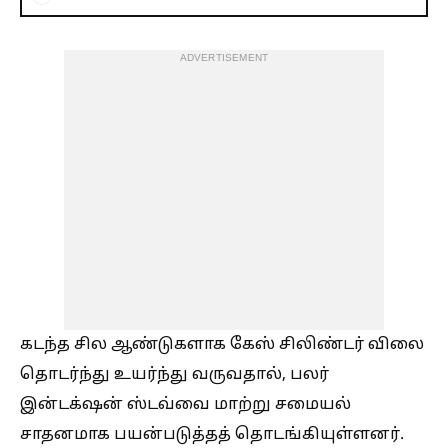
ADVERTISEMENT
கடந்த சில ஆண்டுகளாக கேஸ் சிலிண்டர் விலை
தொடர்ந்து உயர்ந்து வருவதால், பலர்
இன்டக்‌ஷன் ஸ்டவ்வை மாற்று சமையல்
சாதனமாக பயன்படுத்தத் தொடங்கியுள்ளனர்.