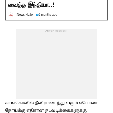
வைத்த இந்தியா..!
1News Nation
2 months ago
ADVERTISEMENT
காங்கோவில் தீவிரமடைந்து வரும் எபோலா
நோய்க்கு எதிரான நடவடிக்கைகளுக்கு