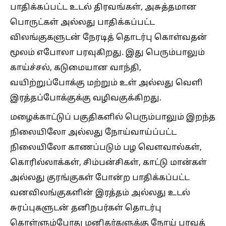
பாதிக்கப்பட்ட உடல் திரவங்கள், அசுத்தமான
பொருட்கள் அல்லது பாதிக்கப்பட்ட
விலங்குகளுடன் நேரடித் தொடர்பு கொள்வதன்
மூலம் எபோலா பரவுகிறது. இது பெரும்பாலும்
காய்ச்சல், கடுமையான வாந்தி,
வயிற்றுப்போக்கு மற்றும் உள் அல்லது வெளி
இரத்தப்போக்குக்கு வழிவகுக்கிறது.
மழைக்காட்டுப் பகுதிகளில் பெரும்பாலும் இறந்த
நிலையிலோ அல்லது நோய்வாய்ப்பட்ட
நிலையிலோ காணப்படும் பழ வௌவால்கள்,
கொரில்லாக்கள், சிம்பன்சிகள், காட்டு மான்கள்
அல்லது குரங்குகள் போன்ற பாதிக்கப்பட்ட
வனவிலங்குகளின் இரத்தம் அல்லது உடல்
சுரப்புகளுடன் தனிநபர்கள் தொடர்பு
கொள்ளும்போது மனிதர்களுக்கு நோய் பரவத்