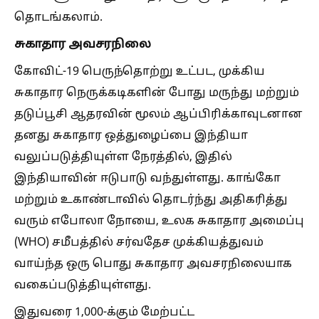
தொடங்கலாம்.
சுகாதார அவசரநிலை
கோவிட்-19 பெருந்தொற்று உட்பட, முக்கிய
சுகாதார நெருக்கடிகளின் போது மருந்து மற்றும்
தடுப்பூசி ஆதரவின் மூலம் ஆப்பிரிக்காவுடனான
தனது சுகாதார ஒத்துழைப்பை இந்தியா
வலுப்படுத்தியுள்ள நேரத்தில், இதில்
இந்தியாவின் ஈடுபாடு வந்துள்ளது. காங்கோ
மற்றும் உகாண்டாவில் தொடர்ந்து அதிகரித்து
வரும் எபோலா நோயை, உலக சுகாதார அமைப்பு
(WHO) சமீபத்தில் சர்வதேச முக்கியத்துவம்
வாய்ந்த ஒரு பொது சுகாதார அவசரநிலையாக
வகைப்படுத்தியுள்ளது.
இதுவரை 1,000-க்கும் மேற்பட்ட