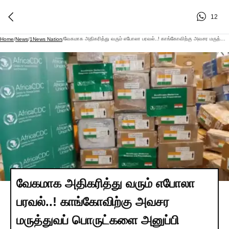
12
வேகமாக அதிகரித்து வரும் எபோலா பரவல்..! காங்கோவிற்கு அவசர மருத்துவப் பொருட்களை அனுப்பி வைத்த இந்தியா..!
Home
/
News
/
1News Nation
/
வேகமாக அதிகரித்து வரும் எபோலா
பரவல்..! காங்கோவிற்கு அவசர
மருத்துவப் பொருட்களை அனுப்பி