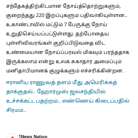
சந்தேகத்திற்கிடமான நோய்த்தொற்றுகளும்,
குறைந்தது 220 இறப்புகளும் பதிவாகியுள்ளன..
உகாண்டாவில் மட்டும் 7 பேருக்கு நோய்
உறுதிசெய்யப்பட்டுள்ளது. தற்போதைய
புள்ளிவிவரங்கள் குறிப்பிடுவதை விட
உண்மையான நோய்ப்பரவல் மிகவும் பரந்ததாக
இருக்கலாம் என்று உலக சுகாதார அமைப்பும்
மனிதாபிமானக் குழுக்களும் எச்சரிக்கின்றன.
ஈரானிய ராணுவத் தளம் மீது அமெரிக்கத்
தாக்குதல்.. ஹோர்முஸ் ஜலசந்தியில்
உச்சக்கட்ட பதற்றம்.. எண்ணெய் கிடைப்பதில்
சிரமம்..
1News Nation