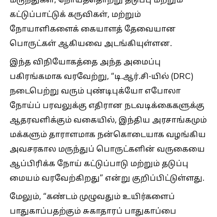
மருந்துகள், நோய்த்தொற்று தடுப்பு மற்றும்
கட்டுப்பாட்டுக் கருவிகள், மற்றும்
நோயாளிகளைக் கையாளத் தேவையான
பொருட்கள் ஆகியவை அடங்கியுள்ளன.
இந்த விநியோகத்தை அந்த அமைப்பு
பகிரங்கமாக வரவேற்று, “டி.ஆர்.சி-யில் (DRC)
நடைபெற்று வரும் புண்டிபுக்யோ எபோலா
நோய்ப் பரவலுக்கு எதிரான நடவடிக்கைகளுக்கு
ஆதரவளிக்கும் வகையில், இந்திய அரசாங்கமும்
மக்களும் தாராளமாக நன்கொடையாக வழங்கிய
அவசரகால மருந்துப் பொருட்களின் வருகையை
ஆப்பிரிக்க நோய் கட்டுப்பாடு மற்றும் தடுப்பு
மையம் வரவேற்கிறது” என்று குறிப்பிட்டுள்ளது.
மேலும், “கண்டம் முழுவதும் உயிர்களைப்
பாதுகாப்பதற்கும் சுகாதாரப் பாதுகாப்பை