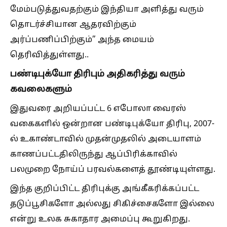
மேம்படுத்துவதற்கும் இந்தியா அளித்து வரும்
தொடர்ச்சியான ஆதரவிற்கும்
அர்ப்பணிப்பிற்கும்” அந்த மையம்
தெரிவித்துள்ளது..
பண்டிபுக்யோ திரிபும் அதிகரித்து வரும்
கவலைகளும்
இதுவரை அறியப்பட்ட 6 எபோலா வைரஸ்
வகைகளில் ஒன்றான பண்டிபுக்யோ திரிபு, 2007-
ல் உகாண்டாவில் முதன்முதலில் அடையாளம்
காணப்பட்டதிலிருந்து ஆப்பிரிக்காவில்
பலமுறை நோய்ப் பரவல்களைத் தூண்டியுள்ளது.
இந்த குறிப்பிட்ட திரிபுக்கு அங்கீகரிக்கப்பட்ட
தடுப்பூசிகளோ அல்லது சிகிச்சைகளோ இல்லை
என்று உலக சுகாதார அமைப்பு கூறுகிறது.