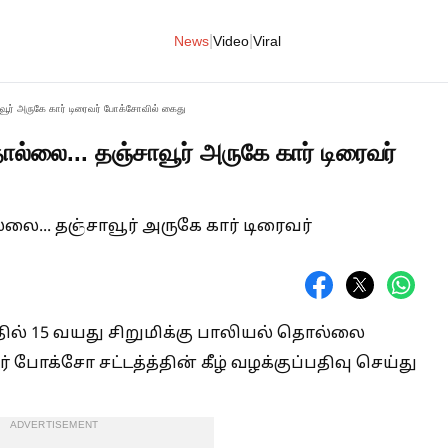
|
|
News
Video
Viral
வூர் அருகே கார் டிரைவர் போக்சோவில் கைது
ொல்லை... தஞ்சாவூர் அருகே கார் டிரைவர்
த்தில் 15 வயது சிறுமிக்கு பாலியல் தொல்லை
ோக்சோ சட்டத்த்தின் கீழ் வழக்குப்பதிவு செய்து
ADVERTISEMENT