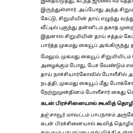
இதையடுத்து, கடந்த ஜூலை 4ம் தேதி 
இருந்துள்ளார். அப்போது அந்த சிறும
கேட்டு, சிறுமியின் தாய் எழுந்து வந்
வீட்டில் புகுந்து தன்னிடம் தகாத ம
இதனால் சிறுமியின் தாய் சத்தம் கே
பார்த்த முகமது கையூப் அங்கிருந்து தப
மேலும், முகமது கையூப் சிறுமியி
அழைக்கும் போது, பேச வேண்டும் என ம
தாய் நாச்சியார்கோவில் போலீசில் 
நடத்தி, முகமது கையூப் மீது போக்சே
நேற்றுமுன்தினம் போலீசார் கைது ச
கடன் பிரச்சினையால் கூலித் த
தஞ்சாவூர் மாவட்டம் பாபநாசம் அருக
கடன் பிரச்சினையால் கூலித் தொழி