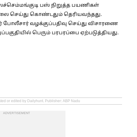
ச்செம்மங்குடி பஸ் நிறுத்த பயணிகள்
கொலை செய்து கொண்டதும் தெரியவந்தது.
ூர் போலீசார் வழக்குப்பதிவு செய்து விசாரணை
பகுதியில் பெரும் பரபரப்பை ஏற்படுத்தியது.
ated or edited by Dailyhunt. Publisher: ABP Nadu
ADVERTISEMENT