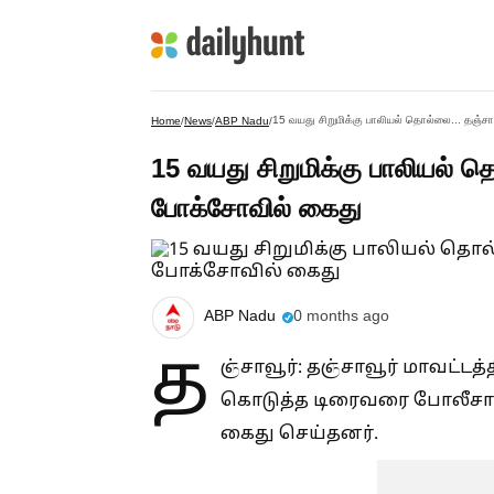
15 வயது சிறுமிக்கு பாலியல் தொல்லை... தஞ்சா
Home
/
News
/
ABP Nadu
/
15 வயது சிறுமிக்கு பாலியல் த
போக்சோவில் கைது
ABP Nadu
0 months ago
த
ஞ்சாவூர்: தஞ்சாவூர் மாவட்ட
கொடுத்த டிரைவரை போலீசார் ப
கைது செய்தனர்.