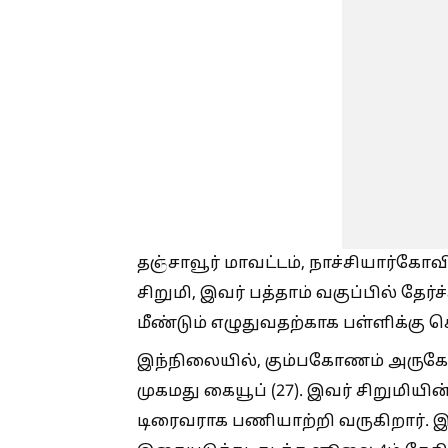
தஞ்சாவூர் மாவட்டம், நாச்சியார்கோ
சிறுமி, இவர் பத்தாம் வகுப்பில் தே
மீண்டும் எழுதுவதற்காக பள்ளிக்கு செ
இந்நிலையில், கும்பகோணம் அருகே த
முகமது கையூப் (27). இவர் சிறுமியின்
டிரைவராக பணியாற்றி வருகிறார். இத