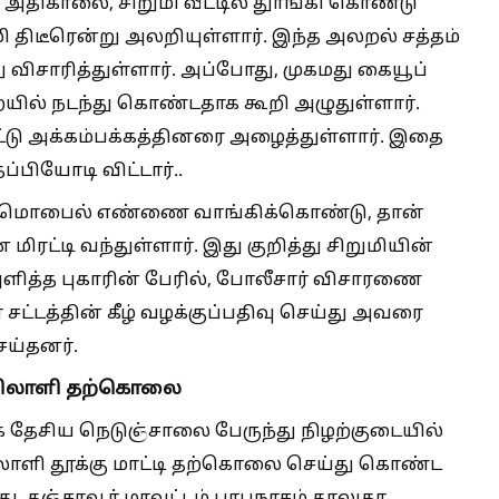
அதிகாலை, சிறுமி வீட்டில் துாங்கி கொண்டு
ி திடீரென்று அலறியுள்ளார். இந்த அலறல் சத்தம்
து விசாரித்துள்ளார். அப்போது, முகமது கையூப்
ுறையில் நடந்து கொண்டதாக கூறி அழுதுள்ளார்.
ட்டு அக்கம்பக்கத்தினரை அழைத்துள்ளார். இதை
்பியோடி விட்டார்..
டம் மொபைல் எண்ணை வாங்கிக்கொண்டு, தான்
ிரட்டி வந்துள்ளார். இது குறித்து சிறுமியின்
அளித்த புகாரின் பேரில், போலீசார் விசாரணை
ா சட்டத்தின் கீழ் வழக்குப்பதிவு செய்து அவரை
ெய்தனர்.
ொழிலாளி தற்கொலை
ே தேசிய நெடுஞ்சாலை பேருந்து நிழற்குடையில்
லாளி தூக்கு மாட்டி தற்கொலை செய்து கொண்ட