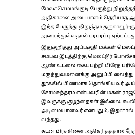
சம்பவம் பரபரப்பை ஏற்படுத்தி உள்ளத
மேலச்செம்மங்குடி பேருந்து நிறுத்த
அதிகாலை அடையாளம் தெரியாத ஆண் ஒ
இந்த பேருந்து நிறுத்தம் தஞ்சாவூ
அமைந்துள்ளதால் பரபரப்பு ஏற்பட்டத
இதுகுறித்து அப்பகுதி மக்கள் மெலட்
சம்பவ இடத்திற்கு மெலட்டூர் போலீசா
ஆண் உடலை கைப்பற்றி பிரேத பரி
மருத்துவமனைக்கு அனுப்பி வைத்
தூக்கில் பிணமாக தொங்கியவர் அய்ய
சோமசுந்தரம் என்பவரின் மகன் ராஜ
இவருக்கு குழந்தைகள் இல்லை. கூல
அடிமையானவர் என்பதும், இதனால் அ
வந்தது.
கடன் பிரச்சினை அதிகரித்ததால் நேற