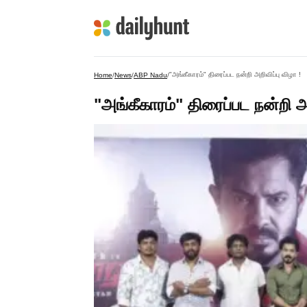
"அங்கீகாரம்" திரைப்பட நன்றி அறிவிப்பு விழா !
Home
/
News
/
ABP Nadu
/
"அங்கீகாரம்" திரைப்பட நன்றி அற