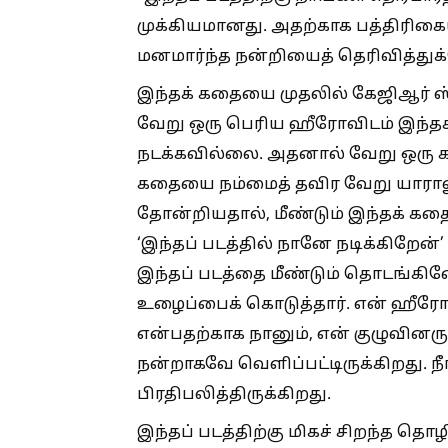
முக்கியமானது. அதற்காக பத்திரிக
மனமார்ந்த நன்றியைத் தெரிவித்து
இந்தக் கதையை முதலில் கேஜிஆர் 
வேறு ஒரு பெரிய ஹீரோவிடம் இந்
நடக்கவில்லை. அதனால் வேறு ஒரு கத
கதையை நம்மைத் தவிர வேறு யாராலு
தோன்றியதால், மீண்டும் இந்தக் கத
‘இந்தப் படத்தில் நானே நடிக்கிறேன
இந்தப் படத்தை மீண்டும் தொடங்கின
உழைப்பைக் கொடுத்தார். என் ஹீரோ 
என்பதற்காக நானும், என் குழுவினரு
நன்றாகவே வெளிப்பட்டிருக்கிறது. ந
பிரதிபலித்திருக்கிறது.
இந்தப் படத்திற்கு மிகச் சிறந்த தொ