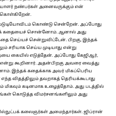
ையாளர் நண்பர்கள் அனைவருக்கும் என்
க்கொள்கிறேன்.
ஸ்டுடியோவிடம் கொண்டு சென்றேன். அப்போது
தக் கதையைச் சொன்னோம். ஆனால் அது
ை செய்யச் சென்றுவிட்டேன். பிறகு, இந்தக்
ம் சரியாக செய்ய முடியாது என்று
ையை கையில் எடுத்தேன். அப்போது கேஜிஆர்,
்’ என்று கூறினார். அதன்பிறகு அவரை வைத்து
ோம். இந்தக் கதைக்காக அவர் மிகப்பெரிய
எந்த விதத்திலும் தவறாகத் தெரியக்கூடாது
ம் மிகவும் கடினமாக உழைத்தோம். அது படத்தில்
ீங்கள் கொடுத்த விமர்சனங்களிலும் அது
ழில்நுட்பக் கலைஞர்கள் அமைந்தார்கள். ஜிப்ரான்