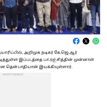
யாரிப்பில், அறிமுக நடிகர் கே.ஜெ.ஆர்
்துள்ள இப்படத்தை பா.ரஞ்சித்தின் முன்னாள்
ன தென்பாதியான் இயக்கியுள்ளார்.
ADVERTISEMENT