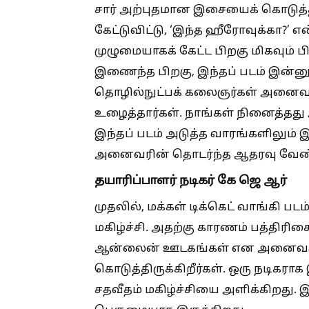
சார் அற்புதமான இசையைக் கொடுத்தார
கேட்டுவிட்டு, ‘இந்த ஹீரோவுக்கா?’ 
முழுமையாகக் கேட்ட பிறகு மிகவும் ப
இணைந்த பிறகு, இந்தப் படம் இன்ன
தொழில்நுட்பக் கலைஞர்கள் அனைவரும
உழைத்தார்கள். நாங்கள் நினைத்தது அ
இந்தப் படம் அடுத்த வாரங்களிலும் 
அனைவரின் தொடர்ந்த ஆதரவு வேண்டு
தயாரிப்பாளர் நடிகர் கே ஜெ ஆர்
முதலில், மக்கள் டிக்கெட் வாங்கி பட
மகிழ்ச்சி. அதற்கு காரணம் பத்திரிக
ஆன்லைன் ஊடகங்கள் என அனைவரும் 
கொடுத்திருக்கிறீர்கள். ஒரு நடிகராக
சதவீதம் மகிழ்ச்சியை அளிக்கிறது. இ