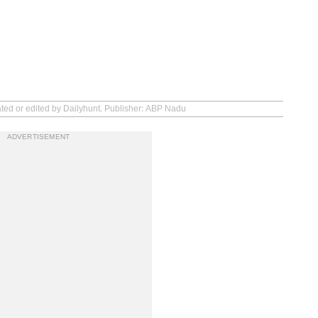
ated or edited by Dailyhunt. Publisher: ABP Nadu
ADVERTISEMENT