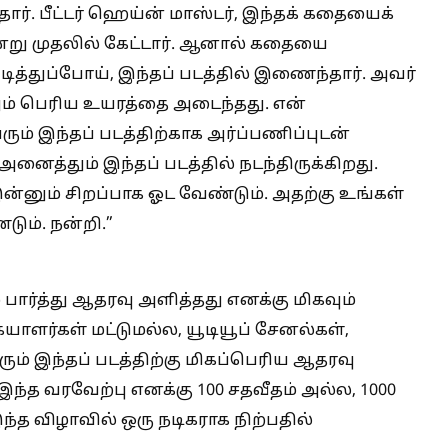
். பீட்டர் ஹெய்ன் மாஸ்டர், இந்தக் கதையைக்
என்று முதலில் கேட்டார். ஆனால் கதையை
ிடித்துப்போய், இந்தப் படத்தில் இணைந்தார். அவர்
ும் பெரிய உயரத்தை அடைந்தது. என்
் இந்தப் படத்திற்காக அர்ப்பணிப்புடன்
னைத்தும் இந்தப் படத்தில் நடந்திருக்கிறது.
இன்னும் சிறப்பாக ஓட வேண்டும். அதற்கு உங்கள்
ம். நன்றி.”
ம் பார்த்து ஆதரவு அளித்தது எனக்கு மிகவும்
ையாளர்கள் மட்டுமல்ல, யூடியூப் சேனல்கள்,
இந்தப் படத்திற்கு மிகப்பெரிய ஆதரவு
 இந்த வரவேற்பு எனக்கு 100 சதவீதம் அல்ல, 1000
ந்த விழாவில் ஒரு நடிகராக நிற்பதில்