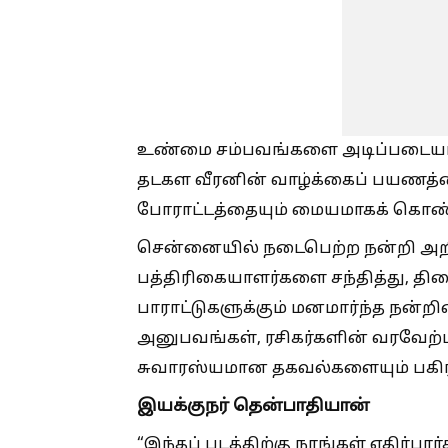
உண்மை சம்பவங்களை அடிப்படையாகக
தடகள வீரனின் வாழ்க்கைப் பயணத்தைய
போராட்டத்தையும் மையமாகக் கொண்ட
சென்னையில் நடைபெற்ற நன்றி அறிவ
பத்திரிகையாளர்களை சந்தித்து, திரை
பாராட்டுகளுக்கும் மனமார்ந்த நன்றி
அனுபவங்கள், ரசிகர்களின் வரவேற்ப
சுவாரஸ்யமான தகவல்களையும் பகிர
இயக்குநர் தென்பாதியான்
“இந்தப் படத்திற்கு நாங்கள் எதிர்ப