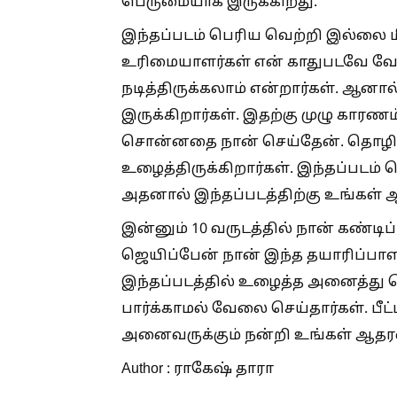
பெருமையாக இருக்கிறது.
இந்தப்படம் பெரிய வெற்றி இல்லை மீ
உரிமையாளர்கள் என் காதுபடவே வேற
நடித்திருக்கலாம் என்றார்கள். ஆனால
இருக்கிறார்கள். இதற்கு முழு காரண
சொன்னதை நான் செய்தேன். தொழில்ந
உழைத்திருக்கிறார்கள். இந்தப்படம் 
அதனால் இந்தப்படத்திற்கு உங்கள்
இன்னும் 10 வருடத்தில் நான் கண்ட
ஜெயிப்பேன் நான் இந்த தயாரிப்பா
இந்தப்படத்தில் உழைத்த அனைத்து 
பார்க்காமல் வேலை செய்தார்கள். பீட்
அனைவருக்கும் நன்றி உங்கள் ஆதரவ
Author : ராகேஷ் தாரா