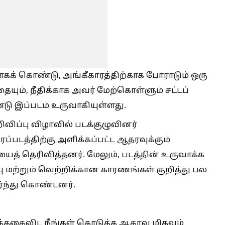
் கொண்டு, அங்கீகாரத்திற்காக போராடும் ஒரு
ும், நீதிக்காக அவர் மேற்கொள்ளும் சட்டப்
ு இப்படம் உருவாகியுள்ளது.
ிப்பு விழாவில் படக்குழுவினர்
ப்படத்திற்கு அளிக்கப்பட்ட ஆதரவுக்கும்
யைத் தெரிவித்தனர். மேலும், படத்தின் உருவாக்க
ு மற்றும் வெற்றிக்கான காரணங்கள் குறித்து பல
்ந்து கொண்டனர்.
ார்த்ததைவிட நீங்கள் கொடுத்த ஆதரவு மிகவும்