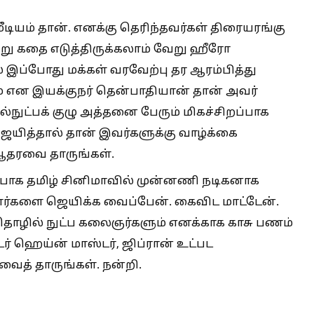
டியம் தான். எனக்கு தெரிந்தவர்கள் திரையரங்கு
ு கதை எடுத்திருக்கலாம் வேறு ஹீரோ
் இப்போது மக்கள் வரவேற்பு தர ஆரம்பித்து
ம் என இயக்குநர் தென்பாதியான் தான் அவர்
ுட்பக் குழு அத்தனை பேரும் மிகச்சிறப்பாக
ஜெயித்தால் தான் இவர்களுக்கு வாழ்க்கை
 ஆதரவை தாருங்கள்.
ிப்பாக தமிழ் சினிமாவில் முன்னணி நடிகனாக
ளர்களை ஜெயிக்க வைப்பேன். கைவிட மாட்டேன்.
தொழில் நுட்ப கலைஞர்களும் எனக்காக காசு பணம்
டர் ஹெய்ன் மாஸ்டர், ஜிப்ரான் உட்பட
ைத் தாருங்கள். நன்றி.