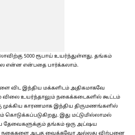
ற்கு 5000 ரூபாய் உயர்ந்துள்ளது. தங்கம்
ை என்ன என்பதை பார்க்கலாம்.
டுகளை விட இந்திய மக்களிடம் அதிகமாகவே
விலை உயர்ந்தாலும் நகைக்கடைகளில் கூட்டம்
கு முக்கிய காரணமாக இந்திய திருமணங்களில்
ம் கொடுக்கப்படுகிறது. இது மட்டுமில்லாமல்
ிய தேவைகளுக்கும் தங்கம் ஒரு அட்ஷய
யாக நகைகளை அடகு வைக்கவோ அல்லது விற்பனை