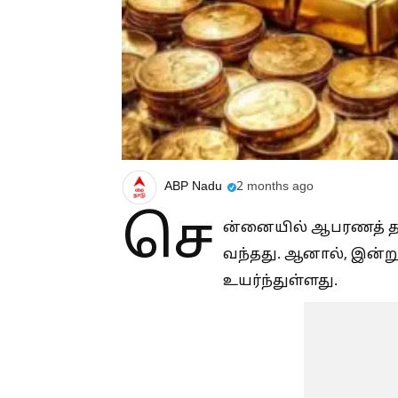
ABP Nadu
2 months ago
செ
ன்னையில் ஆபரணத் தங்
வந்தது. ஆனால், இன்று
உயர்ந்துள்ளது.