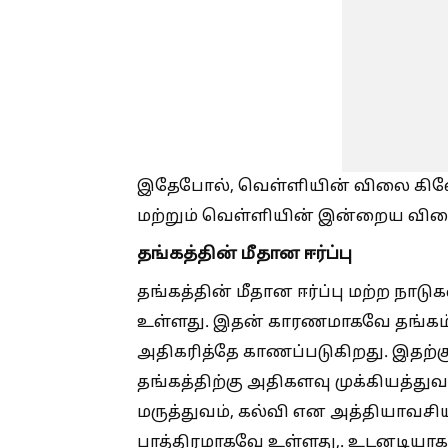
இதேபோல், வெள்ளியின் விலை கிலோவி
மற்றும் வெள்ளியின் இன்றைய வில
தங்கத்தின் மீதான ஈர்ப்பு
தங்கத்தின் மீதான ஈர்ப்பு மற்ற நா
உள்ளது. இதன் காரணமாகவே தங்கம் 
அதிகரித்தே காணப்படுகிறது. இதற்
தங்கத்திற்கு அதிகளவு முக்கியத்துவ
மருத்துவம், கல்வி என அத்தியாவச
பாத்திரமாகவே உள்ளது,. உடனடி