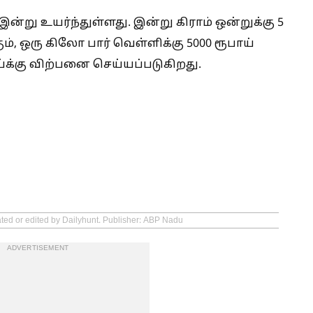
று உயர்ந்துள்ளது. இன்று கிராம் ஒன்றுக்கு 5
ும், ஒரு கிலோ பார் வெள்ளிக்கு 5000 ரூபாய்
ாய்க்கு விற்பனை செய்யப்படுகிறது.
ated or edited by Dailyhunt. Publisher: ABP Nadu
ADVERTISEMENT