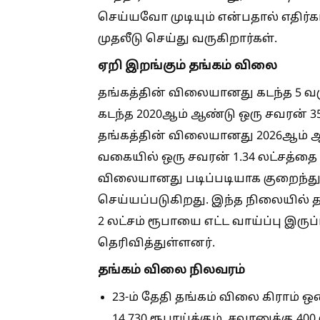
செய்யவோ முடியும் என்பதால் எதிர்க
முதலீடு செய்து வருகிறார்கள்.
ஏறி இறங்கும் தங்கம் விலை
தங்கத்தின் விலையானது கடந்த 5 
கடந்த 2020ஆம் ஆண்டு ஒரு சவரன் 3
தங்கத்தின் விலையானது 2026ஆம் ஆண
வகையில் ஒரு சவரன் 1.34 லட்சத்தை 
விலையானது படிப்படியாக குறைந்து 
செய்யப்படுகிறது. இந்த நிலையில் 
2 லட்சம் ரூபாயை எட்ட வாய்ப்பு இர
தெரிவித்துள்ளனர்.
தங்கம் விலை நிலவரம்
23-ம் தேதி தங்கம் விலை கிராம் ஒன
14,730 ரூபாய்க்கும், சவரனுக்கு 40