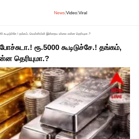
|
|
News
Video
Viral
000 கூடிடுச்சே.! தங்கம், வெள்ளியின் இன்றைய விலை என்ன தெரியுமா.?
ச்சுடா.! ரூ.5000 கூடிடுச்சே.! தங்கம்,
்ன தெரியுமா.?