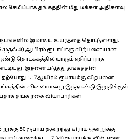
ால சேமிப்பாக தங்கத்தின் மீது மக்கள் அதிகளவு
வருடங்களில் இமாலய உயரத்தை தொட்டுள்ளது.
5 முதல் 40 ஆயிரம் ரூபாய்க்கு விற்பனையான
்டு தொடக்கத்தில் யாரும் எதிர்பாராத
எட்டியது. இதனையடுத்து தங்கத்தின்
தற்போது 1.17ஆயிரம் ரூபாய்க்கு விற்பனை
தங்கத்தின் விலையானது இந்தாண்டு இறுதிக்குள்
ுப்பதாக தங்க நகை வியாபாரிகள்
்றுக்கு 50 ரூபாய் குறைந்து கிராம் ஒன்றுக்கு
0 ரூபாய் குறைந்து 1,17,840 ரூபாய்க்கு விற்பனை.