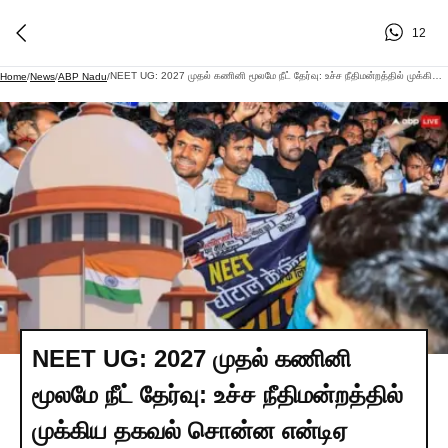
12
NEET UG: 2027 முதல் கணினி மூலமே நீட் தேர்வு: உச்ச நீதிமன்றத்தில் முக்கிய தகவல் சொன்ன என்டிஏ
Home
/
News
/
ABP Nadu
/
NEET UG: 2027 முதல் கணினி
மூலமே நீட் தேர்வு: உச்ச நீதிமன்றத்தில்
முக்கிய தகவல் சொன்ன என்டிஏ