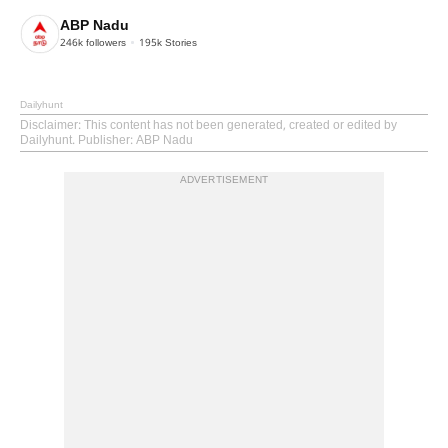
ABP Nadu
246k
followers
195k
Stories
Dailyhunt
Disclaimer
: This content has not been generated, created or edited by
Dailyhunt. Publisher: ABP Nadu
ADVERTISEMENT