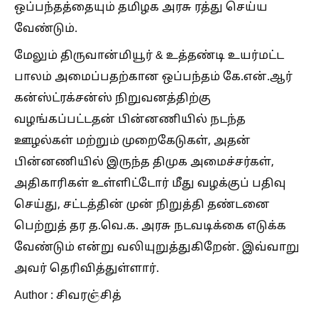
ஒப்பந்தத்தையும் தமிழக அரசு ரத்து செய்ய
வேண்டும்.
மேலும் திருவான்மியூர் & உத்தண்டி உயர்மட்ட
பாலம் அமைப்பதற்கான ஒப்பந்தம் கே.என்.ஆர்
கன்ஸ்ட்ரக்சன்ஸ் நிறுவனத்திற்கு
வழங்கப்பட்டதன் பின்னணியில் நடந்த
ஊழல்கள் மற்றும் முறைகேடுகள், அதன்
பின்னணியில் இருந்த திமுக அமைச்சர்கள்,
அதிகாரிகள் உள்ளிட்டோர் மீது வழக்குப் பதிவு
செய்து, சட்டத்தின் முன் நிறுத்தி தண்டனை
பெற்றுத் தர த.வெ.க. அரசு நடவடிக்கை எடுக்க
வேண்டும் என்று வலியுறுத்துகிறேன். இவ்வாறு
அவர் தெரிவித்துள்ளார்.
Author : சிவரஞ்சித்