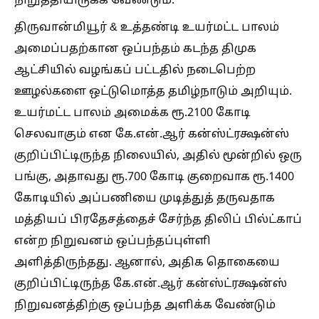
நிறுத்தியிருக்க வேண்டும்.
திருவான்மியூர் & உத்தண்டி உயர்மட்ட பாலம்
அமைப்பதற்கான ஒப்பந்தம் கடந்த திமுக
ஆட்சியில் வழங்கப் பட்டதில் நடைபெற்ற
ஊழல்களை ஒட்டுமொத்த தமிழ்நாடும் அறியும்.
உயர்மட்ட பாலம் அமைக்க ரூ.2100 கோடி
செலவாகும் என கே.என்.ஆர் கன்ஸ்ட்ரக்ஷன்ஸ்
குறிப்பிட்டிருந்த நிலையில், அதில் மூன்றில் ஒரு
பங்கு, அதாவது ரூ.700 கோடி குறைவாக ரூ.1400
கோடியில் அப்பணியை முடித்துத் தருவதாக
மத்தியப் பிரதேசத்தைச் சேர்ந்த திலிப் பில்ட்காப்
என்ற நிறுவனம் ஒப்பந்தப்புள்ளி
அளித்திருந்தது. ஆனால், அதிக தொகையை
குறிப்பிட்டிருந்த கே.என்.ஆர் கன்ஸ்ட்ரக்ஷன்ஸ்
நிறுவனத்திற்கு ஒப்பந்த அளிக்க வேண்டும்