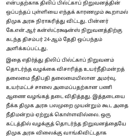
என்பதற்காக திலிப் பில்ட்காப் நிறுவனத்தின்
ஒப்பந்தப் புள்ளியை எந்தக் காரணமும் கூறாமல்
திமுக அரசு நிராகரித்து விட்டது. பின்னர்
கே.என்.ஆர் கன்ஸ்ட்ரக்ஷன்ஸ் நிறுவனத்திற்கு
கடந்த திசம்பர் 24-ஆம் தேதி ஒப்பந்தம்
அளிக்கப்பட்டது.
இதை எதிர்த்து திலிப் பில்ட்காப் நிறுவனம்
தொடர்ந்த வழக்கை விசாரித்த உயர்நீதிமன்றத்
தலைமை நீதிபதி தலைமையிலான அமர்வு,
உயர்மட்டச் சாலை அமைப்பதற்கான பணி
ஆணை வழங்கத் தடை விதித்தது. இத்தடையை
நீக்க திமுக அரசு பலமுறை முயன்றும் கூட அதை
நீதிமன்றம் ஏற்றுக் கொள்ளவில்லை. ஒரு
கட்டத்தில் வழக்குத் தொடர்ந்த நிறுவனத்தையே
திமுக அரசு விலைக்கு வாங்கிவிட்டதாக