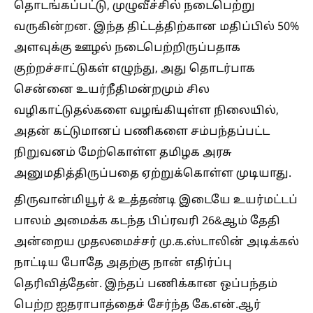
தொடங்கப்பட்டு, முழுவீச்சில் நடைபெற்று
வருகின்றன. இந்த திட்டத்திற்கான மதிப்பில் 50%
அளவுக்கு ஊழல் நடைபெற்றிருப்பதாக
குற்றச்சாட்டுகள் எழுந்து, அது தொடர்பாக
சென்னை உயர்நீதிமன்றமும் சில
வழிகாட்டுதல்களை வழங்கியுள்ள நிலையில்,
அதன் கட்டுமானப் பணிகளை சம்பந்தப்பட்ட
நிறுவனம் மேற்கொள்ள தமிழக அரசு
அனுமதித்திருப்பதை ஏற்றுக்கொள்ள முடியாது.
திருவான்மியூர் & உத்தண்டி இடையே உயர்மட்டப்
பாலம் அமைக்க கடந்த பிப்ரவரி 26&ஆம் தேதி
அன்றைய முதலமைச்சர் மு.க.ஸ்டாலின் அடிக்கல்
நாட்டிய போதே அதற்கு நான் எதிர்ப்பு
தெரிவித்தேன். இந்தப் பணிக்கான ஒப்பந்தம்
பெற்ற ஐதராபாத்தைச் சேர்ந்த கே.என்.ஆர்