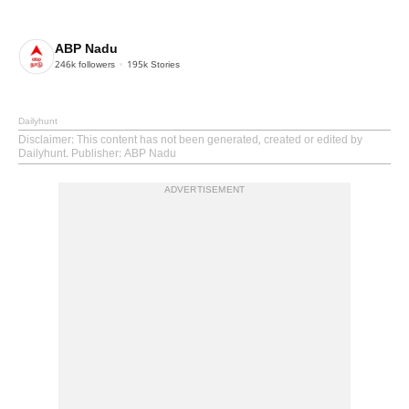
ABP Nadu
246k
followers
195k
Stories
Dailyhunt
Disclaimer
: This content has not been generated, created or edited by
Dailyhunt. Publisher: ABP Nadu
ADVERTISEMENT