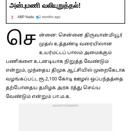
அன்புமணி வலியுறுத்தல்!
ABP Nadu
2 months ago
செ
ன்னை: சென்னை திருவான்மியூர்
முதல் உத்தண்டி வரையிலான
உயர்மட்டப் பாலம் அமைக்கும்
பணிகளை உடனடியாக நிறுத்த வேண்டும்
என்றும், முந்தைய திமுக ஆட்சியில் முறைகேடாக
வழங்கப்பட்ட ரூ.2,100 கோடி ஊழல் ஒப்பந்தத்தை
தற்போதைய தமிழக அரசு ரத்து செய்ய
வேண்டும் என்றும் பா.ம.க.
ADVERTISEMENT