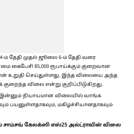
-ம் தேதி முதல் ஜூலை 6-ம் தேதி வரை
்மை கைபேசி 85,000 ரூபாய்க்கும் குறைவான
ான் உறுதி செய்துள்ளது. இந்த விலையை அந்த
் குறைந்த விலை என்று குறிப்பிடுகிறது.
ை இன்னும் நியாயமான விலையில் வாங்க
ிகவும் பயனுள்ளதாகவும், மகிழ்ச்சியானதாகவும்
 சாம்சங் கேலக்ஸி எஸ்25 அல்ட்ராவின் விலை