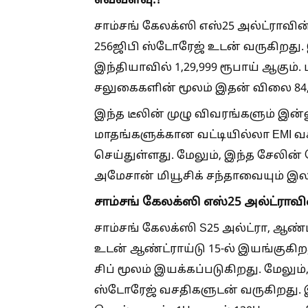
எவ்வளவு.?
சாம்சங் கேலக்ஸி எஸ்25 அல்ட்ராவின்
256ஜிபி ஸ்டோரேஜ் உடன் வருகிற
இந்தியாவில் 1,29,999 ரூபாய் ஆகும
சலுகைகளின் மூலம் இதன் விலை 84,9
இந்த டீலின் முழு விவரங்களும் இன
மாதங்களுக்கான வட்டியில்லா EMI 
செய்துள்ளது. மேலும், இந்த சேலின
அமேசான் மியூசிக் சந்தாவையும் இ
சாம்சங் கேலக்ஸி எஸ்25 அல்ட்ராவின
சாம்சங் கேலக்ஸி S25 அல்ட்ரா, ஆண்
உடன் ஆண்ட்ராய்டு 15-ல் இயங்குகிற
சிப் மூலம் இயக்கப்படுகிறது. மேலும்
ஸ்டோரேஜ் வசதிகளுடன் வருகிறது. இந