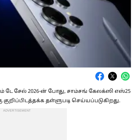
் டே சேல் 2026-ன் போது, ​​சாம்சங் கேலக்ஸி எஸ்25
 குறிப்பிடத்தக்க தள்ளுபடி செய்யப்படுகிறது.
ADVERTISEMENT