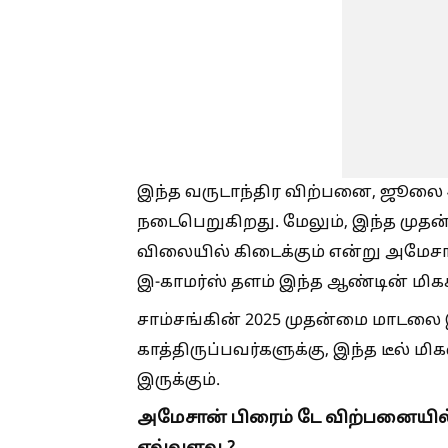
இந்த வருடாந்திர விற்பனை, ஜூலை 4
நடைபெறுகிறது. மேலும், இந்த முதன
விலையில் கிடைக்கும் என்று அமேச
இ-காமர்ஸ் தளம் இந்த ஆண்டின் மிகக
சாம்சங்கின் 2025 முதன்மை மாடல
காத்திருப்பவர்களுக்கு, இந்த டீல் ம
இருக்கும்.
அமேசான் பிரைம் டே விற்பனையில்