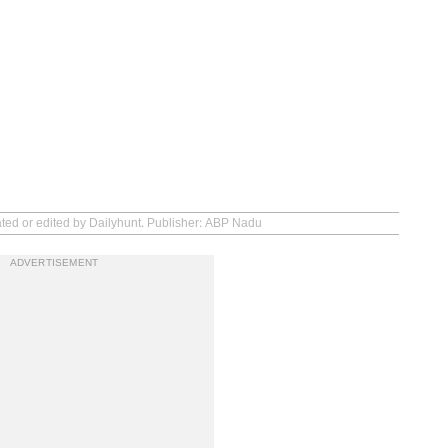
ated or edited by Dailyhunt. Publisher: ABP Nadu
ADVERTISEMENT