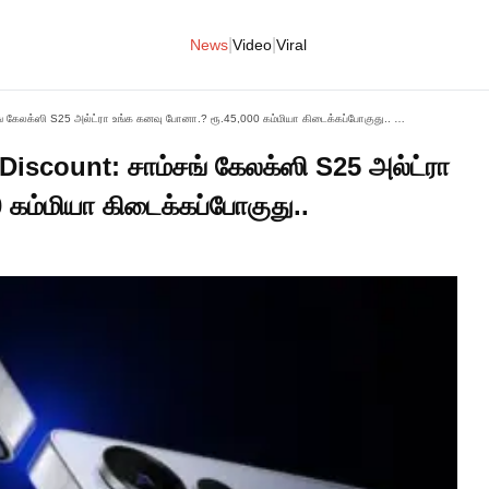
|
|
News
Video
Viral
Samsung Galaxy S25 Ultra Discount: சாம்சங் கேலக்ஸி S25 அல்ட்ரா உங்க கனவு போனா.? ரூ.45,000 கம்மியா கிடைக்கப்போகுது.. அள்ளிடுங்க.!
iscount: சாம்சங் கேலக்ஸி S25 அல்ட்ரா
கம்மியா கிடைக்கப்போகுது..