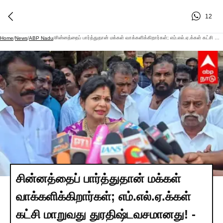
12
சின்னத்தைப் பார்த்துதான் மக்கள் வாக்களிக்கிறார்கள்; எம்.எல்.ஏ.க்கள் கட்சி மாறுவது துரதிஷ்டவசமானது! - சௌமியா அன்புமணி
Home
/
News
/
ABP Nadu
/
சின்னத்தைப் பார்த்துதான் மக்கள்
வாக்களிக்கிறார்கள்; எம்.எல்.ஏ.க்கள்
கட்சி மாறுவது துரதிஷ்டவசமானது! -