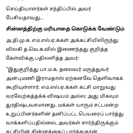
செய்தியாளர்கள் சந்திப்பில் அவர்
பேசியதாவது.,
சின்னத்திற்கு மரியாதை கொடுக்க வேண்டும்
அ.தி.மு.க. எம்.எல்.ஏ.க்கள் அக்கட்சியிலிருந்து
விலகி த.வெ.க.வில் இணைந்தது குறித்த
கேள்விக்கு பதிலளித்த அவர்:
"இதுகுறித்து பா.ம.க. தலைவர் மருத்துவர்
அன்புமணி இராமதாஸ் ஏற்கனவே தெளிவாகக்
கூறியுள்ளார். எம்.எல்.ஏ.க்கள் கட்சி மாறுவது
வரவேற்கத்தக்க விஷயம் அல்ல; அது மிகவும்
துரதிஷ்டவசமானது. மக்கள் யாரும் சட்டமன்ற
உறுப்பினர்களின் தனிப்பட்ட பெயரைப் பார்த்து
வாக்களிப்பதில்லை, அவர்கள் சார்ந்திருக்கும்
கட்சியின் சின்னத்தைப் பார்த்துதான்