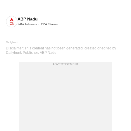
ABP Nadu
246k
followers
195k
Stories
Dailyhunt
Disclaimer
: This content has not been generated, created or edited by
Dailyhunt. Publisher: ABP Nadu
ADVERTISEMENT