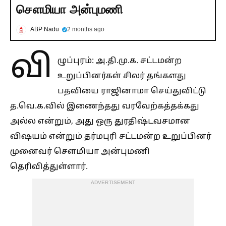
சௌமியா அன்புமணி
ABP Nadu
2 months ago
வி
ழுப்புரம்: அ.தி.மு.க. சட்டமன்ற
உறுப்பினர்கள் சிலர் தங்களது
பதவியை ராஜினாமா செய்துவிட்டு
த.வெ.க.வில் இணைந்தது வரவேற்கத்தக்கது
அல்ல என்றும், அது ஒரு துரதிஷ்டவசமான
விஷயம் என்றும் தர்மபுரி சட்டமன்ற உறுப்பினர்
முனைவர் சௌமியா அன்புமணி
தெரிவித்துள்ளார்.
ADVERTISEMENT