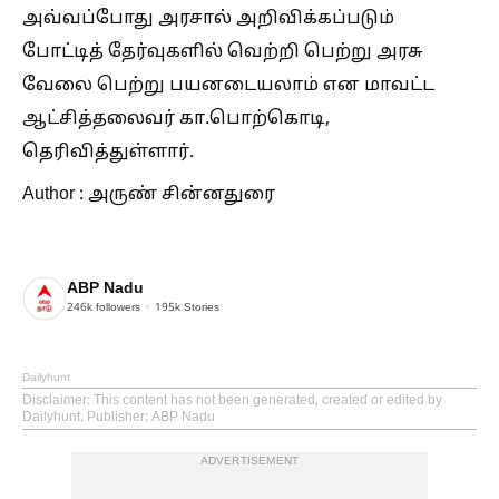
அவ்வப்போது அரசால் அறிவிக்கப்படும்
போட்டித் தேர்வுகளில் வெற்றி பெற்று அரசு
வேலை பெற்று பயனடையலாம் என மாவட்ட
ஆட்சித்தலைவர் கா.பொற்கொடி,
தெரிவித்துள்ளார்.
Author : அருண் சின்னதுரை
ABP Nadu
246k
followers
195k
Stories
Dailyhunt
Disclaimer
: This content has not been generated, created or edited by
Dailyhunt. Publisher: ABP Nadu
ADVERTISEMENT