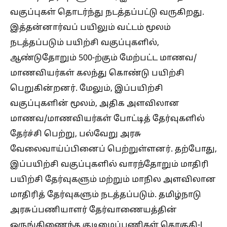
வகுப்புகள் தொடர்ந்து நடத்தப்பட்டு வருகிறது.
இத்தன்னார்வப் பயிலும் வட்டம் மூலம்
நடத்தப்படும் பயிற்சி வகுப்புகளில்,
ஆண்டுதோறும் 500-ற்கும் மேற்பட்ட மாணவ/
மாணவியர்கள் கலந்து கொண்டு பயிற்சி
பெறுகின்றனர். மேலும், இப்பயிற்சி
வகுப்புகளின் மூலம், அதிக அளவிலான
மாணவ/மாணவியர்கள் போட்டித் தேர்வுகளில்
தேர்ச்சி பெற்று, பல்வேறு அரசு
வேலைவாய்ப்பினைப் பெற்றுள்ளனர். தற்போது,
இப்பயிற்சி வகுப்புகளில் வாரந்தோறும் மாதிரி
பயிற்சி தேர்வுகளும் மற்றும் மாநில அளவிலான
மாதிரித் தேர்வுகளும் நடத்தப்படும். தமிழ்நாடு
அரசுப்பணியாளர் தேர்வாணையத்தின்
ஒருங்கிணைந்த குடிமைப்பணிகள் தொகுதி-I