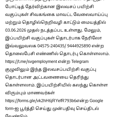
போட்டித் தேர்விற்கான இலவசப் பயிற்சி
வகுப்புகள் சிவகங்கை மாவட்ட வேலைவாய்ப்பு
மற்றும் தொழில்நெறிவழி காட்டும் மையத்தில்
03.06.2026 முதல் நடத்தப்பட உள்ளது. மேலும்,
இப்பயிற்சி வகுப்புகள் தொடர்பாக நேரிலோ
இவ்வலுவலக 04575-240435/ 9444925890 என்ற
தொலைபேசி எண்ணில் தொடர்பு கொள்ளலாம்.
https://t.me/svgemployment என்ற Telegram
குழுவிலும் இந்த இலவசப்பயிற்சி வகுப்பு
தொடர்பான அட்டவணையை தெரிந்து
கொள்ளலாம். இப்பயிற்சியில் கலந்து கொள்ள
விரும்பும் மாணவர்கள்
https://forms.gle/vk2hH6jRYefR793b6என்ற Google
form-ஐ பூர்த்தி செய்து முன்பதிவு செய்திடல்
வேண்டும்.