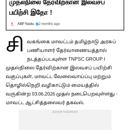
முதல்நிலை தேர்விற்கான இலவசப்
பயிற்சி இதோ !
ABP Nadu
2 months ago
சி
வகங்கை மாவட்டம் தமிழ்நாடு அரசுப்
பணியாளர் தேர்வாணையத்தால்
நடத்தப்படவுள்ள TNPSC GROUP I
முதல்நிலை தேர்விற்கான இலவசப் பயிற்சி
வகுப்புகள், மாவட்ட வேலைவாய்ப்பு மற்றும்
தொழில்நெறி வழிகாட்டும் மையத்தில்
வருகின்ற 03.06.2026 முதல் நடைபெறவுள்ளது -
மாவட்ட ஆட்சித்தலைவர் தகவல்.
ADVERTISEMENT