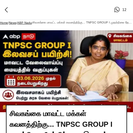
12
சிவகங்கை மாவட்ட மக்கள் கவனத்திற்கு... TNPSC GROUP I முதல்நிலை தேர்விற்கான இலவசப் பயிற்சி இதோ !
Home
/
News
/
ABP Nadu
/
சிவகங்கை மாவட்ட மக்கள்
கவனத்திற்கு... TNPSC GROUP I