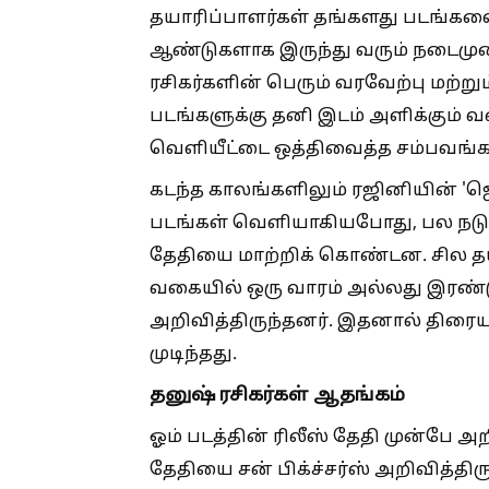
தயாரிப்பாளர்கள் தங்களது படங்க
ஆண்டுகளாக இருந்து வரும் நடைமு
ரசிகர்களின் பெரும் வரவேற்பு மற்ற
படங்களுக்கு தனி இடம் அளிக்கும் 
வெளியீட்டை ஒத்திவைத்த சம்பவங்க
கடந்த காலங்களிலும் ரஜினியின் 'ஜெயி
படங்கள் வெளியாகியபோது, பல நடுத்
தேதியை மாற்றிக் கொண்டன. சில தயா
வகையில் ஒரு வாரம் அல்லது இரண்ட
அறிவித்திருந்தனர். இதனால் திரையர
முடிந்தது.
தனுஷ் ரசிகர்கள் ஆதங்கம்
ஓம் படத்தின் ரிலீஸ் தேதி முன்பே அறி
தேதியை சன் பிக்ச்சர்ஸ் அறிவித்தி