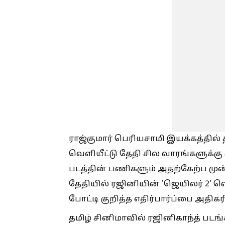
ராஜ்குமார் பெரியசாமி இயக்கத்தில் த
வெளியீட்டு தேதி சில வாரங்களுக்கு 
படத்தின் பணிகளும் அதற்கேற்ப முன
தேதியில் ரஜினியின் 'ஜெயிலர் 2' வ
போட்டி குறித்த எதிர்பார்ப்பை அதிகர
தமிழ் சினிமாவில் ரஜினிகாந்த் பட