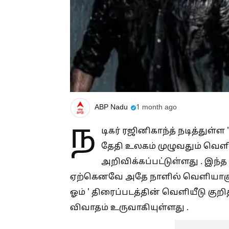
ABP Nadu
1 month ago
ந
டிகர் ரஜினிகாந்த் நடித்துள்
தேதி உலகம் முழுவதும் வெளி
அறிவிக்கப்பட்டுள்ளது . இந்
ஏற்கெனவே அதே நாளில் வெளியாகும் 
ஓம் ' திரைப்படத்தின் வெளியீடு குறித
விவாதம் உருவாகியுள்ளது .