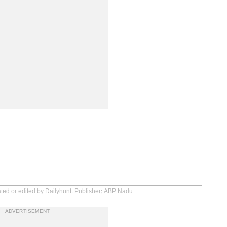
ated or edited by Dailyhunt. Publisher: ABP Nadu
ADVERTISEMENT