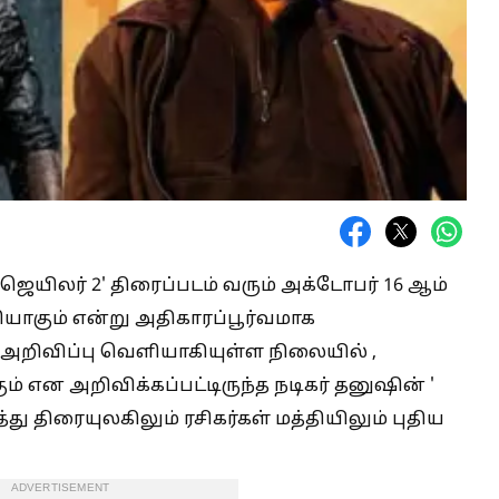
ள 'ஜெயிலர் 2' திரைப்படம் வரும் அக்டோபர் 16 ஆம்
யாகும் என்று அதிகாரப்பூர்வமாக
த அறிவிப்பு வெளியாகியுள்ள நிலையில் ,
என அறிவிக்கப்பட்டிருந்த நடிகர் தனுஷின் '
்து திரையுலகிலும் ரசிகர்கள் மத்தியிலும் புதிய
ADVERTISEMENT