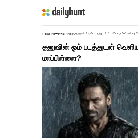
தனுஷின் ஓம் படத்துடன் வெளியாகும் ஜெயிலர் 2
Home
/
News
/
ABP Nadu
/
தனுஷின் ஓம் படத்துடன் வெளியா
மாப்பிள்ளை?