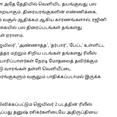
ளை அதே தேதியில் வெளியிட தயங்குவது பல
றையாகும். திரையரங்குகளின் எண்ணிக்கை,
ும் வசூல் ஆதிக்கம் ஆகிய காரணங்களால், ரஜினி
வகையில் பல திரைப்படங்கள் தங்களது
ள் ஏராளம்.
லர்', 'அண்ணாத்த', 'தர்பார்', 'பேட்ட' உள்ளிட்ட
தர மற்றும் சிறிய படங்கள் தங்களது ரிலீஸ்
ரிப்பாளர்கள் நேரடி மோதலைத் தவிர்க்கும்
ு வாரங்கள் தள்ளி வெளியீட்டை
ங்குகளும் வசூலும் பாதிக்கப்படாமல் இருக்க
விக்கப்பட்டும் ஜெயிலர் 2 படத்தின் ரிலீஸ்
ருப்பது தனுஷ் ரசிகர்களிடையே அதிருப்தியை