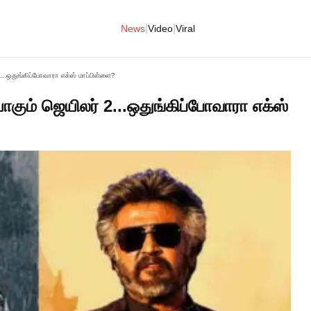
|
|
News
Video
Viral
...ஒதுங்கிப்போவாரா எக்ஸ் மாப்பிள்ளை?
கும் ஜெயிலர் 2...ஒதுங்கிப்போவாரா எக்ஸ்