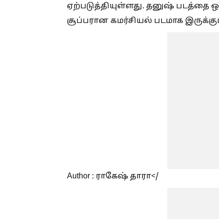
ஏற்படுத்தியுள்ளது. தனுஷ் படத்தை ஒத
சூப்பரான கமர்சியல் படமாக இருக்கும
Author : ராகேஷ் தாரா</