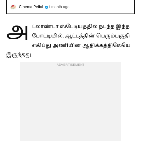
Cinema Pettai
1 month ago
அ
ட்லாண்டா ஸ்டேடியத்தில் நடந்த இந்த
போட்டியில், ஆட்டத்தின் பெரும்பகுதி
எகிப்து அணியின் ஆதிக்கத்திலேயே
இருந்தது.
ADVERTISEMENT