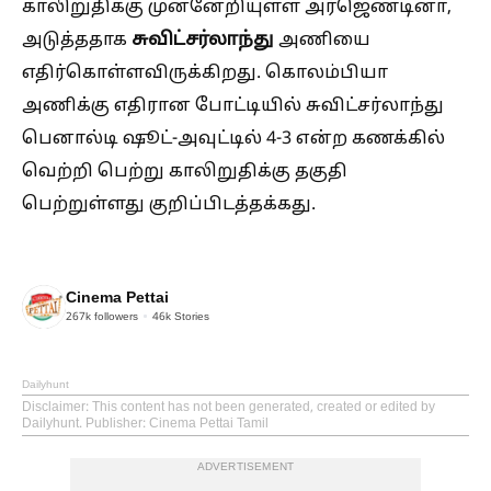
காலிறுதிக்கு முன்னேறியுள்ள அர்ஜெண்டினா,
சுவிட்சர்லாந்து
அடுத்ததாக
அணியை
எதிர்கொள்ளவிருக்கிறது. கொலம்பியா
அணிக்கு எதிரான போட்டியில் சுவிட்சர்லாந்து
பெனால்டி ஷூட்-அவுட்டில் 4-3 என்ற கணக்கில்
வெற்றி பெற்று காலிறுதிக்கு தகுதி
பெற்றுள்ளது குறிப்பிடத்தக்கது.
Cinema Pettai
267k
followers
46k
Stories
Dailyhunt
Disclaimer
: This content has not been generated, created or edited by
Dailyhunt. Publisher: Cinema Pettai Tamil
ADVERTISEMENT