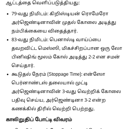
ஆட்டத்தை வெளிப்படுத்தியது:
79-வது நிமிடம்:
கிறிஸ்டியன் ரொமேரோ
அர்ஜெண்டினாவின் முதல் கோலை அடித்து
நம்பிக்கையை விதைத்தார்.
83-வது நிமிடம்:
பெனால்டி வாய்ப்பை
தவறவிட்ட மெஸ்ஸி, மிகச்சிறப்பான ஒரு லோ
பினிஷிங் மூலம் கோல் அடித்து 2-2 என சமன்
செய்தார்.
கூடுதல் நேரம் (Stoppage Time):
என்ஸோ
பெர்னாண்டஸ் தலையால் முட்டி
அர்ஜெண்டினாவின் 3-வது வெற்றிக் கோலை
பதிவு செய்ய, அர்ஜெண்டினா 3-2 என்ற
கணக்கில் திரில் வெற்றி பெற்றது.
காலிறுதிப் போட்டி விவரம்