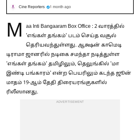
Cine Reporters
1 month ago
M
aa Inti Bangaaram Box Office : 2 வாரத்தில்
'எங்கள் தங்கம்' படம் செய்த வசூல்
தெரியவந்துள்ளது. ஆக்ஷன் காமெடி
டிராமா ஜானரில் நடிகை சமந்தா நடித்துள்ள
'எங்கள் தங்கம்' தமிழிலும், தெலுங்கில் 'மா
இண்டி பங்காரம்' என்ற பெயரிலும் கடந்த ஜூன்
மாதம் 19-ஆம் தேதி திரையரங்குகளில்
ரிலீஸானது.
ADVERTISEMENT