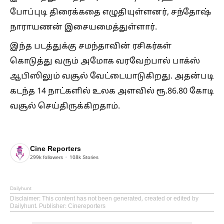
போப்புடி திரைக்கதை எழுதியுள்ளனர், சந்தோஷ்
நாராயணன் இசையமைத்துள்ளார்.
இந்த படத்துக்கு சமந்தாவின் ரசிகர்கள்
கொடுத்து வரும் அமோக வரவேற்பால் பாக்ஸ்
ஆபிஸிலும் வசூல் வேட்டையாடுகிறது. அதன்படி
கடந்த 14 நாட்களில் உலக அளவில் ரூ.86.80 கோடி
வசூல் செய்திருக்கிறதாம்.
Cine Reporters
299k
followers
108k
Stories
Dailyhunt
Disclaimer
: This content has not been generated, created or edited by
Dailyhunt. Publisher: Cinereporters