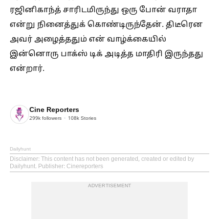
ரஜினிகாந்த் சாரிடமிருந்து ஒரு போன் வராதா
என்று நினைத்துக் கொண்டிருந்தேன். திடீரென
அவர் அழைத்ததும் என் வாழ்க்கையில்
இன்னொரு பாக்ஸ் டிக் அடித்த மாதிரி இருந்தது
என்றார்.
Cine Reporters
299k
followers
108k
Stories
Dailyhunt
Disclaimer
: This content has not been generated, created or edited by
Dailyhunt. Publisher: Cinereporters
ADVERTISEMENT