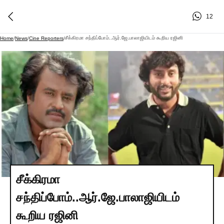
12
சீக்கிரமா சந்திப்போம்..ஆர்.ஜே.பாலாஜியிடம் கூறிய ரஜினி
Home
/
News
/
Cine Reporters
/
சீக்கிரமா
சந்திப்போம்..ஆர்.ஜே.பாலாஜியிடம்
கூறிய ரஜினி