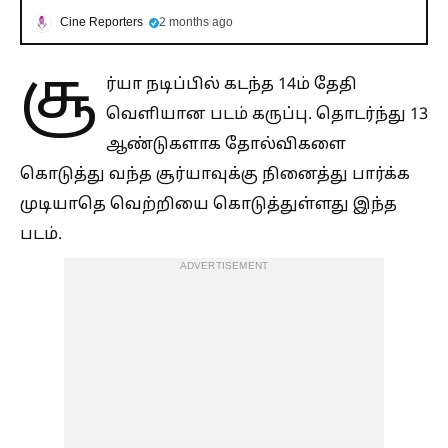
Cine Reporters
2 months ago
சூ
ர்யா நடிப்பில் கடந்த 14ம் தேதி
வெளியான படம் கருப்பு. தொடர்ந்து 13
ஆண்டுகளாக தோல்விகளை
கொடுத்து வந்த சூர்யாவுக்கு நினைத்து பார்க்க
முடியாதெ வெற்றியை கொடுத்துள்ளது இந்த
படம்.
ADVERTISEMENT