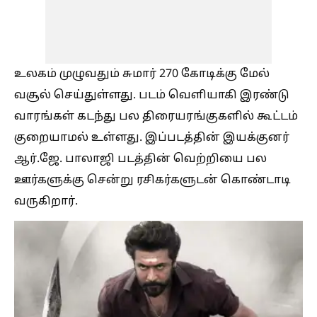
உலகம் முழுவதும் சுமார் 270 கோடிக்கு மேல்
வசூல் செய்துள்ளது. படம் வெளியாகி இரண்டு
வாரங்கள் கடந்து பல திரையரங்குகளில் கூட்டம்
குறையாமல் உள்ளது. இப்படத்தின் இயக்குனர்
ஆர்.ஜே. பாலாஜி படத்தின் வெற்றியை பல
ஊர்களுக்கு சென்று ரசிகர்களுடன் கொண்டாடி
வருகிறார்.