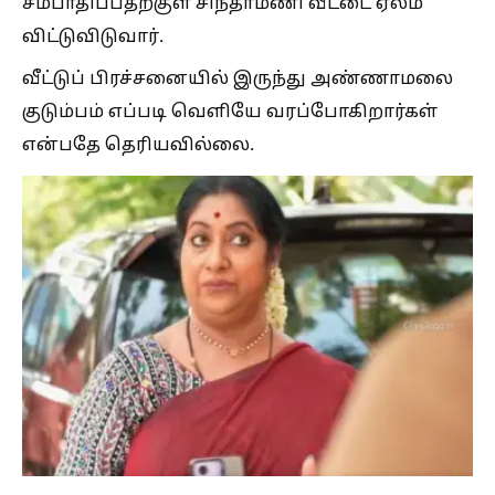
சம்பாதிப்பதற்குள் சிந்தாமணி வீட்டை ஏலம்
விட்டுவிடுவார்.
வீட்டுப் பிரச்சனையில் இருந்து அண்ணாமலை
குடும்பம் எப்படி வெளியே வரப்போகிறார்கள்
என்பதே தெரியவில்லை.