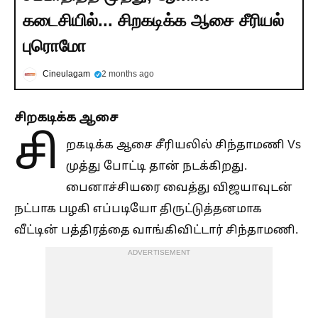
கடைசியில்... சிறகடிக்க ஆசை சீரியல்
புரொமோ
Cineulagam
2 months ago
சிறகடிக்க ஆசை
சி
றகடிக்க ஆசை சீரியலில் சிந்தாமணி Vs
முத்து போட்டி தான் நடக்கிறது.
பைனாச்சியரை வைத்து விஜயாவுடன்
நட்பாக பழகி எப்படியோ திருட்டுத்தனமாக
வீட்டின் பத்திரத்தை வாங்கிவிட்டார் சிந்தாமணி.
ADVERTISEMENT