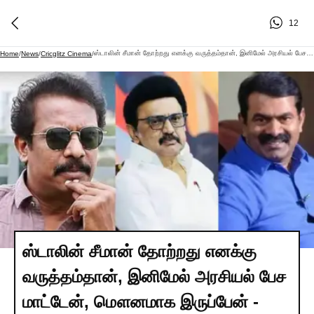
12
ஸ்டாலின் சீமான் தோற்றது எனக்கு வருத்தம்தான், இனிமேல் அரசியல் பேச மாட்டேன், மௌனமாக இருப்பேன் - இயக்குனர் சமுத்திரக்கனி எடுத்த திடீர் முடிவு!
Home
/
News
/
Cricglitz Cinema
/
ஸ்டாலின் சீமான் தோற்றது எனக்கு
வருத்தம்தான், இனிமேல் அரசியல் பேச
மாட்டேன், மௌனமாக இருப்பேன் -