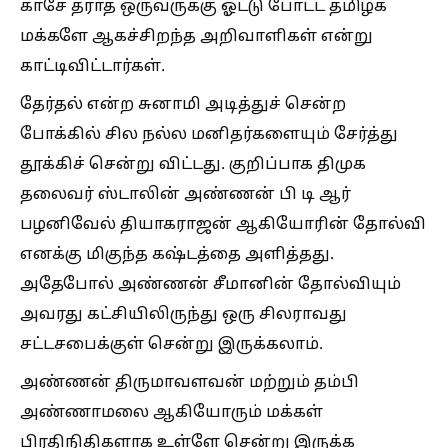
காசே தராத ஒருவருக்கு ஓட்டு போட்ட தமிழக
மக்களே ஆகச்சிறந்த அறிவாளிகள் என்று
காட்டிவிட்டார்கள்.
தேர்தல் என்ற சுனாமி அடித்துச் சென்ற
போக்கில் சில நல்ல மனிதர்களையும் சேர்த்து
தூக்கிச் சென்று விட்டது. குறிப்பாக திமுக
தலைவர் ஸ்டாலின் அண்ணன் பி டி ஆர்
பழனிவேல் தியாகராஜன் ஆகியோரின் தோல்வி
எனக்கு மிகுந்த கஷ்டத்தை அளித்தது.
அதேபோல் அண்ணன் சீமானின் தோல்வியும்
அவரது கட்சியிலிருந்து ஒரு சிலராவது
சட்டசபைக்குள் சென்று இருக்கலாம்.
அண்ணன் திருமாவளவன் மற்றும் தம்பி
அண்ணாமலை ஆகியோரும் மக்கள்
பிரதிநிதிகளாக உள்ளே சென்று இருக்க