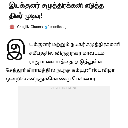
இயக்குனர் சமுத்திரக்கனி எடுத்த
திடீர் முடிவு!
Cricglitz Cinema
2 months ago
இ
யக்குனர் மற்றும் நடிகர் சமுத்திரக்கனி
சமீபத்தில் விருதுநகர் மாவட்டம்
ராஜபாளையத்தை அடுத்துள்ள
சேத்தூர் கிராமத்தில் நடந்த கம்யூனிஸ்ட் விழா
ஒன்றில் கலந்துக்கொண்டு பேசினார்.
ADVERTISEMENT