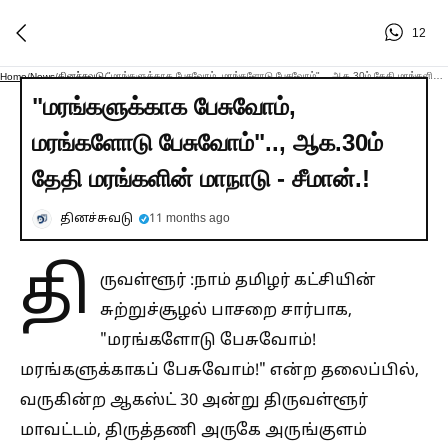
12
தினச்சுவடு
"மரங்களுக்காக பேசுவோம், மரங்களோடு பேசுவோம்".., ஆக.30ம் தேதி மரங்களின் மாநாடு - சீமான்.!
Home
/
News
/
/
"மரங்களுக்காக பேசுவோம்,
மரங்களோடு பேசுவோம்".., ஆக.30ம்
தேதி மரங்களின் மாநாடு - சீமான்.!
தினச்சுவடு
11 months ago
தி
ருவள்ளூர் :நாம் தமிழர் கட்சியின்
சுற்றுச்சூழல் பாசறை சார்பாக,
"மரங்களோடு பேசுவோம்!
மரங்களுக்காகப் பேசுவோம்!" என்ற தலைப்பில்,
வருகின்ற ஆகஸ்ட் 30 அன்று திருவள்ளூர்
மாவட்டம், திருத்தணி அருகே அருங்குளம்