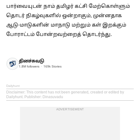
பார்வையுடன் நாம் தமிழர் கட்சி மேற்கொள்ளும்
தொடர் நிகழ்வுகளில் ஒன்றாகும், முன்னதாக
ஆடு-மாடுகளின் மாநாடு மற்றும் கள் இறக்கும்
போராட்டம் போன்றவற்றைத் தொடர்ந்து.
தினச்சுவடு
1.8M
followers
169k
Stories
Dailyhunt
Disclaimer
: This content has not been generated, created or edited by
Dailyhunt. Publisher: Dinasuvadu
ADVERTISEMENT