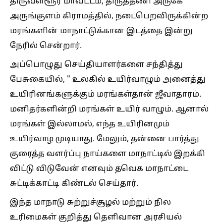
திருவள்ளூர் மாவட்டம், திருத்தணி அருகே
அருங்குளம் கிராமத்தில், நடைபெறவிருக்கின்ற
மரங்களின் மாநாட்டுக்கான இடத்தை இன்று
நேரில் சென்றார்.
அப்பொழுது செய்தியாளர்களை சந்தித்து
பேசுகையில், " உலகில் உயிர்வாழும் அனைத்து
உயிரினங்களுக்கும் மரங்கள்தான் ஜீவாதாரம்.
மனிதர்களின்றி மரங்கள் உயிர் வாழும். ஆனால்
மரங்கள் இல்லாமல், எந்த உயிரினமும்
உயிர்வாழ முடியாது. மேலும், தன்னை பார்த்து
குரைத்த வளர்ப்பு நாய்களை மாநாட்டில் இறக்கி
விட்டு விடுவேன் எனவும் தவெக மாநாட்டை
சுட்டிக்காட்டி கிண்டல் செய்தார்.
இந்த மாநாடு சுற்றுச்சூழல் மற்றும் நில
உரிமைகள் குறித்து தெளிவான அரசியல்