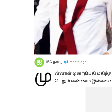
IBC தமிழ்
1 month ago
மு
ன்னாள் ஜனாதிபதி மகிந்த 
பெறும் எண்ணம் இல்லை என