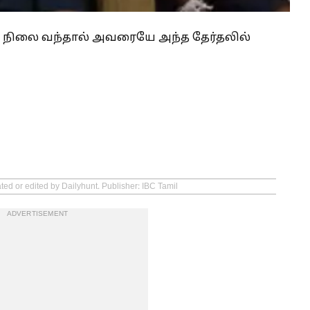
ம் நிலை வந்தால் அவரையே அந்த தேர்தலில்
ted or edited by Dailyhunt. Publisher: IBC Tamil
ADVERTISEMENT