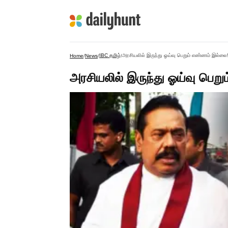
IBC தமிழ்
அரசியலில் இருந்து ஓய்வு பெறும் எண்ணம் இல்லை! 
Home
/
News
/
/
அரசியலில் இருந்து ஓய்வு பெறு