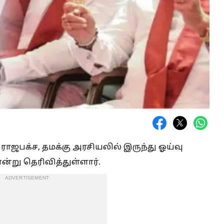
ராஜபக்ச, தமக்கு அரசியலில் இருந்து ஓய்வு
்று தெரிவித்துள்ளார்.
ADVERTISEMENT