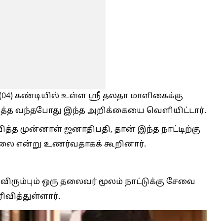
4) கண்டியில் உள்ள ஸ்ரீ தலதா மாளிகைக்கு
ெலுத்த வந்தபோது இந்த அறிக்கையை வெளியிட்டார்.
ித்த முன்னாள் ஜனாதிபதி, தான் இந்த நாட்டிற்கு
 என்று உணர்வதாகக் கூறினார்.
விரும்பும் ஒரு தலைவர் மூலம் நாட்டுக்கு சேவை
ிவித்துள்ளார்.